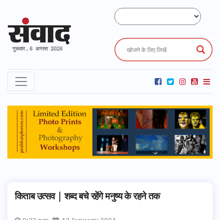
गुरूवार , 6 अगस्त 2026
किताब उत्सव | शब्द बचे रहेंगे मनुष्य के रहने तक