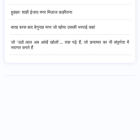
हुक़्क़ाः शाही ईजाद मगर मिज़ाज फ़क़ीराना
बारह बरस बाद बेगुनाह मगर जो खोया उसकी भरपाई कहां
जो ‘उठो लाल अब आंखें खोलो’... तक पढ़े हैं, जो क़यामत का भी संपूर्णता में
स्वागत करते हैं