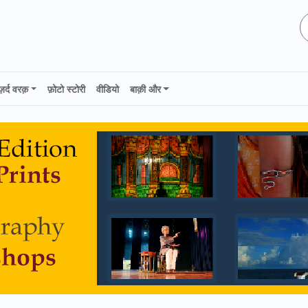
ज़र्द वरक़
फ़ोटो स्टोरी
वीडियो
बाक़ी और