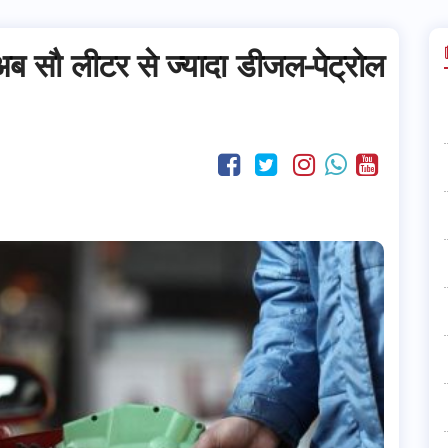
अब सौ लीटर से ज्यादा डीजल-पेट्रोल