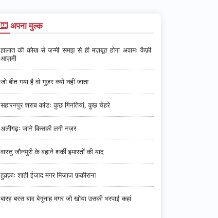
अपना मुल्क
हालात की कोख से जन्मी समझ से ही मज़बूत होगा अवामः कैफ़ी
आज़मी
जो बीत गया है वो गुज़र क्यों नहीं जाता
सहारनपुर शराब कांडः कुछ गिनतियां, कुछ चेहरे
अलीगढ़ः जाने किसकी लगी नज़र
वास्तु जौनपुरी के बहाने शर्की इमारतों की याद
हुक़्क़ाः शाही ईजाद मगर मिज़ाज फ़क़ीराना
बारह बरस बाद बेगुनाह मगर जो खोया उसकी भरपाई कहां