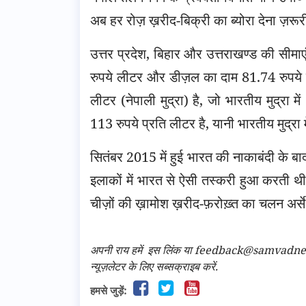
अब हर रोज़ ख़रीद-बिक्री का ब्योरा देना ज़रूर
उत्तर प्रदेश, बिहार और उत्तराखण्ड की सीमाएं 
रुपये लीटर और डीज़ल का दाम 81.74 रुपये प्
लीटर (नेपाली मुद्रा) है, जो भारतीय मुद्रा में
113 रुपये प्रति लीटर है, यानी भारतीय मुद्रा म
सितंबर 2015 में हुई भारत की नाकाबंदी के बाद न
इलाकों में भारत से ऐसी तस्करी हुआ करती 
चीज़ों की ख़ामोश ख़रीद-फ़रोख़्त का चलन अर्से 
अपनी राय हमें
इस लिंक
या feedback@samvadnews.i
न्यूज़लेटर के लिए सब्सक्राइब करें.
हमसे जुड़ें: