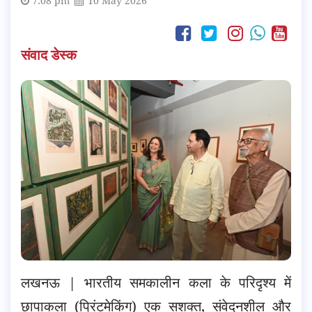
7:08 pm
10 May 2026
संवाद डेस्क
लखनऊ | भारतीय समकालीन कला के परिदृश्य में
छापाकला (प्रिंटमेकिंग) एक सशक्त, संवेदनशील और