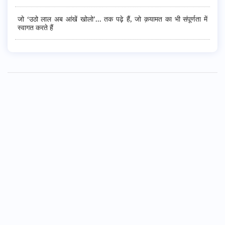
जो ‘उठो लाल अब आंखें खोलो’... तक पढ़े हैं, जो क़यामत का भी संपूर्णता में
स्वागत करते हैं