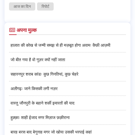
आज का दिन
रिपोर्ट
अपना मुल्क
हालात की कोख से जन्मी समझ से ही मज़बूत होगा अवामः कैफ़ी आज़मी
जो बीत गया है वो गुज़र क्यों नहीं जाता
सहारनपुर शराब कांडः कुछ गिनतियां, कुछ चेहरे
अलीगढ़ः जाने किसकी लगी नज़र
वास्तु जौनपुरी के बहाने शर्की इमारतों की याद
हुक़्क़ाः शाही ईजाद मगर मिज़ाज फ़क़ीराना
बारह बरस बाद बेगुनाह मगर जो खोया उसकी भरपाई कहां