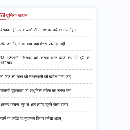
दुनिया जहान
बेसबब नहीं अपनी जड़ों की तलाश की बेचैनीः राजमोहन
और उन मैदानों का क्या जहां मेस्सी खेले ही नहीं
'डि स्टेफानो: ख़िताबों की किताब मगर वर्ल्ड कप से दूरी का
अभिशाप
तो फ़ैज़ की नज़्म को नाफ़रमानी की दलील माना जाए
करतबी घुड़सवार जो आधुनिक सर्कस का जनक बना
अहमद फ़राज़ः मुंह से आग लगाए घूमने वाला शायर
फॉर्म या कंटेंट के मुक़ाबले विचार हमेशा अहम्