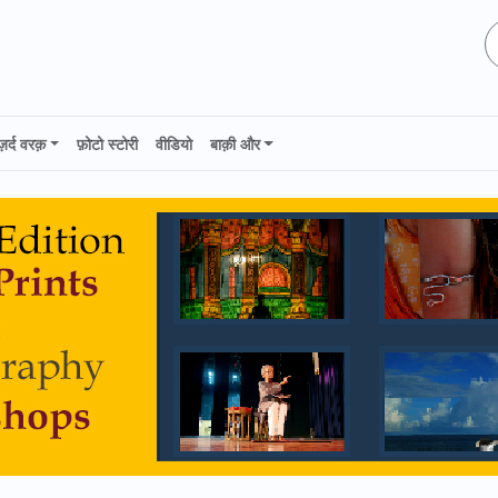
ज़र्द वरक़
फ़ोटो स्टोरी
वीडियो
बाक़ी और