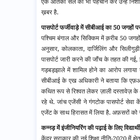
एक आतंकी सेल की भी पहचान कर उन्हें निशान
ख़बर है.
पासपोर्ट फर्जीवाड़े में सीबीआई का 50 जगहों प
पश्चिम बंगाल और सिक्किम में क़रीब 50 जगहों
अनुसार, कोलकाता, दार्जिलिंग और सिलीगुड़ी 
पासपोर्ट जारी करने की जाँच के तहत की गई, 
गड़बड़झाले में शामिल होने का आरोप लगाया गय
सीबीआई के एख अधिकारी ने बताया कि एफ़आईआ
कथित रूप से रिश्वत लेकर ज़ाली दस्तावेज़ के 
रहे थे. जांच एजेंसी ने गंगटोक पासपोर्ट सेव
एजेंट के साथ हिरासत में लिया है. अफ़सरों क
कन्नड़ में इंजीनियरिंग की पढ़ाई के लिए विद्यार्थ
केंद्र सराकार की नई शिक्षा नीति-2020 में क्षेत