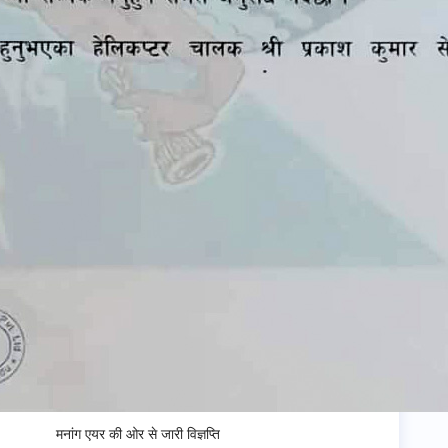
मनांग एयर की ओर से जारी विज्ञप्ति