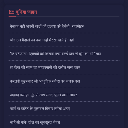
दुनिया जहान
बेसबब नहीं अपनी जड़ों की तलाश की बेचैनीः राजमोहन
और उन मैदानों का क्या जहां मेस्सी खेले ही नहीं
'डि स्टेफानो: ख़िताबों की किताब मगर वर्ल्ड कप से दूरी का अभिशाप
तो फ़ैज़ की नज़्म को नाफ़रमानी की दलील माना जाए
करतबी घुड़सवार जो आधुनिक सर्कस का जनक बना
अहमद फ़राज़ः मुंह से आग लगाए घूमने वाला शायर
फॉर्म या कंटेंट के मुक़ाबले विचार हमेशा अहम्
सादिओ मानेः खेल का ख़ूबसूरत चेहरा