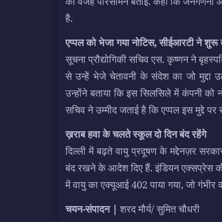
की वजह परिसीमन बताई. कहा कि जनगणना और 
है.
एप्पल को भेजा गया नोटिस, सीईआरटी ने शुर
सूचना प्रौद्योगिकी सचिव एस. कृष्णन ने बृहस्प
से उन्हें भेजे चेतावनी के संदेश का जो मुद
उन्होंने बताया कि इस सिलसिले में कंपनी को
सचिव ने उम्मीद जताई है कि एप्पल इस मुद्दे प
ख़राब हवा के चलते स्कूल दो दिन बंद रहेंगे
दिल्ली में बढ़ते वायु प्रदूषण के मद्देनज़र 
बंद रखने के आदेश दिए हैं. इंडियन एक्सप्रेस क
में वायु का एक्यूआई 402 पाया गया, जो गंभीर की
चयन-संपादन |
शरद मौर्य/ सुमित चौधरी