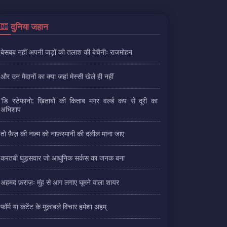
दुनिया जहान
बेसबब नहीं अपनी जड़ों की तलाश की बेचैनीः राजमोहन
और उन मैदानों का क्या जहां मेस्सी खेले ही नहीं
'डि स्टेफानो: ख़िताबों की किताब मगर वर्ल्ड कप से दूरी का
अभिशाप
तो फ़ैज़ की नज़्म को नाफ़रमानी की दलील माना जाए
करतबी घुड़सवार जो आधुनिक सर्कस का जनक बना
अहमद फ़राज़ः मुंह से आग लगाए घूमने वाला शायर
फॉर्म या कंटेंट के मुक़ाबले विचार हमेशा अहम्