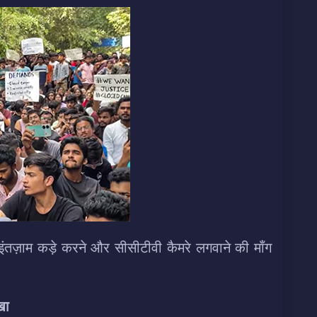
क्षा इंतज़ाम कड़े करने और सीसीटीवी कैमरे लगवाने की माँग
खा