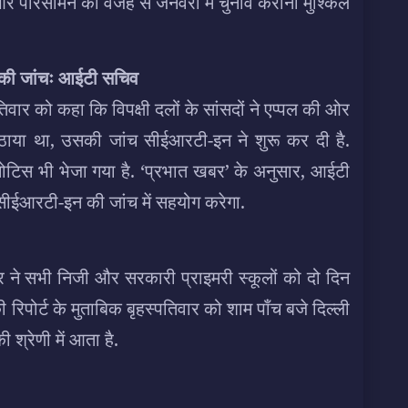
परिसीमन की वजह से जनवरी में चुनाव कराना मुश्किल
ू की जांचः आईटी सचिव
तिवार को कहा कि विपक्षी दलों के सांसदों ने एप्पल की ओर
्दा उठाया था, उसकी जांच सीईआरटी-इन ने शुरू कर दी है.
 नोटिस भी भेजा गया है. ‘प्रभात खबर’ के अनुसार, आईटी
र सीईआरटी-इन की जांच में सहयोग करेगा.
सरकार ने सभी निजी और सरकारी प्राइमरी स्कूलों को दो दिन
ी रिपोर्ट के मुताबिक बृहस्पतिवार को शाम पाँच बजे दिल्ली
 श्रेणी में आता है.