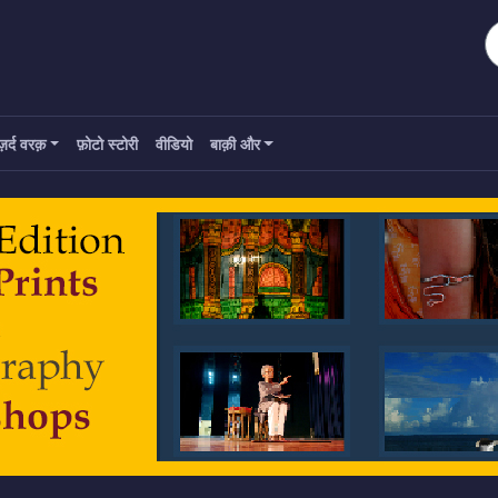
ज़र्द वरक़
फ़ोटो स्टोरी
वीडियो
बाक़ी और