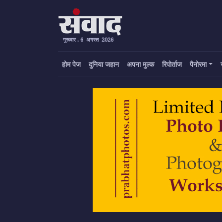
गुरूवार , 6 अगस्त 2026
होम पेज
दुनिया जहान
अपना मुल्क
रिपोर्ताज
पैनोरमा