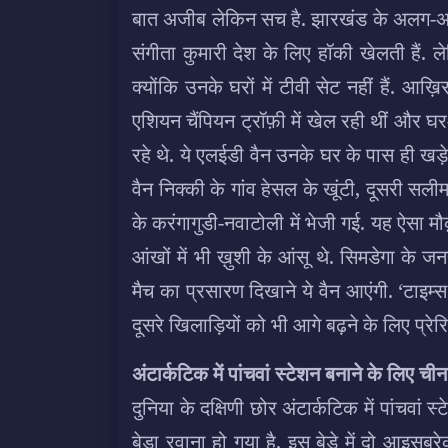
बात अजीब लेकिन सच है. झारखंड के अलग-अलग 
संगीता कुमारी देश के लिए हॉकी खेलती हैं. ले
क्योंकि उनके घरों में टीवी सेट नहीं हैं. आख़ि
एशियन चैंपियन ट्रॉफ़ी में खेल रही थीं और घर-
रहे थे. ये एलईडी वैन उनके घर के पास ही खड
वैन निक्की के गांव हेसल के खूंटी, दूसरी सली
के करंगागुडी-नवाटोली में भेजी गई. यह ऐसा मौक
आंखों में भी ख़ुशी के आंसू थे. सिमडेगा के
मैच का प्रसारण दिखाने ये वैन आएंगी. ‘टाइम
दूसरे खिलाड़ियों को भी आगे बढ़ने के लिए प्रेर
अंटार्कटिक में पांचवां स्टेशन बनाने के लिए ची
दुनिया के दक्षिणी छोर अंटार्कटिक में पांचव
बेड़ा रवाना हो गया है. इस बेड़े में दो आइ