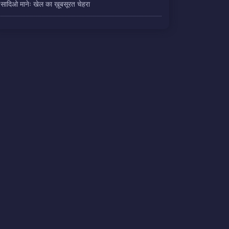
सादिओ मानेः खेल का ख़ूबसूरत चेहरा