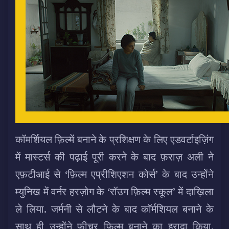
कॉमर्शियल फ़िल्में बनाने के प्रशिक्षण के लिए एडवर्टाइज़िंग
में मास्टर्स की पढ़ाई पूरी करने के बाद फ़राज़ अली ने
एफ़टीआई से ‘फ़िल्म एप्रीशिएशन कोर्स’ के बाद उन्होंने
म्युनिख में वर्नर हरज़ोग के ‘रॉउग फ़िल्म स्कूल’ में दाख़िला
ले लिया. जर्मनी से लौटने के बाद कॉर्मशियल बनाने के
साथ ही उन्होंने फ़ीचर फ़िल्म बनाने का इरादा किया.