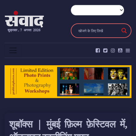
शुक्रवार , 7 अगस्त 2026
शूबॉक्स | मुंबई फ़िल्म फ़ेस्टिवल में,