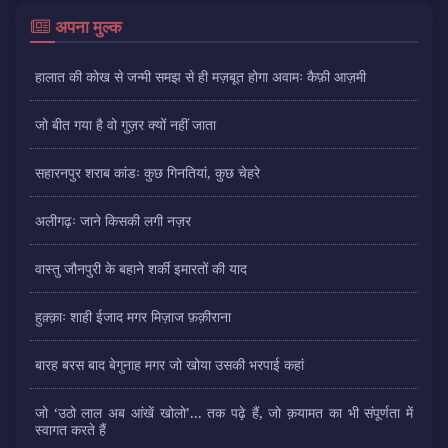
अपना मुल्क
हालात की कोख से जन्मी समझ से ही मज़बूत होगा अवामः कैफ़ी आज़मी
जो बीत गया है वो गुज़र क्यों नहीं जाता
सहारनपुर शराब कांडः कुछ गिनतियां, कुछ चेहरे
अलीगढ़ः जाने किसकी लगी नज़र
वास्तु जौनपुरी के बहाने शर्की इमारतों की याद
हुक़्क़ाः शाही ईजाद मगर मिज़ाज फ़क़ीराना
बारह बरस बाद बेगुनाह मगर जो खोया उसकी भरपाई कहां
जो ‘उठो लाल अब आंखें खोलो’... तक पढ़े हैं, जो क़यामत का भी संपूर्णता में
स्वागत करते हैं