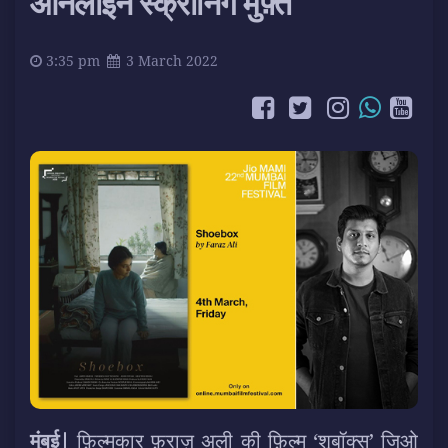
ऑनलाइन स्क्रीनिंग मुफ़्त
3:35 pm
3 March 2022
मुंबई|
फ़िल्मकार फ़राज़ अली की फ़िल्म ‘शूबॉक्स’ जिओ