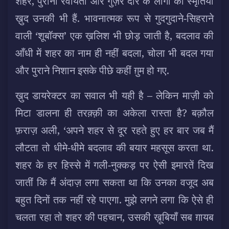
शहर, पुरानी रवायतों और गुज़रे दौर के लोगों की स्मृतियाँ
ख़ुद उनकी भी हैं. भावनात्मक रूप से गुदगुदाने-सिहराने
वाली ‘शूबॉक्स’ एक ख़लिश भी छोड़ जाती है, बदलाव की
आँधी में शहर का नाम ही नहीं बदला, चोला भी बदल गया
और पुराने निशान इसके पीछे कहीं ग़ुम हो गए.
ख़ुद डायरेक्टर का सवाल भी यही है – लेकिन माज़ी को
मिटा डालना ही तरक़्क़ी का अकेला रास्ता है? बक़ौल
फ़राज़ अली, ‘अपने शहर से दूर रहते हुए हर बार जब मैं
लौटता तो धीमे-धीमे बदलाव की बयार महसूस करता था.
शहर के हर हिस्से में गली-नुक्कड़ पर ऐसी इमारतें दिख
जातीं कि मैं अंदाज़ लगा सकता था कि उनका वजूद अब
बहुत दिनों तक नहीं रहे पाएगा. मुझे लगने लगा कि ऐसे ही
चलता रहा तो शहर की पहचान, उसकी ख़ूबियाँ सब ग़ायब