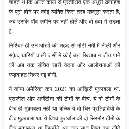
चाहते थे कि अनंत काल से प्रतीक्षित एक अधूरी ख़्वाहिश
के पूरा होने पर कोई व्यक्ति किस तरह महसूस करता है,
जब उसके पाँव ज़मीन पर नहीं होते और वो हवा में उड़ता
है.
निश्चित ही उन आंखों की शहद-सी मीठी नमी में नीली और
सफ़ेद धारियों वाली जर्सी में कोई बड़ा ख़िताब न जीत पाने
की अब तक संचित सारी वेदना और आलोचनाओं की
कड़वाहट निथर गई होगी.
ये कोपा अमेरिका कप 2021 का आख़िरी मुक़ाबला था.
ब्राज़ील और अर्जेंटीना की टीमों के बीच. ये दो टीमों के
बीच ही मुक़ाबला नहीं था बल्कि ये दो चिर प्रतिद्वंद्वियों के
बीच मुक़ाबला था. ये विश्व फुटबॉल की दो सिरमौर टीमों के
बीच मुक़ाबला था जिन्होंने अब तक सात विश्व कप जीते