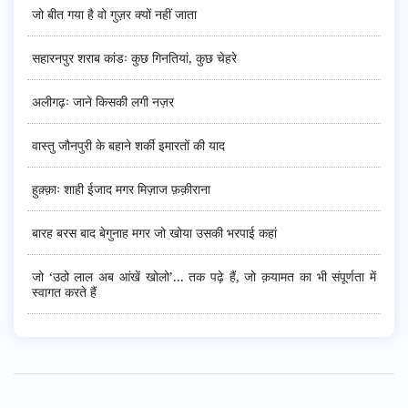
जो बीत गया है वो गुज़र क्यों नहीं जाता
सहारनपुर शराब कांडः कुछ गिनतियां, कुछ चेहरे
अलीगढ़ः जाने किसकी लगी नज़र
वास्तु जौनपुरी के बहाने शर्की इमारतों की याद
हुक़्क़ाः शाही ईजाद मगर मिज़ाज फ़क़ीराना
बारह बरस बाद बेगुनाह मगर जो खोया उसकी भरपाई कहां
जो ‘उठो लाल अब आंखें खोलो’... तक पढ़े हैं, जो क़यामत का भी संपूर्णता में
स्वागत करते हैं