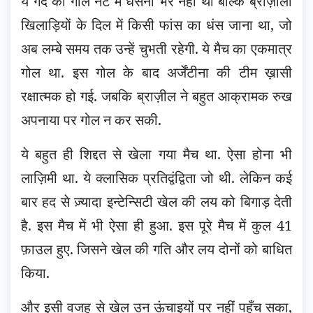
ये गेंद का गोल नेट में धंसना भर नहीं था बल्कि ब्राज़ीली
खिलाड़ियों के दिल में किसी फांस का धंस जाना था, जो
अब लम्बे समय तक उन्हें चुभती रहेगी. ये मैच का एकमात्र
गोल था. इस गोल के बाद अर्जेंटीना की टीम ख़ासी
रक्षात्मक हो गई. जबकि ब्राज़ील ने बहुत आक्रामक रुख
अपनाया पर गोल न कर सकी.
ये बहुत ही शिद्दत से खेला गया मैच था. ऐसा होना भी
लाज़िमी था. ये क्लासिक प्रतिद्वंद्विता जो थी. लेकिन कई
बार हद से ज़्यादा इन्टेन्सिटी खेल की लय को बिगाड़ देती
है. इस मैच में भी ऐसा ही हुआ. इस पूरे मैच में कुल 41
फ़ाउल हुए. जिसने खेल की गति और लय दोनों को बाधित
किया.
और इसी वजह से खेल उन ऊंचाइयों पर नहीं पहुँच सका,