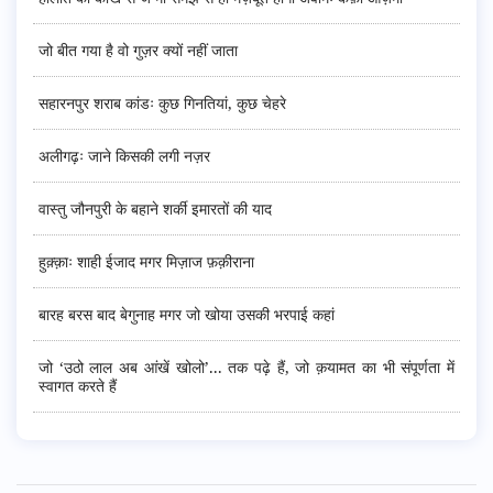
जो बीत गया है वो गुज़र क्यों नहीं जाता
सहारनपुर शराब कांडः कुछ गिनतियां, कुछ चेहरे
अलीगढ़ः जाने किसकी लगी नज़र
वास्तु जौनपुरी के बहाने शर्की इमारतों की याद
हुक़्क़ाः शाही ईजाद मगर मिज़ाज फ़क़ीराना
बारह बरस बाद बेगुनाह मगर जो खोया उसकी भरपाई कहां
जो ‘उठो लाल अब आंखें खोलो’... तक पढ़े हैं, जो क़यामत का भी संपूर्णता में
स्वागत करते हैं