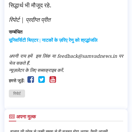
सिद्धार्थ भी मौजूद रहे.
रिपोर्ट
|
प्रदीप्त प्रीत
सम्बंधित
यूनिवर्सिटी थिएटर | नाटकों के ज़रिए रेणु को श्रद्धांजलि
अपनी राय हमें
इस लिंक
या feedback@samvadnews.in पर
भेज सकते हैं.
न्यूज़लेटर के लिए सब्सक्राइब करें.
हमसे जुड़ें:
रिपोर्ट
अपना मुल्क
हालात की कोख से जन्मी समझ से ही मज़बूत होगा अवामः कैफ़ी आज़मी