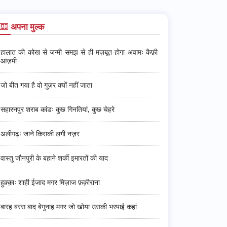
अपना मुल्क
हालात की कोख से जन्मी समझ से ही मज़बूत होगा अवामः कैफ़ी
आज़मी
जो बीत गया है वो गुज़र क्यों नहीं जाता
सहारनपुर शराब कांडः कुछ गिनतियां, कुछ चेहरे
अलीगढ़ः जाने किसकी लगी नज़र
वास्तु जौनपुरी के बहाने शर्की इमारतों की याद
हुक़्क़ाः शाही ईजाद मगर मिज़ाज फ़क़ीराना
बारह बरस बाद बेगुनाह मगर जो खोया उसकी भरपाई कहां