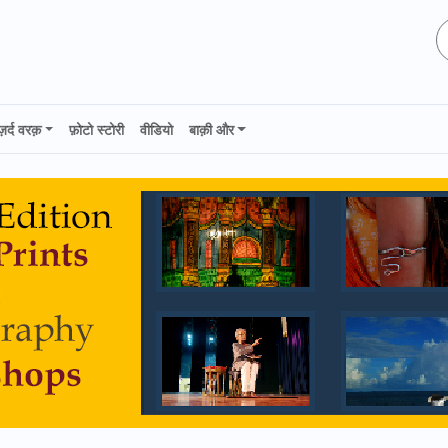
ज़र्द वरक़
फ़ोटो स्टोरी
वीडियो
बाक़ी और