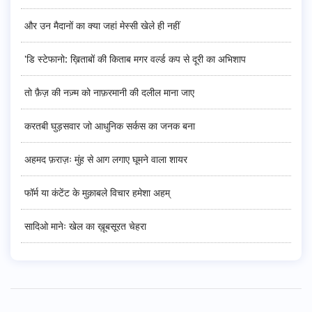
और उन मैदानों का क्या जहां मेस्सी खेले ही नहीं
'डि स्टेफानो: ख़िताबों की किताब मगर वर्ल्ड कप से दूरी का अभिशाप
तो फ़ैज़ की नज़्म को नाफ़रमानी की दलील माना जाए
करतबी घुड़सवार जो आधुनिक सर्कस का जनक बना
अहमद फ़राज़ः मुंह से आग लगाए घूमने वाला शायर
फॉर्म या कंटेंट के मुक़ाबले विचार हमेशा अहम्
सादिओ मानेः खेल का ख़ूबसूरत चेहरा