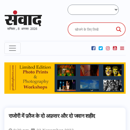
शनिवार , 8 अगस्त 2026
राजोरी में फ़ौज के दो अफ़सर और दो जवान शहीद