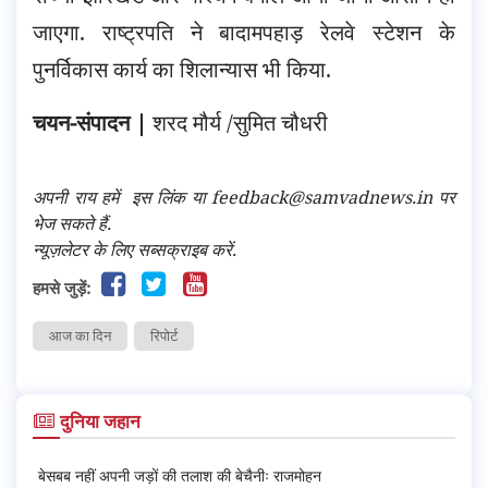
जाएगा. राष्ट्रपति ने बादामपहाड़ रेलवे स्टेशन के
पुनर्विकास कार्य का शिलान्यास भी किया.
चयन-संपादन |
शरद मौर्य /सुमित चौधरी
अपनी राय हमें
इस लिंक
या feedback@samvadnews.in पर
भेज सकते हैं.
न्यूज़लेटर के लिए सब्सक्राइब करें.
हमसे जुड़ें:
आज का दिन
रिपोर्ट
दुनिया जहान
बेसबब नहीं अपनी जड़ों की तलाश की बेचैनीः राजमोहन