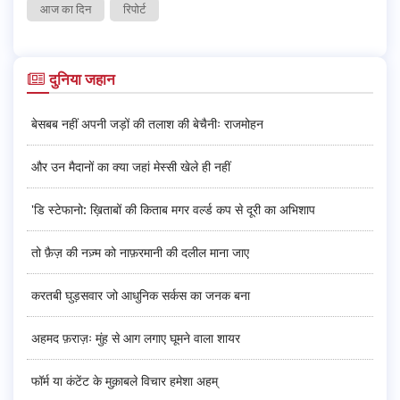
आज का दिन
रिपोर्ट
दुनिया जहान
बेसबब नहीं अपनी जड़ों की तलाश की बेचैनीः राजमोहन
और उन मैदानों का क्या जहां मेस्सी खेले ही नहीं
'डि स्टेफानो: ख़िताबों की किताब मगर वर्ल्ड कप से दूरी का अभिशाप
तो फ़ैज़ की नज़्म को नाफ़रमानी की दलील माना जाए
करतबी घुड़सवार जो आधुनिक सर्कस का जनक बना
अहमद फ़राज़ः मुंह से आग लगाए घूमने वाला शायर
फॉर्म या कंटेंट के मुक़ाबले विचार हमेशा अहम्