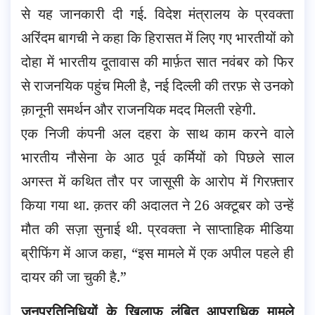
से यह जानकारी दी गई. विदेश मंत्रालय के प्रवक्ता
अरिंदम बागची ने कहा कि हिरासत में लिए गए भारतीयों को
दोहा में
भारतीय दूतावास की मार्फ़त सात नवंबर को फिर
से राजनयिक पहुंच मिली है, नई दिल्ली की तरफ़ से उनको
क़ानूनी समर्थन और राजनयिक मदद मिलती रहेगी.
एक निजी कंपनी अल दहरा के साथ काम करने वाले
भारतीय नौसेना के आठ पूर्व कर्मियों को पिछले साल
अगस्त में कथित तौर पर जासूसी के आरोप में गिरफ़्तार
किया गया था. क़तर की अदालत ने 26 अक्टूबर को उन्हें
मौत की सज़ा सुनाई थी. प्रवक्ता ने साप्ताहिक मीडिया
ब्रीफिंग में आज कहा, “इस मामले में एक अपील पहले ही
दायर की जा चुकी है.”
जनप्रतिनिधियों के ख़िलाफ़ लंबित आपराधिक मामले