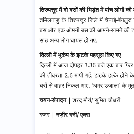
तिरुपत्तूर में दो बसों की भिड़ंत में पांच लोगों की
तमिलनाडु के तिरुपत्तूर जिले में चेन्नई-बेंग
बस और एक ओमनी बस की आमने-सामने की टक्
साठ अन्य लोग घायल हो गए.
दिल्ली में भूकंप के झटके महसूस किए गए
दिल्ली में आज दोपहर 3.36 बजे एक बार फिर 
की तीव्रता 2.6 मापी गई. झटके हल्के होने के
घरों से बाहर निकल आए. ‘अमर उजाला’ के मुतबि
चयन-संपादन |
शरद मौर्य/ सुमित चौधरी
कवर |
नज़ीर गनी/ एक्स