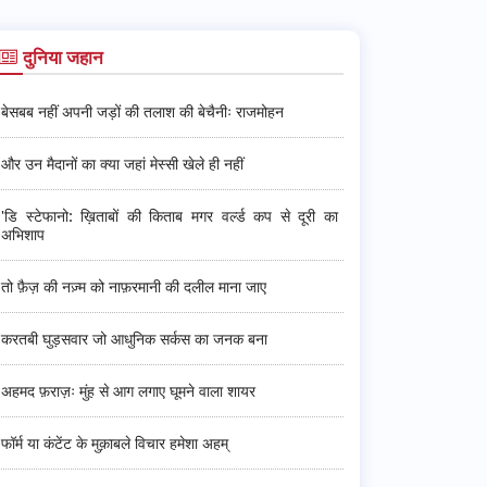
दुनिया जहान
बेसबब नहीं अपनी जड़ों की तलाश की बेचैनीः राजमोहन
और उन मैदानों का क्या जहां मेस्सी खेले ही नहीं
'डि स्टेफानो: ख़िताबों की किताब मगर वर्ल्ड कप से दूरी का
अभिशाप
तो फ़ैज़ की नज़्म को नाफ़रमानी की दलील माना जाए
करतबी घुड़सवार जो आधुनिक सर्कस का जनक बना
अहमद फ़राज़ः मुंह से आग लगाए घूमने वाला शायर
फॉर्म या कंटेंट के मुक़ाबले विचार हमेशा अहम्