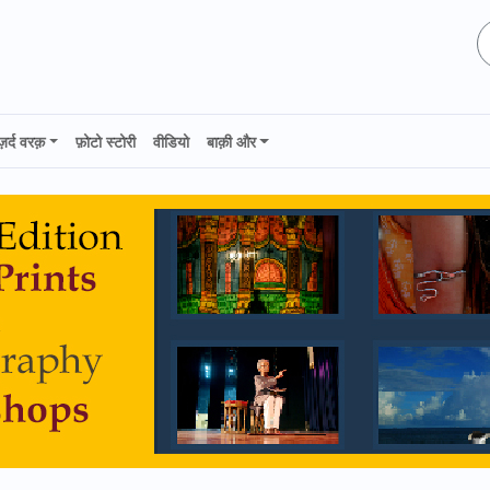
ज़र्द वरक़
फ़ोटो स्टोरी
वीडियो
बाक़ी और