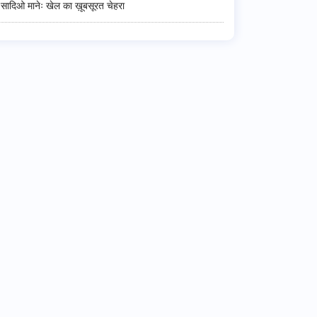
सादिओ मानेः खेल का ख़ूबसूरत चेहरा