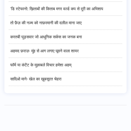
'डि स्टेफानो: ख़िताबों की किताब मगर वर्ल्ड कप से दूरी का अभिशाप
तो फ़ैज़ की नज़्म को नाफ़रमानी की दलील माना जाए
करतबी घुड़सवार जो आधुनिक सर्कस का जनक बना
अहमद फ़राज़ः मुंह से आग लगाए घूमने वाला शायर
फॉर्म या कंटेंट के मुक़ाबले विचार हमेशा अहम्
सादिओ मानेः खेल का ख़ूबसूरत चेहरा