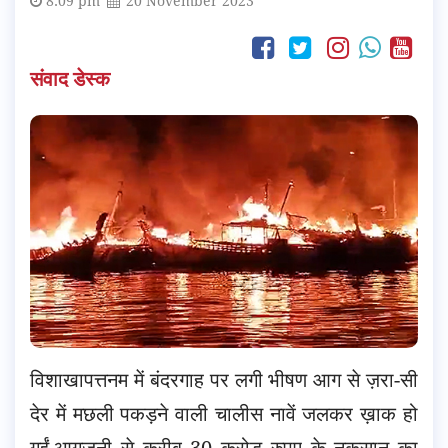
8:09 pm
20 November 2023
संवाद डेस्क
विशाखापत्तनम में बंदरगाह पर लगी भीषण आग से ज़रा-सी
देर में मछली पकड़ने वाली चालीस नावें जलकर ख़ाक हो
गईं.आगजनी से क़रीब 30 करोड़ रुपए के नुकसान का