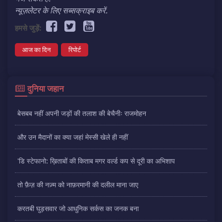
न्यूज़लेटर के लिए सब्सक्राइब करें.
हमसे जुड़ें:
आज का दिन
रिपोर्ट
दुनिया जहान
बेसबब नहीं अपनी जड़ों की तलाश की बेचैनीः राजमोहन
और उन मैदानों का क्या जहां मेस्सी खेले ही नहीं
'डि स्टेफानो: ख़िताबों की किताब मगर वर्ल्ड कप से दूरी का अभिशाप
तो फ़ैज़ की नज़्म को नाफ़रमानी की दलील माना जाए
करतबी घुड़सवार जो आधुनिक सर्कस का जनक बना