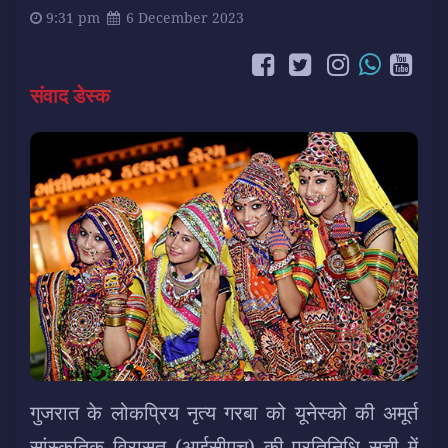
9:31 pm
6 December 2023
संवाद डेस्क
गुजरात के लोकप्रिय नृत्य गरबा को यूनेस्को की अमूर्त
सांस्कृतिक विरासत (आईसीएच) की प्रतिनिधि सूची में