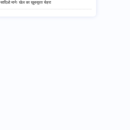
सादिओ मानेः खेल का ख़ूबसूरत चेहरा