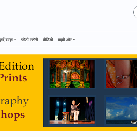
ज़र्द वरक़
फ़ोटो स्टोरी
वीडियो
बाक़ी और