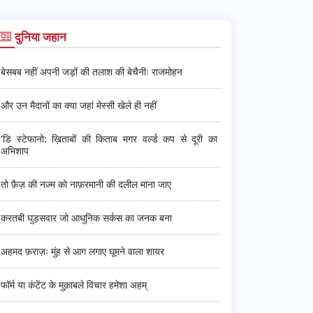
दुनिया जहान
बेसबब नहीं अपनी जड़ों की तलाश की बेचैनीः राजमोहन
और उन मैदानों का क्या जहां मेस्सी खेले ही नहीं
'डि स्टेफानो: ख़िताबों की किताब मगर वर्ल्ड कप से दूरी का
अभिशाप
तो फ़ैज़ की नज़्म को नाफ़रमानी की दलील माना जाए
करतबी घुड़सवार जो आधुनिक सर्कस का जनक बना
अहमद फ़राज़ः मुंह से आग लगाए घूमने वाला शायर
फॉर्म या कंटेंट के मुक़ाबले विचार हमेशा अहम्