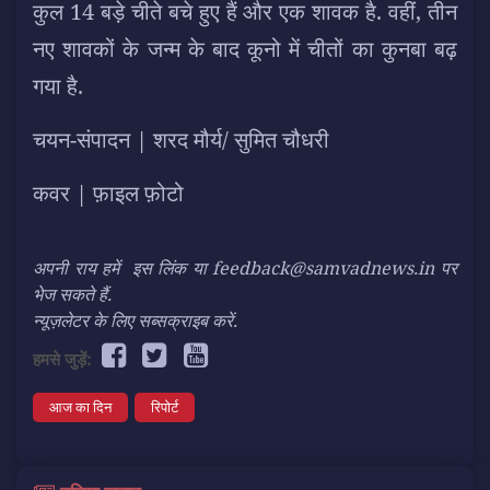
कुल 14 बड़े चीते बचे हुए हैं और एक शावक है. वहीं, तीन
नए शावकों के जन्म के बाद कूनो में चीतों का कुनबा बढ़
गया है.
चयन-संपादन | शरद मौर्य/ सुमित चौधरी
कवर |
फ़ाइल फ़ोटो
अपनी राय हमें
इस लिंक
या feedback@samvadnews.in पर
भेज सकते हैं.
न्यूज़लेटर के लिए सब्सक्राइब करें.
हमसे जुड़ें:
आज का दिन
रिपोर्ट