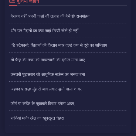
दुनिया जहान
बेसबब नहीं अपनी जड़ों की तलाश की बेचैनीः राजमोहन
और उन मैदानों का क्या जहां मेस्सी खेले ही नहीं
'डि स्टेफानो: ख़िताबों की किताब मगर वर्ल्ड कप से दूरी का अभिशाप
तो फ़ैज़ की नज़्म को नाफ़रमानी की दलील माना जाए
करतबी घुड़सवार जो आधुनिक सर्कस का जनक बना
अहमद फ़राज़ः मुंह से आग लगाए घूमने वाला शायर
फॉर्म या कंटेंट के मुक़ाबले विचार हमेशा अहम्
सादिओ मानेः खेल का ख़ूबसूरत चेहरा