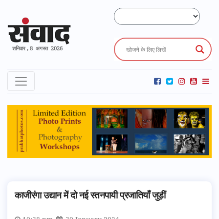
शनिवार , 8 अगस्त 2026
काजीरंगा उद्यान में दो नई स्तनपायी प्रजातियाँ जुड़ीं