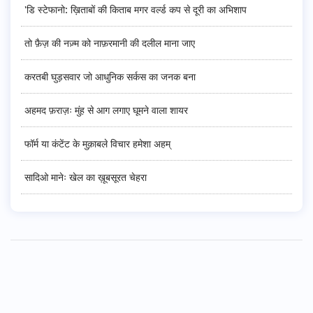
'डि स्टेफानो: ख़िताबों की किताब मगर वर्ल्ड कप से दूरी का अभिशाप
तो फ़ैज़ की नज़्म को नाफ़रमानी की दलील माना जाए
करतबी घुड़सवार जो आधुनिक सर्कस का जनक बना
अहमद फ़राज़ः मुंह से आग लगाए घूमने वाला शायर
फॉर्म या कंटेंट के मुक़ाबले विचार हमेशा अहम्
सादिओ मानेः खेल का ख़ूबसूरत चेहरा