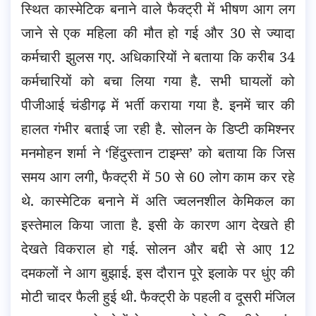
स्थित कास्मेटिक बनाने वाले फैक्ट्री में भीषण आग लग
जाने से एक महिला की मौत हो गई और 30 से ज्यादा
कर्मचारी झुलस गए. अधिकारियों ने बताया कि करीब 34
कर्मचारियों को बचा लिया गया है. सभी घायलों को
पीजीआई चंडीगढ़ में भर्ती कराया गया है. इनमें चार की
हालत गंभीर बताई जा रही है. सोलन के डिप्टी कमिश्नर
मनमोहन शर्मा ने ‘हिंदुस्तान टाइम्स’ को बताया कि जिस
समय आग लगी, फैक्ट्री में 50 से 60 लोग काम कर रहे
थे. कास्मेटिक बनाने में अति ज्वलनशील केमिकल का
इस्तेमाल किया जाता है. इसी के कारण आग देखते ही
देखते विकराल हो गई. सोलन और बद्दी से आए 12
दमकलों ने आग बुझाई. इस दौरान पूरे इलाके पर धुंए की
मोटी चादर फैली हुई थी. फैक्ट्री के पहली व दूसरी मंजिल