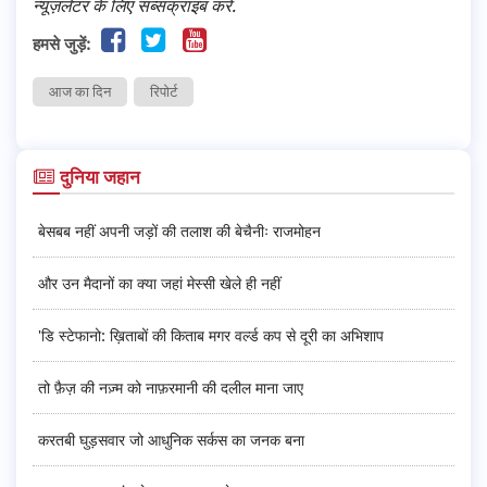
न्यूज़लेटर के लिए सब्सक्राइब करें.
हमसे जुड़ें:
आज का दिन
रिपोर्ट
दुनिया जहान
बेसबब नहीं अपनी जड़ों की तलाश की बेचैनीः राजमोहन
और उन मैदानों का क्या जहां मेस्सी खेले ही नहीं
'डि स्टेफानो: ख़िताबों की किताब मगर वर्ल्ड कप से दूरी का अभिशाप
तो फ़ैज़ की नज़्म को नाफ़रमानी की दलील माना जाए
करतबी घुड़सवार जो आधुनिक सर्कस का जनक बना