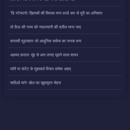
'डि स्टेफानो: ख़िताबों की किताब मगर वर्ल्ड कप से दूरी का अभिशाप
तो फ़ैज़ की नज़्म को नाफ़रमानी की दलील माना जाए
करतबी घुड़सवार जो आधुनिक सर्कस का जनक बना
अहमद फ़राज़ः मुंह से आग लगाए घूमने वाला शायर
फॉर्म या कंटेंट के मुक़ाबले विचार हमेशा अहम्
सादिओ मानेः खेल का ख़ूबसूरत चेहरा