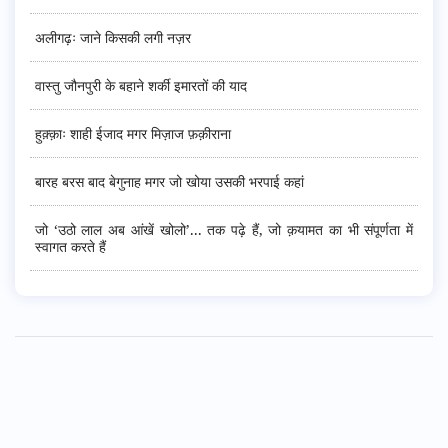
अलीगढ़ः जाने किसकी लगी नज़र
वास्तु जौनपुरी के बहाने शर्की इमारतों की याद
हुक़्क़ाः शाही ईजाद मगर मिज़ाज फ़क़ीराना
बारह बरस बाद बेगुनाह मगर जो खोया उसकी भरपाई कहां
जो ‘उठो लाल अब आंखें खोलो’... तक पढ़े हैं, जो क़यामत का भी संपूर्णता में
स्वागत करते हैं