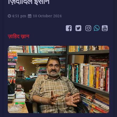
ज़िंदादिल इंसान
4:51 pm
10 October 2024
ज़ाहिद ख़ान