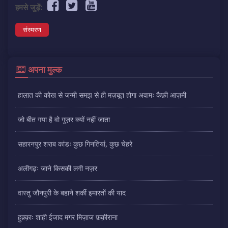
हमसे जुड़ें:
संस्मरण
अपना मुल्क
हालात की कोख से जन्मी समझ से ही मज़बूत होगा अवामः कैफ़ी आज़मी
जो बीत गया है वो गुज़र क्यों नहीं जाता
सहारनपुर शराब कांडः कुछ गिनतियां, कुछ चेहरे
अलीगढ़ः जाने किसकी लगी नज़र
वास्तु जौनपुरी के बहाने शर्की इमारतों की याद
हुक़्क़ाः शाही ईजाद मगर मिज़ाज फ़क़ीराना