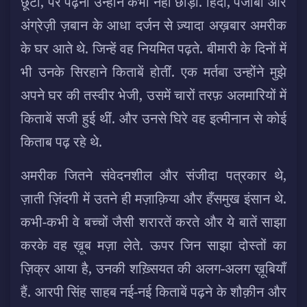
छूटा, पर पढ़ना उन्होंने कभी नहीं छोड़ा. हिंदी, पंजाबी और
अंग्रेज़ी ज़बान के आधा दर्जन से ज़्यादा अख़बार अमरीक
के घर आते थे. जिन्हें वह नियमित पढ़ते. बीमारी के दिनों में
भी उनके सिरहाने किताबें होतीं. एक मर्तबा उन्होंने मुझे
अपने घर की तस्वीर भेजी, उसमें चारों तरफ़ अलमारियों में
किताबें सजी हुई थीं. और उनसे घिरे वह इत्मीनान से कोई
किताब पढ़ रहे थे.
अमरीक जितने संवेदनशील और संजीदा पत्रकार थे,
ज़ाती ज़िंदगी में उतने ही मज़ाक़िया और हँसमुख इंसान थे.
कभी-कभी वे बच्चों जैसी शरारतें करते और ये बातें साझा
करके वह ख़ूब मज़ा लेते. ऊपर जिन साझा दोस्तों का
ज़िक्र आया है, उनकी शख़्सियत की अलग-अलग ख़ूबियाँ
हैं. आरपी सिंह साहब नई-नई किताबें पढ़ने के शौक़ीन और