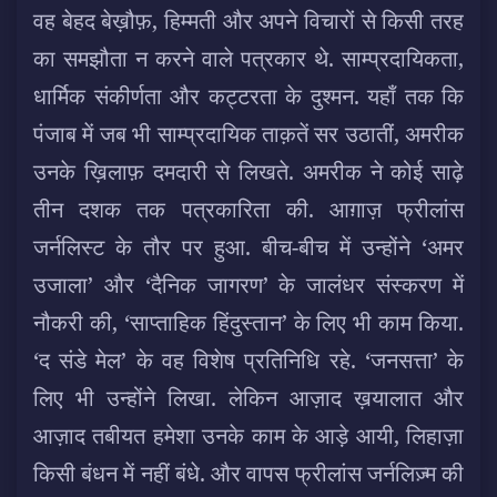
वह बेहद बेख़ौफ़, हिम्मती और अपने विचारों से किसी तरह
का समझौता न करने वाले पत्रकार थे. साम्प्रदायिकता,
धार्मिक संकीर्णता और कट्टरता के दुश्मन. यहाँ तक कि
पंजाब में जब भी साम्प्रदायिक ताक़तें सर उठातीं, अमरीक
उनके ख़िलाफ़ दमदारी से लिखते. अमरीक ने कोई साढ़े
तीन दशक तक पत्रकारिता की. आग़ाज़ फ्रीलांस
जर्नलिस्ट के तौर पर हुआ. बीच-बीच में उन्होंने ‘अमर
उजाला’ और ‘दैनिक जागरण’ के जालंधर संस्करण में
नौकरी की, ‘साप्ताहिक हिंदुस्तान’ के लिए भी काम किया.
‘द संडे मेल’ के वह विशेष प्रतिनिधि रहे. ‘जनसत्ता’ के
लिए भी उन्होंने लिखा. लेकिन आज़ाद ख़यालात और
आज़ाद तबीयत हमेशा उनके काम के आड़े आयी, लिहाज़ा
किसी बंधन में नहीं बंधे. और वापस फ्रीलांस जर्नलिज़्म की