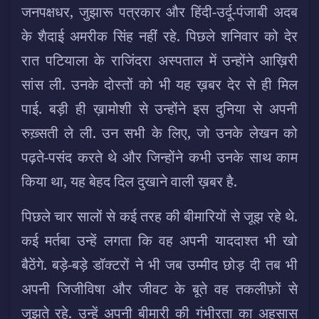
जनपक्षधर, जुझारू पत्रकार और हिंदी-उर्दू-पंजाबी अदब
के शैदाई अमरीक सिंह नहीं रहे. पिछले शनिवार को देर
रात पटियाला के राजिंदरा अस्पताल में उन्होंने आख़िरी
सांस ली. उनके दोस्तों को भी यह ख़बर देर से ही मिल
पाई. बड़ी ही ख़ामोशी से उन्होंने इस दुनिया से अपनी
रुख़्सती ले ली. उन सभी के लिए, जो उनके लेखन को
पढ़ते-पसंद
करते थे और जिन्होंने कभी उनके साथ काम
किया था, यह बेहद दिल दुखाने वाली ख़बर है.
पिछले चार सालों से कई तरह की बीमारियों से जूझ रहे थे.
कई मर्तबा उन्हें लगता कि वह अपनी याददाश्त भी खो
बैठेंगे. बड़े-बड़े डॉक्टरों ने भी जब उम्मीद छोड़ दी तब भी
अपनी जिजीविषा और जीवट के बूते वह तकलीफ़ों से
जूझते रहे. उन्हें अपनी बीमारी की गंभीरता का अहसास