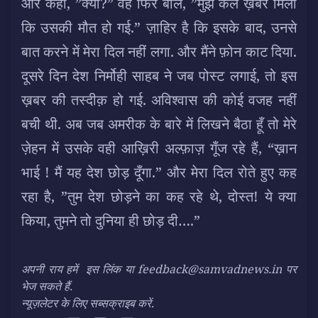
और कहा, ”क्या?” वह फिर बोले, ”मुझे कल ख़बर मिली
कि उसकी मौत हो गई.” ज़ाहिर है कि इसके बाद, उनसे
बात करने में मेरा दिल नहीं लगा. और मैंने फ़ोन काट दिया.
दूसरे दिन देश निर्मोही साहब ने जब पोस्ट लगाई, तो इस
ख़बर की तस्दीक़ हो गई. अविश्वास की कोई वजह नहीं
बची थी. अब जब अमरीक के बारे में लिखने बैठा हूँ तो मेरे
ज़ेहन में उसके वही आख़िरी अल्फ़ाज़ गूँज रहे हैं, “ख़ान
भाई ! मैं यह देश छोड़ दूँगा.” और मेरा दिल रोते हुए कह
रहा है, ”तुम देश छोड़ने का कह रहे थे, दोस्त! ये क्या
किया, तुमने तो दुनिया ही छोड़ दी….”
अपनी राय हमें
इस लिंक
या feedback@samvadnews.in पर
भेज सकते हैं.
न्यूज़लेटर के लिए सब्सक्राइब करें.