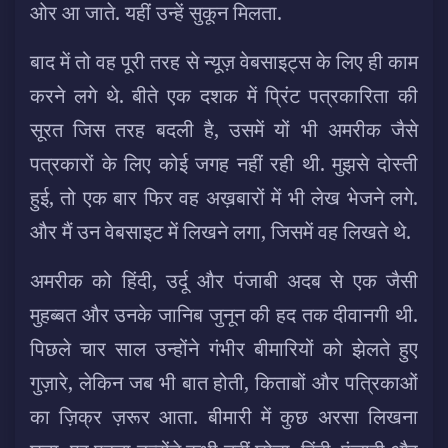
ओर आ जाते. यहीं उन्हें सुकून मिलता.
बाद में तो वह पूरी तरह से न्यूज़ वेबसाइट्स के लिए ही काम
करने लगे थे. बीते एक दशक में प्रिंट पत्रकारिता की
सूरत जिस तरह बदली है, उसमें यों भी अमरीक जैसे
पत्रकारों के लिए कोई जगह नहीं रही थी. मुझसे दोस्ती
हुई, तो एक बार फिर वह अख़बारों में भी लेख भेजने लगे.
और मैं उन वेबसाइट में लिखने लगा, जिसमें वह लिखते थे.
अमरीक को हिंदी, उर्दू और पंजाबी अदब से एक जैसी
मुहब्बत और उनके जानिब जुनून की हद तक दीवानगी थी.
पिछले चार साल उन्होंने गंभीर बीमारियों को झेलते हुए
गुज़ारे, लेकिन जब भी बात होती, किताबों और पत्रिकाओं
का ज़िक्र ज़रूर आता. बीमारी में कुछ अरसा लिखना