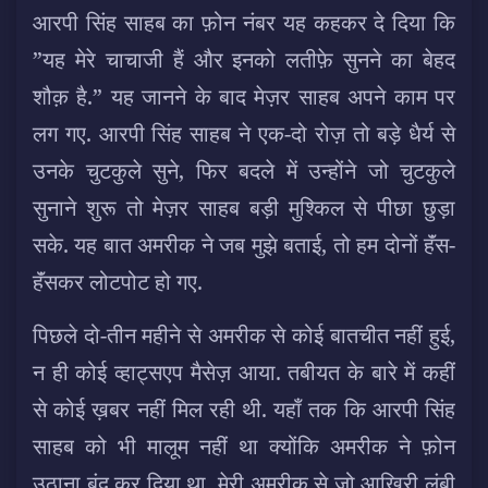
आरपी सिंह साहब का फ़ोन नंबर यह कहकर दे दिया कि
”यह मेरे चाचाजी हैं और इनको लतीफ़े सुनने का बेहद
शौक़ है.” यह जानने के बाद मेज़र साहब अपने काम पर
लग गए. आरपी सिंह साहब ने एक-दो रोज़ तो बड़े धैर्य से
उनके चुटकुले सुने, फिर बदले में उन्होंने जो चुटकुले
सुनाने शुरू तो मेज़र साहब बड़ी मुश्किल से पीछा छुड़ा
सके. यह बात अमरीक ने जब मुझे बताई, तो हम दोनों हॅंस-
हॅंसकर लोटपोट हो गए.
पिछले दो-तीन महीने से अमरीक से कोई बातचीत नहीं हुई,
न ही कोई व्हाट्सएप मैसेज़ आया. तबीयत के बारे में कहीं
से कोई ख़बर नहीं मिल रही थी. यहाँ तक कि आरपी सिंह
साहब को भी मालूम नहीं था क्योंकि अमरीक ने फ़ोन
उठाना बंद कर दिया था. मेरी अमरीक से जो आख़िरी लंबी