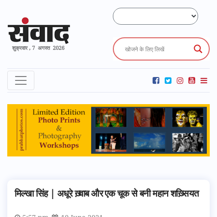
शुक्रवार , 7 अगस्त 2026
मिल्खा सिंह | अधूरे ख़्वाब और एक चूक से बनी महान शख़्सियत