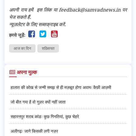
अपनी राय हमें
इस लिंक
या feedback@samvadnews.in पर
भेज सकते हैं.
न्यूज़लेटर के लिए सब्सक्राइब करें.
हमसे जुड़ें:
आज का दिन
शख़्सियत
अपना मुल्क
हालात की कोख से जन्मी समझ से ही मज़बूत होगा अवामः कैफ़ी आज़मी
जो बीत गया है वो गुज़र क्यों नहीं जाता
सहारनपुर शराब कांडः कुछ गिनतियां, कुछ चेहरे
अलीगढ़ः जाने किसकी लगी नज़र