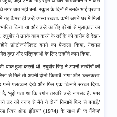
ता पहुंचे, जहां उनके भाई रहते थे और चायबाग़ान में नौकरी
थे मगर बात नहीं बनी. स्कूल के दिनों में उनके भाई प्रताप
 में यह कैमरा ही उन्हें व्यस्त रखता. कभी अपने घर में मिली
्रभावित किया था और उन्हें कार्तिए ब्रेसां से मुलाक़ात का
 रघुबीर ने उनके काम करने के तरीक़े को क़रीब से देखा-
उन्होंने फ़ोटोजर्नलिस्ट बनने का फ़ैसला किया, नेशनल
 समेत कुछ और पत्रिकाओं के लिए उन्होंने काम किया.
ासी धाक हुआ करती थी, रघुबीर सिंह ने अपनी तस्वीरों की
्रेसां से मिले तो अपनी दोनों किताबें ‘गंगा’ और ‘कलकत्ता’
ं के कुछ पन्ने पलटकर देखे और फिर एक किनारे सरका दिया.
ै, ‘मुझे पता था कि रंगीन तस्वीरें उन्हें नापसंद हैं. मगर
 डर की वजह से मैंने ये दोनों किताबें फिर से बनाईं.’
्रेड रिवर ऑफ इंडिया’ (1974) के साथ ही ‘द गैंजेज़’