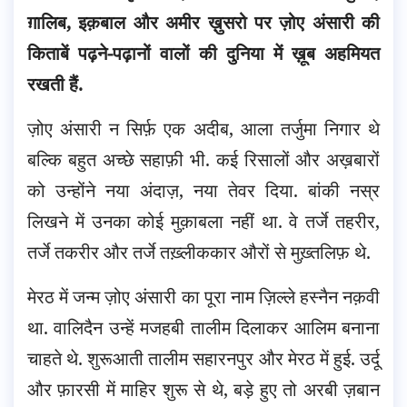
ग़ालिब, इक़बाल और अमीर ख़ुसरो पर ज़ोए अंसारी की
किताबें पढ़ने-पढ़ानों वालों की दुनिया में ख़ूब अहमियत
रखती हैं.
ज़ोए अंसारी न सिर्फ़ एक अदीब, आला तर्जुमा निगार थे
बल्कि बहुत अच्छे सहाफ़ी भी. कई रिसालों और अख़बारों
को उन्होंने नया अंदाज़, नया तेवर दिया. बांकी नस्र
लिखने में उनका कोई मुक़ाबला नहीं था. वे तर्जे तहरीर,
तर्जे तकरीर और तर्जे तख़्लीककार औरों से मुख़्तलिफ़ थे.
मेरठ में जन्म ज़ोए अंसारी का पूरा नाम ज़िल्ले हस्नैन नक़वी
था. वालिदैन उन्हें मजहबी तालीम दिलाकर आलिम बनाना
चाहते थे. शुरूआती तालीम सहारनपुर और मेरठ में हुई. उर्दू
और फ़ारसी में माहिर शुरू से थे, बड़े हुए तो अरबी ज़बान