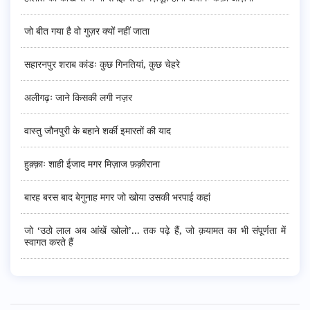
जो बीत गया है वो गुज़र क्यों नहीं जाता
सहारनपुर शराब कांडः कुछ गिनतियां, कुछ चेहरे
अलीगढ़ः जाने किसकी लगी नज़र
वास्तु जौनपुरी के बहाने शर्की इमारतों की याद
हुक़्क़ाः शाही ईजाद मगर मिज़ाज फ़क़ीराना
बारह बरस बाद बेगुनाह मगर जो खोया उसकी भरपाई कहां
जो ‘उठो लाल अब आंखें खोलो’... तक पढ़े हैं, जो क़यामत का भी संपूर्णता में
स्वागत करते हैं