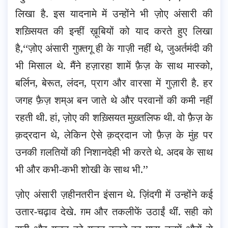
लिखा है. इस यादनामे में उन्होंने भी ज़ोए अंसारी की
शख़्सियत की इन्हीं ख़ूबियों को याद करते हुए लिखा
है,‘‘ज़ोए अंसारी गुफ़्तगू ही के गाज़ी नहीं थे, जुअर्तमंदी की
भी मिसाल थे. मैंने हज़ारहा शामें फ़ैज़ के साथ मास्को,
बर्लिन, बेरूत, लंदन, प्राग और वारसा में गुज़ारी है. हर
जगह फ़ैज़ शम्अ बन जाते थे और परवानों की कमी नहीं
रहती थी. हां, ज़ोए की शख़्सियत मुख़्तलिफ थी. वो फ़ैज़ के
क़द्रदान थे, लेकिन ऐसे क़द्रदान जो फ़ैज़ के मुंह पर
उनकी ग़लतियों की निशानदेही भी करते थे. अदब के साथ
भी और कभी-कभी शोखी के साथ भी.’’
ज़ोए अंसारी ज़हीनतरीन इंसान थे. ज़िंदगी में उन्होंने कई
उतार-चढ़ाव देखे. ग़म और तकलीफें उठाईं थीं. सही को