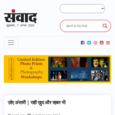
शुक्रवार , 7 अगस्त 2026
ज़ोए अंसारी | राही ख़ुद और रहबर भी