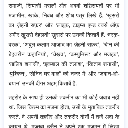
समाजी, सियासी मसलों और अदबी शख़्सियतों पर भी
मजामीन, ख़ाके, निबंध और शोध-पत्र लिखे हैं. ‘ख़ुसरो
का ज़ेहनी सफ़र’ और ‘लाइफ़, टाइम्स एण्ड वर्क्स ऑफ़
अमीर ख़ुसरो देहलवी’ ख़ुसरो पर उनकी किताबें हैं. ‘वरक़-
वरक़’, ‘अबुल कलाम आज़ाद का ज़ेहनी सफ़र’, ‘चीन की
बेहतरीन कहानियां’, ‘चेख़व’, ‘कम्युनिस्ट और मजहब’,
‘ग़ालिब शनासी’, ‘इक़बाल की तलाश’, ‘किताब शनासी’,
‘पुश्किन’, ‘लेनिन घर वालों की नजर में’ और ‘ज़बान-ओ-
बयान’ उनकी दीगर अहम् किताबें हैं.
तहरीर के साथ ही उनकी तकरीर का भी कोई जवाब नहीं
था. जिस किस्म का मजमा होता, उसी के मुताबिक तकरीर
करते. वे अपनी तहरीर और तकरीर दोनों में तर्जे अदा के
क़ायल थे. मुज्तबा हुसैन ने अपने एक मजमून में लिखा