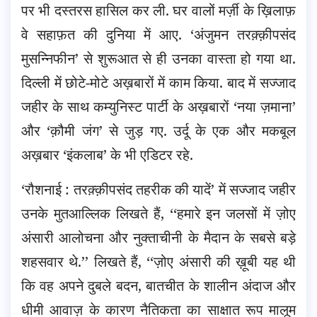
पर भी दस्तरस हासिल कर ली. घर वालों मर्ज़ी के ख़िलाफ़
वे सहाफ़त की दुनिया में आए. ‘अंजुमन तरक़्क़ीपसंद
मुसन्निफीन’ से शुरूआत से ही उनका वास्ता हो गया था.
दिल्ली में छोटे-मोटे अख़बारों में काम किया. बाद में सज्जाद
जहीर के साथ कम्युनिस्ट पार्टी के अख़बारों ‘नया ज़माना’
और ‘क़ौमी जंग’ से जुड़ गए. उर्दू के एक और मकबूल
अख़बार ‘इंकलाब’ के भी एडिटर रहे.
‘रौशनाई : तरक़्क़ीपसंद तहरीक की यादें’ में सज्जाद जहीर
उनके मुतआल्लिक लिखते हैं, ‘‘हमारे इन जलसों में ज़ोए
अंसारी आलोचना और नुक्ताचीनी के मैदान के सबसे बड़े
शहसवार थे.’’ लिखते हैं, ‘‘ज़ोए अंसारी की ख़ूबी यह थी
कि वह अपने दुबले बदन, बातचीत के शालीन अंदाज और
धीमी आवाज़ के कारण नैतिकता का साक्षात रूप मालूम