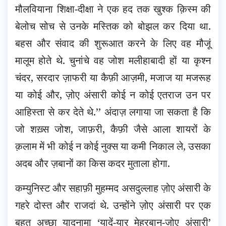
मौलवियाना शिक्षा-दीक्षा ने एक हद तक खुश्क क़िस्म की
बेलोच सोच से उनके मस्तिक को बोझल कर दिया था.
बहस और संवाद की शुरूआत करने के लिए वह मौजूं
मालूम होते थे. चुनांचे वह जोश मलीहाबादी हों या कृश्न
चंदर, सरदार ज़ाफरी या कैफ़ी आज़मी, मजाज या मजरूह
या कोई और, ज़ोए अंसारी कोई न कोई एतराज उन पर
आहिस्ता से कर देते थे.’’ अंदाज़ लगाया जा सकता है कि
जो शख़्स जोश, जाफ़री, कैफ़ी जैसे आला शायरों के
क़लाम में भी कोई न कोई नुक्स या कमी निकाल ले, उसका
अदब और ज़बानों का किस कदर मुताला होगा.
कम्युनिस्ट और सहाफ़ी मुहम्मद असदुल्लाह ज़ोए अंसारी के
गहरे दोस्त और राजदां थे. उन्होंने ज़ोए अंसारी पर एक
बहुत अच्छा यादनामा ‘यादें-यार मेहरबान-ज़ोए अंसारी’