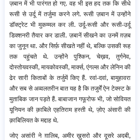
ज़बान में भी पारंगत हो गए. वह भी इस हद तक कि सीधे
रूसी से उर्दू में तर्जुमा करने लगे. रूसी ज़बान में उन्होंने
डॉक्ट्रेट भी मुकम्मल कर ली. उर्दू-रूसी और रूसी-उर्दू
डिक्शनरी तैयार कर डाली. ज़बानें सीखने का उनमें ग़ज़ब
का जुनून था. और सिर्फ़ सीखते नहीं थे, बल्कि उसकी रूह
तक पहुंचते थे. उन्होंने पुश्किन, चेख़व, तुर्गनेव,
दोस्तोयवस्की, मायकोवस्की, मार्क्स, एंगल्स और लेनिन की
ढेर सारी किताबों के तर्जुमें किए हैं. रवां-दवां, बामुहावरा
और सब से अव्वलतरीन बात यह है कि तजुर्में ऐन टेक्स्ट के
मुताबिक जान पड़ते हैं. बाबाजान गफूरोफ भी, जो सोवियत
यूनियन की क़ाबिले एहतिराम हस्ती थे, ज़ोए अंसारी की
क़ाबिलियत के मद्दाह थे.
जोए असांरी ने ग़ालिब, अमीर ख़ुसरो और दूसरे अदबी,