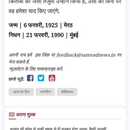
किताबों का जैसा तर्जुमा उन्होंने किया है, उसी की बिना पर
वह हमेशा याद किए जाएंगे.
जन्म | 6 फरवरी, 1925 | मेरठ
निधन | 21 फरवरी, 1990 | मुंबई
अपनी राय हमें
इस लिंक
या feedback@samvadnews.in पर
भेज सकते हैं.
न्यूज़लेटर के लिए सब्सक्राइब करें.
हमसे जुड़ें:
आज का दिन
जन्मदिन
शख़्सियत
अपना मुल्क
हालात की कोख से जन्मी समझ से ही मज़बूत होगा अवामः कैफ़ी आज़मी