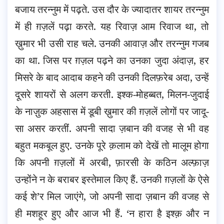
बजाय तरन्नुम में पढ़ते. उस दौर के ज्यादातर शायर तरन्नुम
में ही ग़ज़लें पढ़ा करते. यह रिवाज़ आम रिवाज था, तो
ख़ुमार भी उसी राह चले. उनकी आवाज़ और तरन्नुम गजब
का था. जिस पर ग़ज़ल पढ़ने का उनका जुदा अंदाज़, हर
मिसरे के बाद आदाब कहने की उनकी दिलफ़रेब अदा, उन्हें
दूसरे शायरों से अलग करती. इश्क-मोहब्बत, मिलन-जुदाई
के नाज़ुक अहसास में डूबी ख़ुमार की ग़ज़लें लोगों पर जादू-
सा असर करतीं. अपनी सादा ज़बान की वजह से भी वह
बहुत मकबूल हुए. उनके पूरे क़लाम को देखें तो मालूम होगा
कि अपनी ग़ज़लों में अरबी, फ़ारसी के कठिन अल्फ़ाज़
उन्होंने न के बराबर इस्तेमाल किए हैं. उनकी ग़ज़लों के ऐसे
कई शे’र मिल जाएंगे, जो अपनी सादा ज़बान की वजह से
ही मशहूर हुए और आज भी हैं. ‘न हारा है इश्क़ और न