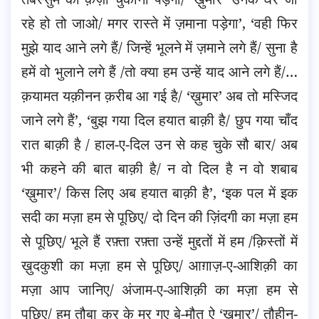
रहे हो तो जाओ/ मगर रास्ते में ज़माना पड़ेगा’, ‘वही फिर
मुझे याद आने लगे हैं/ जिन्हें भूलने में ज़माने लगे हैं/ सुना है
हमें वो भुलाने लगे हैं /तो क्या हम उन्हें याद आने लगे हैं/…
क़यामत यक़ीनन क़रीब आ गई है/ ‘ख़ुमार’ अब तो मस्जिद
जाने लगे हैं’, ‘बुझ गया दिल हयात बाक़ी है/ छुप गया चाँद
रात बाक़ी है / हाल-ए-दिल उन से कह चुके सौ बार/ अब
भी कहने की बात बाक़ी है/ न वो दिल है न वो शबाब
‘ख़ुमार’/ किस लिए अब हयात बाक़ी है’, ‘इक पल में इक
सदी का मज़ा हम से पूछिए/ दो दिन की ज़िंदगी का मज़ा हम
से पूछिए/ भूले हैं रफ़्ता रफ़्ता उन्हें मुद्दतों में हम /क़िस्तों में
ख़ुदकुशी का मज़ा हम से पूछिए/ आग़ाज़-ए-आशिक़ी का
मज़ा आप जानिए/ अंजाम-ए-आशिक़ी का मज़ा हम से
पूछिए/ हम तौबा कर के मर गए बे-मौत ऐ ‘ख़ुमार’/ तौहीन-