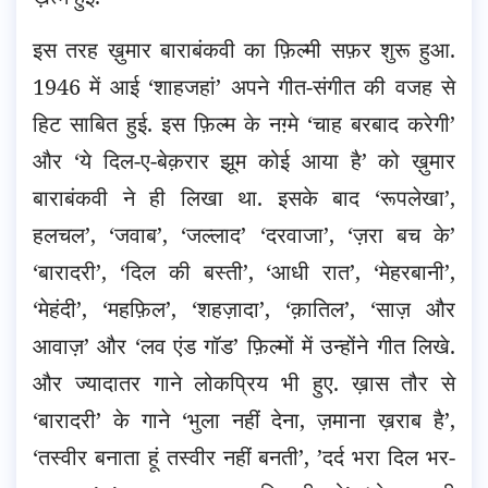
इस तरह ख़ुमार बाराबंकवी का फ़िल्मी सफ़र शुरू हुआ.
1946 में आई ‘शाहजहां’ अपने गीत-संगीत की वजह से
हिट साबित हुई. इस फ़िल्म के नग़्मे ‘चाह बरबाद करेगी’
और ‘ये दिल-ए-बेक़रार झूम कोई आया है’ को ख़ुमार
बाराबंकवी ने ही लिखा था. इसके बाद ‘रूपलेखा’,
हलचल’, ‘जवाब’, ‘जल्लाद’ ‘दरवाजा’, ‘ज़रा बच के’
‘बारादरी’, ‘दिल की बस्ती’, ‘आधी रात’, ‘मेहरबानी’,
‘मेहंदी’, ‘महफ़िल’, ‘शहज़ादा’, ‘क़ातिल’, ‘साज़ और
आवाज़’ और ‘लव एंड गॉड’ फ़िल्मों में उन्होंने गीत लिखे.
और ज्यादातर गाने लोकप्रिय भी हुए. ख़ास तौर से
‘बारादरी’ के गाने ‘भुला नहीं देना, ज़माना ख़राब है’,
‘तस्वीर बनाता हूं तस्वीर नहीं बनती’, ’दर्द भरा दिल भर-