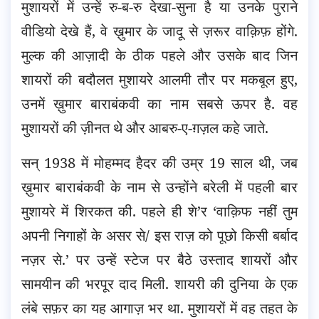
मुशायरों में उन्हें रु-ब-रु देखा-सुना है या उनके पुराने
वीडियो देखे हैं, वे ख़ुमार के जादू से ज़रूर वाक़िफ़ होंगे.
मुल्क की आज़ादी के ठीक पहले और उसके बाद जिन
शायरों की बदौलत मुशायरे आलमी तौर पर मकबूल हुए,
उनमें ख़ुमार बाराबंकवी का नाम सबसे ऊपर है. वह
मुशायरों की ज़ीनत थे और आबरु-ए-ग़ज़ल कहे जाते.
सन् 1938 में मोहम्मद हैदर की उम्र 19 साल थी, जब
ख़ुमार बाराबंकवी के नाम से उन्होंने बरेली में पहली बार
मुशायरे में शिरकत की. पहले ही शे’र ‘वाक़िफ नहीं तुम
अपनी निगाहों के असर से/ इस राज़ को पूछो किसी बर्बाद
नज़र से.’ पर उन्हें स्टेज पर बैठे उस्ताद शायरों और
सामयीन की भरपूर दाद मिली. शायरी की दुनिया के एक
लंबे सफ़र का यह आगाज़ भर था. मुशायरों में वह तहत के