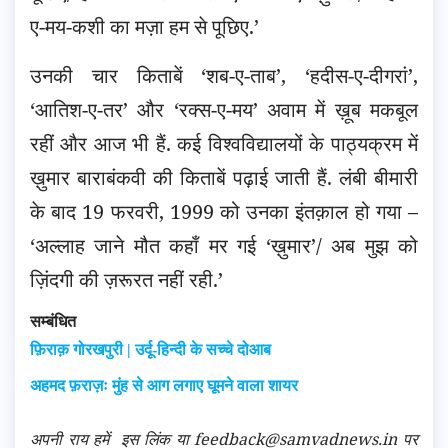
ए-मय-कशी का मज़ा हम से पूछिए.’
उनकी चार किताबें ‘शब-ए-ताब’, ‘हदीस-ए-दीगरां’,
‘आतिश-ए-तर’ और ‘रक्स-ए-मय’ अवाम में ख़ूब मकबूल
रहीं और आज भी हैं. कई विश्वविद्यालयों के पाठ्यक्रम में
ख़ुमार बाराबंकवी की किताबें पढ़ाई जाती हैं. लंबी बीमारी
के बाद 19 फरवरी, 1999 को उनका इंतक़ाल हो गया –
‘अल्लाह जाने मौत कहाँ मर गई ‘ख़ुमार’/ अब मुझ को
ज़िंदगी की ज़रूरत नहीं रही.’
सम्बंधित
फ़िराक़ गोरखपुरी | उर्दू-हिन्दी के सच्चे दोआब
अहमद फ़राज़ः मुंह से आग लगाए घूमने वाला शायर
अपनी राय हमें
इस लिंक
या feedback@samvadnews.in पर