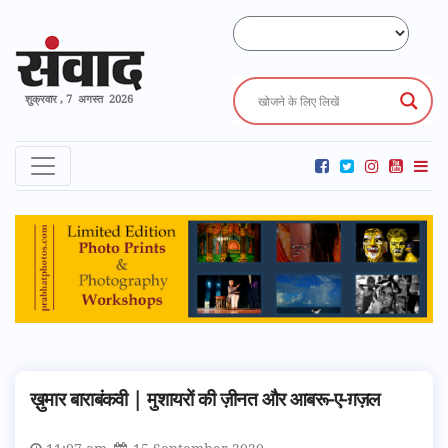
शुक्रवार , 7 अगस्त 2026
ख़ुमार बाराबंकवी | मुशायरों की ज़ीनत और आबरू-ए-ग़ज़ल