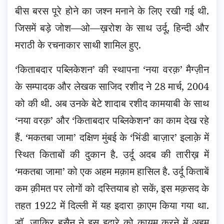
बीस बरस पूरे होने का जश्न मनाने के लिए रखी गई थी.
जिसमें बड़े जोश—ओ—ख़रोश के साथ उर्दू, हिन्दी और
मराठी के रचनाकार साथी शामिल हुए.
‘किताबदार पब्लिकेशन’ की स्थापना ‘नया वरक़’ मैग्ज़ीन
के सम्पादक और लेखक साजिद रशीद ने 28 मार्च, 2004
को की थी. अब उनके बेटे शादाब रशीद कामयाबी के साथ
‘नया वरक़’ और ‘किताबदार पब्लिकेशन’ का काम देख रहे
हैं. ‘मकतबा जामा’ दक्षिण मुंबई के ‘भिंडी बाज़ार’ इलाक़े में
स्थित किताबों की दुकान है. उर्दू अदब की तारीख़ में
‘मकतबा जामा’ को एक अहम मक़ाम हासिल है. उर्दू किताबें
कम क़ीमत पर लोगों को दस्तियाब हो सकें, इस मक़सद के
तहत 1922 में दिल्ली में यह इदारा क़ाएम किया गया था.
डॉ. ज़ाकिर हुसैन ने इस इदारे को क़ायम करने में अहम