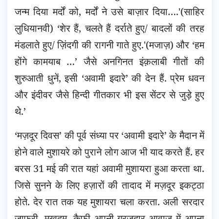
जन्म दिया मर्दों को, मर्दों ने उसे बाज़ार दिया….'(साहिर
लुधियानवी) ‘शेर हैं, चलते हैं दर्राते हुए/ बादलों की तरह
मंडलाते हुए/ ज़िंदगी की रागनी गाते हुए.'(मजाज़) और ‘हम
होंगे कामयाब …’ जैसे अनगिनत इंक़लाबी गीतों की
शुरुआती धुनें, इसी ‘अवामी इदारे’ की देन हैं. प्रेम धवन
और इंदीवर जैसे हिन्दी गीतकार भी इस सेंटर से जुड़े हुए
थे.’
‘मज़दूर दिवस’ की पूर्व संध्या पर ‘अवामी इदारे’ के मैदान में
होने वाले मुशायरे को पुराने लोग आज भी याद करते हैं. हर
बरस 31 मई की रात यहां अवामी मुशायरा हुआ करता था.
जिसे सुनने के लिए हज़ारों की तादाद में मज़दूर इकट्ठा
होते. देर रात तक यह मुशायरा चला करता. अली सरदार
जाफ़री, मख़दूम, कैफ़ी अपनी गरज़दार आवाज़ में अपना