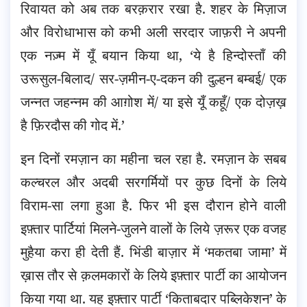
रिवायत को अब तक बरक़रार रखा है. शहर के मिज़ाज
और विरोधाभास को कभी अली सरदार जाफ़री ने
अपनी
एक नज़्म में यूँ बयान किया था, ‘ये है हिन्दोस्ताँ की
उरूसुल-बिलाद/ सर-ज़मीन-ए-दकन की दुल्हन बम्बई/ एक
जन्नत जहन्नम की आग़ोश में/ या इसे यूँ कहूँ/ एक दोज़ख़
है फ़िरदौस की गोद में.’
इन दिनों रमज़ान का महीना चल रहा है. रमज़ान के सबब
कल्चरल और अदबी सरगर्मियों पर कुछ दिनों के लिये
विराम-सा लगा हुआ है. फिर भी इस दौरान होने वाली
इफ़्तार पार्टियां मिलने-जुलने वालों के लिये ज़रूर एक वजह
मुहैया करा ही देती हैं. भिंडी बाज़ार में ‘मकतबा जामा’ में
ख़ास तौर से क़लमकारों के लिये इफ़्तार पार्टी का आयोजन
किया गया था. यह इफ़्तार पार्टी ‘किताबदार पब्लिकेशन’ के