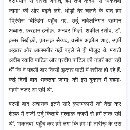
दरमियान से रास्ता बनाते, हम तेज़ क़दमों से ‘मकतबा
जामा’ की ओर बढ़ने लगे. थोड़ी देर चलने के बाद हम
‘प्रिंसेस बिल्डिंग’ पहुँच गए. उर्दू नावेलनिगार रहमान
अब्बास, फ़रहान हनीफ़, अनवर मिर्ज़ा, शकील रशीद, डॉ.
क़मर सिद्दीक़ी, फ़ारूक़ सैय्यद, वसीम अक़ील शाह, उर्फ़ी
अख़्तर और आलमगीर यहाँ पहले से ही मौजूद थे. मराठी
अदीब स्वाति पाटिल और प्रदीप पाटिल की नज़रें बता रही
थीं कि वे पहली बार किसी इफ़्तार पार्टी में शरीक हो रहे हैं.
कई दिनों बाद ‘मकतबा जामा’ की इस दुकान में गहमा-
गहमी नज़र आ रही थी.
बरसों बाद अचानक इतने सारे क़लमकारों को देख कर
शेल्फ़ में सजीं उर्दू किताबें मुश्ताक़ नज़रों से हमें ताक रहीं
थीं. ‘मकतबा’ पहुँच कर हमें लगा कि हम भी तारीख़ के उस