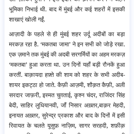
भूमिका निभाई थी. बाद में मुंबई और कई शहरों में इसकी
शाखाएं खोली गईं.
आज़ादी के पहले से ही मुंबई शहर उर्दू अदीबों का बड़ा
मरकज़ रहा है. ‘मकतबा जामा’ ने इन सभी को जोड़े रखा.
एक ज़माने तक मुंबई की अदबी सरगर्मियों का अहम मरकज़
‘मकतबा’ हुआ करता था. उन दिनों यहाँ बड़ी रौनकें हुआ
करतीं. बाक़ायदा हफ़्ते की शाम को शहर के सभी अदीब-
शायर इकट्ठा हो जाते. कैफ़ी आज़मी, शौक़त कैफ़ी, अली
सरदार जाफ़री, इस्मत चुग़ताई, कृश्न चंदर, राजिंदर सिंह
बेदी, साहिर लुधियानवी, जाँ निसार अख़्तर,बाक़र मेहदी,
इनायत अख़्तर, सुरेन्द्र प्रकाश और बाद के दिनों में इसी
रिवायत के चलते यूसुफ़ नाज़िम, सागर सरहदी, शफ़ीक़