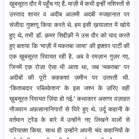
ख़ूबसूरत दौर में पहुँच गए हैं. माज़ी में कभी इन्हीं नशिस्तों से
उस्ताद शायर व अदीब आलमी अदबी रुजहानात पर
संजीदा गुफ़्तगू किया करते थे. हम इसी ख़यालात में खोये
हुए थे, तभी डॉ. क़मर सिद्दीक़ी ने उस दौर को याद करते
हुए बताया कि ‘माज़ी में मकतबा जामा’ की इफ़्तार पार्टी की
एक ख़ूबसूरत रिवायत रही है. अब वे रमज़ान गुज़र गए,
जिनमें एक रोज़ा ऐसा भी आता था, जब ‘मकतबा’ पर
अदीबों की पूरी कहकशां ज़मीन पर उतरती थी.
‘किताबदार पब्लिकेशन’ के इस जश्न के ज़रिए वही
ख़ूबसूरत रिवायत ज़िंदा हो गई.’ कथाकार असगर वज़ाहत
नौजवान अफ़सानानिगारों से घिरे हुए थे. उर्दू कहानी के
वर्तमान ट्रेंड के बारे में उन्होंने नए लिखने वालों से
दरियाफ़्त किया. साथ ही उन्होंने अपनी चंद कहानियों के