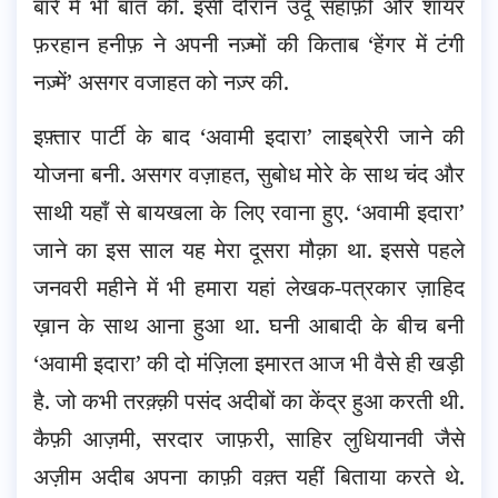
बारे में भी बात की. इसी दौरान उर्दू सहाफ़ी और शायर
फ़रहान हनीफ़ ने अपनी नज़्मों की किताब ‘हेंगर में टंगी
नज़्में’ असगर वजाहत को नज़्र की.
इफ़्तार पार्टी के बाद ‘अवामी इदारा’ लाइब्रेरी जाने की
योजना बनी. असगर वज़ाहत, सुबोध मोरे के साथ चंद और
साथी यहाँ से बायखला के लिए रवाना हुए. ‘अवामी इदारा’
जाने का इस साल यह मेरा दूसरा मौक़ा था. इससे पहले
जनवरी महीने में भी हमारा यहां लेखक-पत्रकार ज़ाहिद
ख़ान के साथ आना हुआ था. घनी आबादी के बीच बनी
‘अवामी इदारा’ की दो मंज़िला इमारत आज भी वैसे ही खड़ी
है. जो कभी तरक़्क़ी पसंद अदीबों का केंद्र हुआ करती थी.
कैफ़ी आज़मी, सरदार जाफ़री, साहिर लुधियानवी जैसे
अज़ीम अदीब अपना काफ़ी वक़्त यहीं बिताया करते थे.