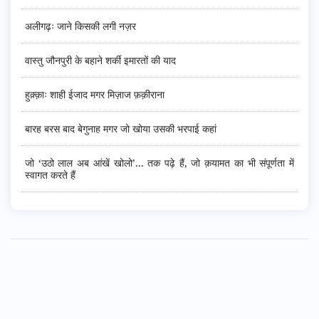
अलीगढ़ः जाने किसकी लगी नज़र
वास्तु जौनपुरी के बहाने शर्की इमारतों की याद
हुक़्क़ाः शाही ईजाद मगर मिज़ाज फ़क़ीराना
बारह बरस बाद बेगुनाह मगर जो खोया उसकी भरपाई कहां
जो ‘उठो लाल अब आंखें खोलो’... तक पढ़े हैं, जो क़यामत का भी संपूर्णता में
स्वागत करते हैं