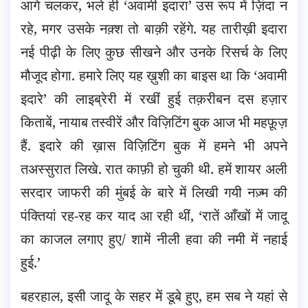
आगे चलकर, भले ही ‘अवामी इदारा’ उस रूप में ज़िंदा न
रहे, मगर उसके नक़्श तो बाक़ी रहेंगे. यह तारीख़ी इदारा
नई पीढ़ी के लिए कुछ सीखने और उनके रिसर्च के लिए
मौजूद होगा. हमारे लिए यह ख़ुशी का बाइस था कि ‘अवामी
इदारे’ की लाइब्रेरी में रखीं हुई तक़रीबन दस हज़ार
किताबें, नायाब तस्वीरें और विज़िटिंग बुक आज भी महफ़ूज़
हैं. इदारे की ख़ास विज़िटिंग बुक में हमने भी अपने
तअस्सुरात लिखे. रात काफ़ी हो चुकी थी. हमें शायर अली
सरदार जाफरी की मुंबई के बारे में लिखी गयी नज़्म की
पंक्तियां रह-रह कर याद आ रही थीं, ‘रातें आँखों में जादू
का काजल लगाए हुए/ शामें नीली हवा की नमी में नहाई
हुई.’
बहरहाल, इसी जादू के सहर में डूबे हुए, हम सब ने यहां से