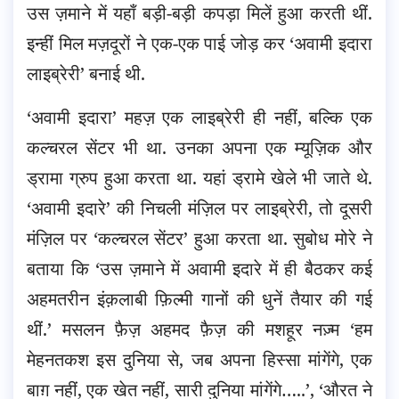
उस ज़माने में यहाँ बड़ी-बड़ी कपड़ा मिलें हुआ करती थीं.
इन्हीं मिल मज़दूरों ने एक-एक पाई जोड़ कर ‘अवामी इदारा
लाइब्रेरी’ बनाई थी.
‘अवामी इदारा’ महज़ एक लाइब्रेरी ही नहीं, बल्कि एक
कल्चरल सेंटर भी था. उनका अपना एक म्यूज़िक और
ड्रामा ग्रुप हुआ करता था. यहां ड्रामे खेले भी जाते थे.
‘अवामी इदारे’ की निचली मंज़िल पर लाइब्रेरी, तो दूसरी
मंज़िल पर ‘कल्चरल सेंटर’ हुआ करता था. सुबोध मोरे ने
बताया कि ‘उस ज़माने में अवामी इदारे में ही बैठकर कई
अहमतरीन इंक़लाबी फ़िल्मी गानों की धुनें तैयार की गई
थीं.’ मसलन फ़ैज़ अहमद फ़ैज़ की मशहूर नज़्म ‘हम
मेहनतकश इस दुनिया से, जब अपना हिस्सा मांगेंगे, एक
बाग़ नहीं, एक खेत नहीं, सारी दुनिया मांगेंगे…..’, ‘औरत ने