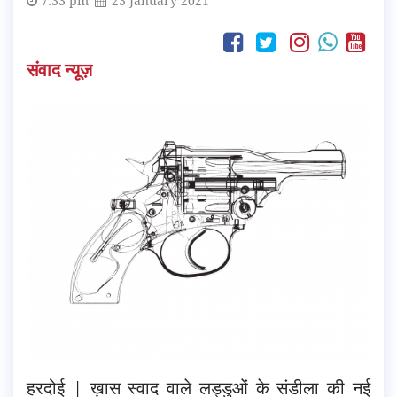
7:33 pm
23 January 2021
संवाद न्यूज़
हरदोई | ख़ास स्वाद वाले लड्डुओं के संडीला की नई