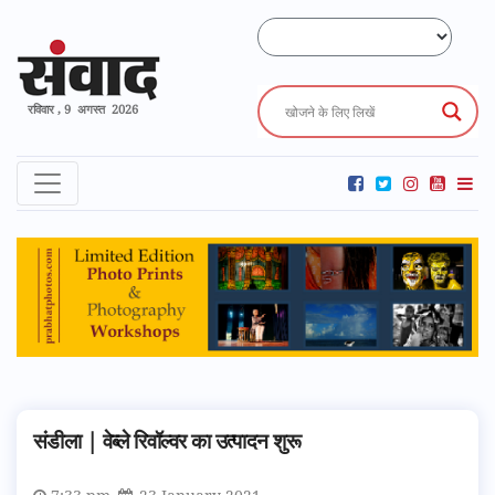
रविवार , 9 अगस्त 2026
संडीला | वेब्ले रिवॉल्वर का उत्पादन शुरू