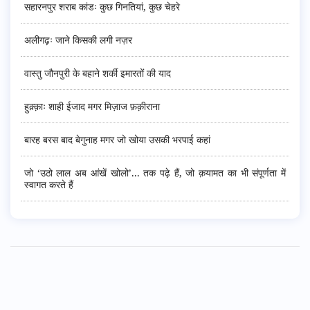
सहारनपुर शराब कांडः कुछ गिनतियां, कुछ चेहरे
अलीगढ़ः जाने किसकी लगी नज़र
वास्तु जौनपुरी के बहाने शर्की इमारतों की याद
हुक़्क़ाः शाही ईजाद मगर मिज़ाज फ़क़ीराना
बारह बरस बाद बेगुनाह मगर जो खोया उसकी भरपाई कहां
जो ‘उठो लाल अब आंखें खोलो’... तक पढ़े हैं, जो क़यामत का भी संपूर्णता में
स्वागत करते हैं