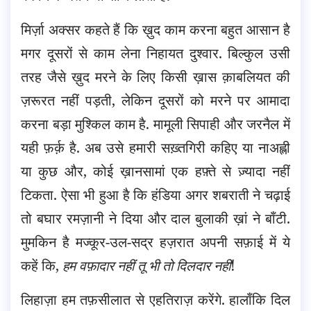
मिर्ज़ा अक्सर कहते हैं कि ख़ुद काम करना बहुत आसान है
मगर दूसरों से काम लेना निहायत दुश्वार. बिल्कुल उसी
तरह जैसे ख़ुद मरने के लिए किसी ख़ास क़ाबलियत की
ज़रूरत नहीं पड़ती, लेकिन दूसरों को मरने पर आमादा
करना बड़ा मुश्किल काम है. मामूली सिपाही और जरनैल में
यही फ़र्क़ है. अब उसे हमारी सख़्तगिरी कहिए या नाअह्ली
या कुछ और, कोई ख़ानसामां एक हफ़्ते से ज़्यादा नहीं
टिकता. ऐसा भी हुआ है कि हंडिया अगर शबराती ने चढ़ाई
तो बघार रमज़ानी ने दिया और दाल बुलाकी ख़ां ने बाँटी.
मुमकिन है मज्कूर-उल-सद्र हज़रात अपनी सफ़ाई में ये
कहें कि,
हम वफ़ादार नहीं तू भी तो दिलदार नहीं
!
लिहाज़ा हम तफ़सीलात से एहतिराज़ करेंगे. हालाँकि दिल