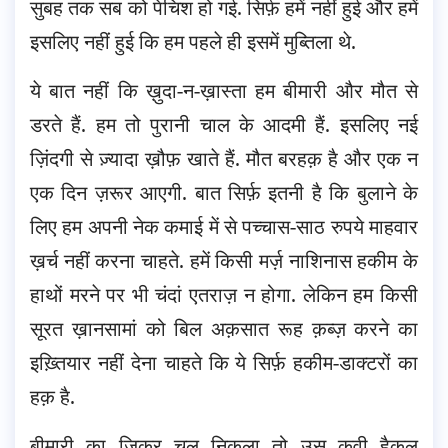
सुबह तक सब को पेचिश हो गई. सिर्फ़ हमें नहीं हुई और हमें
इसलिए नहीं हुई कि हम पहले ही इसमें मुब्तिला थे.
ये बात नहीं कि ख़ुदा-न-ख़ास्ता हम बीमारी और मौत से
डरते हैं. हम तो पुरानी चाल के आदमी हैं. इसलिए नई
ज़िंदगी से ज़्यादा ख़ौफ़ खाते हैं. मौत बरहक़ है और एक न
एक दिन ज़रूर आएगी. बात सिर्फ़ इतनी है कि बुलाने के
लिए हम अपनी नेक कमाई में से पच्चास-साठ रुपये माहवार
ख़र्च नहीं करना चाहते. हमें किसी मर्ज़ नाशिनास हकीम के
हाथों मरने पर भी चंदां एतराज़ न होगा. लेकिन हम किसी
सूरत ख़ानसामां को बिल अक़सात रूह क़ब्ज़ करने का
इख़्तियार नहीं देना चाहते कि ये सिर्फ़ हकीम-डाक्टरों का
हक़ है.
बीमारी का ज़िक्र चल निकला तो उस क़वी हैकल