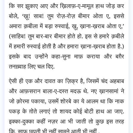
कि सर झुकाए आए और ख़िलाफ़-ए-मामूल हाथ जोड़ कर
बोले, ‘ख़ू! साब! तुम रोज़-रोज़ बीमार ओता ए, इससे
अमारा क़बीला में बड़ा रुस्वाई, ख़ू, ख़ाना-ख़राब ओता ए,’
(साहिब! तुम बार-बार बीमार होते हो. इस से हमारे क़बीले
में हमारी रुस्वाई होती है और हमारा ख़ाना-ख़राब होता है.)
इसके बाद उन्होंने कहा-सुना माफ़ कराया और बग़ैर
तनख़्वाह लिए चल दिए.
ऐसी ही एक और दावत का ज़िक्र है, जिसमें चंद अहबाब
और आफ़सरान बाला-ए-दस्त मदऊ थे. नए ख़ानसामां ने
जो क़ोरमा पकाया, उसमें शोरबे का ये आलम था कि नाक
पकड़ के ग़ोते लगाएं तो शायद कोई बोटी हाथ आ जाए.
इक्का-दुक्का कहीं नज़र आ भी जाती तो कुछ इस तरह
कि, साफ़ छुपती भी नहीं सामने आती भी नहीं .