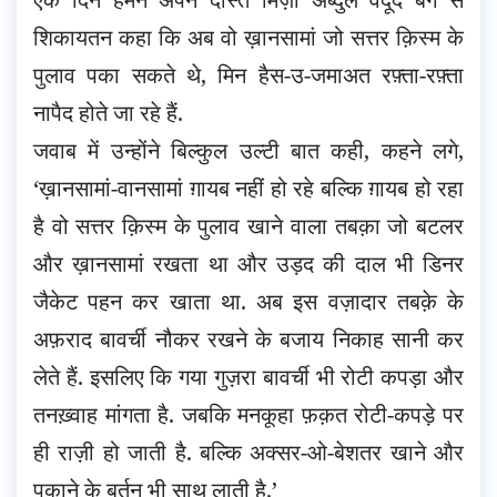
शिकायतन कहा कि अब वो ख़ानसामां जो सत्तर क़िस्म के
पुलाव पका सकते थे, मिन हैस-उ-जमाअत रफ़्ता-रफ़्ता
नापैद होते जा रहे हैं.
जवाब में उन्होंने बिल्कुल उल्टी बात कही, कहने लगे,
‘ख़ानसामां-वानसामां ग़ायब नहीं हो रहे बल्कि ग़ायब हो रहा
है वो सत्तर क़िस्म के पुलाव खाने वाला तबक़ा जो बटलर
और ख़ानसामां रखता था और उड़द की दाल भी डिनर
जैकेट पहन कर खाता था. अब इस वज़ादार तबक़े के
अफ़राद बावर्ची नौकर रखने के बजाय निकाह सानी कर
लेते हैं. इसलिए कि गया गुज़रा बावर्ची भी रोटी कपड़ा और
तनख़्वाह मांगता है. जबकि मनकूहा फ़क़त रोटी-कपड़े पर
ही राज़ी हो जाती है. बल्कि अक्सर-ओ-बेशतर खाने और
पकाने के बर्तन भी साथ लाती है.’