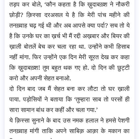
तड़प कर बोले, ‘कौन कहता है कि ख़ुदाबख़्श ने नौकरी
छोड़ी? क़िस्सा दरअसल ये है कि मेरी पांच महीने की
तनख़्वाह चढ़ गई थी और अब आपसे क्या पर्दा? सच तो ये
है कि उनके घर का ख़र्च भी मैं रद्दी अख़बार और बियर की
ख़ाली बोतलें बेच कर चला रहा था. उन्होंने कभी हिसाब
नहीं मांगा. फिर उन्होंने एक दिन मेरी सूरत देख कर कहा
कि ख़ुदाबख़्श! तुम बहुत थक गए हो. दो दिन की छुट्टी
करो और अपनी सेहत बनाओ.
दो दिन बाद जब मैं सेहत बना कर लौटा तो घर ख़ाली
पाया. पड़ोसियों ने बताया कि ‘तुम्हारा साब तो परसों ही
सारा सामान बांध कर कहीं और चला गया.’
ये क़िस्सा सुनाने के बाद उस नमक हलाल ने हमसे पेशगी
तनख़्वाह मांगी ताकि अपने साबिक़ आक़ा के मकान का