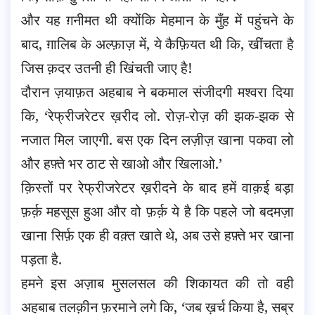
और यह ग़नीमत थी क्योंकि मेहमान के मुँह में पहुंचने के
बाद, ग़ालिब के अल्फ़ाज़ में, ये कैफ़ियत थी कि, खींचता है
जिस क़दर उतनी ही खिंचती जाए है!
दौरान ज़याफ़त अहबाब ने बकमाल संजीदगी मश्वरा दिया
कि, ‘रेफ्रीजरेटर ख़रीद लो. रोज़-रोज़ की झक-झक से
नजात मिल जाएगी. बस एक दिन लज़ीज़ खाना पकवा लो
और हफ़्ते भर ठाट से खाओ और खिलाओ.’
क़िस्तों पर रेफ्रीजरेटर ख़रीदने के बाद हमें वाक़ई बड़ा
फ़र्क़ महसूस हुआ और वो फ़र्क़ ये है कि पहले जो बदमज़ा
खाना सिर्फ़ एक ही वक़्त खाते थे, अब उसे हफ़्ते भर खाना
पड़ता है.
हमने इस अज़ाब मुसलसल की शिकायत की तो वही
अहबाब तलक़ीन फ़रमाने लगे कि, ‘जब ख़र्च किया है, सब्र