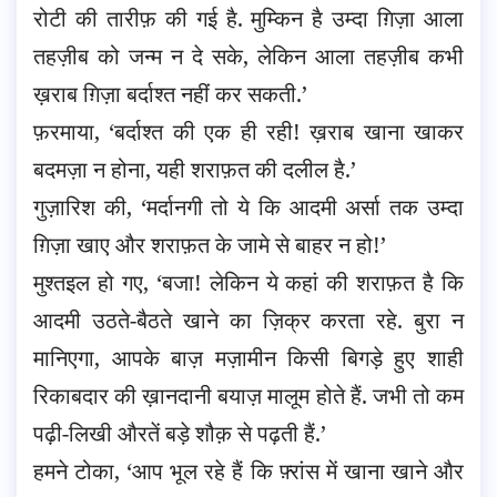
रोटी की तारीफ़ की गई है. मुम्किन है उम्दा ग़िज़ा आला
तहज़ीब को जन्म न दे सके, लेकिन आला तहज़ीब कभी
ख़राब ग़िज़ा बर्दाश्त नहीं कर सकती.’
फ़रमाया, ‘बर्दाश्त की एक ही रही! ख़राब खाना खाकर
बदमज़ा न होना, यही शराफ़त की दलील है.’
गुज़ारिश की, ‘मर्दानगी तो ये कि आदमी अर्सा तक उम्दा
ग़िज़ा खाए और शराफ़त के जामे से बाहर न हो!’
मुश्तइल हो गए, ‘बजा! लेकिन ये कहां की शराफ़त है कि
आदमी उठते-बैठते खाने का ज़िक्र करता रहे. बुरा न
मानिएगा, आपके बाज़ मज़ामीन किसी बिगड़े हुए शाही
रिकाबदार की ख़ानदानी बयाज़ मालूम होते हैं. जभी तो कम
पढ़ी-लिखी औरतें बड़े शौक़ से पढ़ती हैं.’
हमने टोका, ‘आप भूल रहे हैं कि फ़्रांस में खाना खाने और