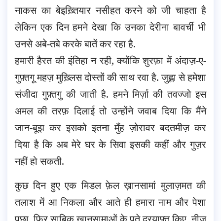
नाकस का बेइख़्तियार नसीहत करने को जी चाहता है
लेकिन एक दिन हमने देखा कि उनका देरीना बावर्ची भी
उनसे अबे-तबे करके बातें कर रहा है.
हमारी हैरत की इंतिहा न रही, क्योंकि शुरफ़ा में अंदाज़-ए-
गुफ़्तगू महज़ मुख़्लिस दोस्तों की साथ रवा है. जुह्ला से हमेशा
संजीदा गुफ़्तगु की जाती है. हमने मिर्ज़ा की तवज्जो इस
अमल की तरफ़ दिलाई तो उन्होंने जवाब दिया कि मैंने
जान-बूझ कर इसको इतना मुँह ज़ोरावर बदतमीज़ कर
दिया है कि अब मेरे घर के सिवा इसकी कहीं और गुज़र
नहीं हो सकती.
कुछ दिन हुए एक मिडल फ़ेल ख़ानसामां मुलाज़मत की
तलाश में आ निकला और आते ही हमारा नाम और पेशा
पूछा. फिर साबिक़ खानसामाओं के पते दरयाफ़्त किए. नीज़