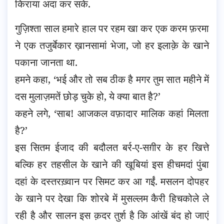
किराया अदा कर सके.
गुज़िश्ता साल हमारे हाल पर रहम खा कर एक करम फ़रमा
ने एक तजुर्बेकार ख़ानसामां भेजा, जो हर इलाक़े के खाने
पकाना जानता था.
हमने कहा, ‘भई और तो सब ठीक है मगर तुम सात महीने में
दस मुलाज़मतें छोड़ चुके हो, ये क्या बात है?’
कहने लगे, ‘साब! आजकल वफ़ादार मालिक कहां मिलता
है?’
इस सितम ईजाद की बदौलत बर्र-ए-सग़ीर के हर खित्ते
बल्कि हर तहसील के खाने की खूबियां इस हीचमदां पुंबा
दहां के दस्तरख़्वान पर सिमट कर आ गईं. मसलन दोपहर
के खाने पर देखा कि शोरबे में मुसल्लम कैरी हिचकोले ले
रही है और सालन इस क़दर तुर्श है कि आंखें बंद हो जाएं