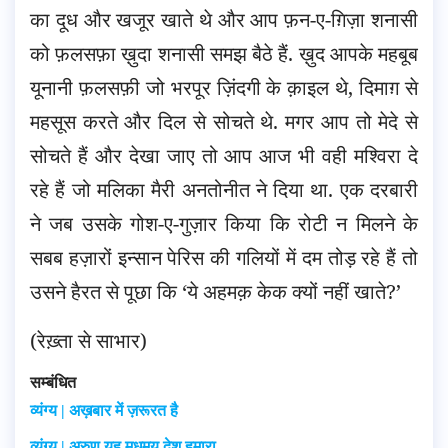
का दूध और खजूर खाते थे और आप फ़न-ए-ग़िज़ा शनासी
को फ़लसफ़ा ख़ुदा शनासी समझ बैठे हैं. ख़ुद आपके महबूब
यूनानी फ़लसफ़ी जो भरपूर ज़िंदगी के क़ाइल थे, दिमाग़ से
महसूस करते और दिल से सोचते थे. मगर आप तो मेदे से
सोचते हैं और देखा जाए तो आप आज भी वही मश्विरा दे
रहे हैं जो मलिका मैरी अनतोनीत ने दिया था. एक दरबारी
ने जब उसके गोश-ए-गुज़ार किया कि रोटी न मिलने के
सबब हज़ारों इन्सान पेरिस की गलियों में दम तोड़ रहे हैं तो
उसने हैरत से पूछा कि ‘ये अहमक़ केक क्यों नहीं खाते?’
(रेख़्ता से साभार)
सम्बंधित
व्यंग्य | अख़बार में ज़रूरत है
व्यंग्य | अरुण यह मधुमय देश हमारा