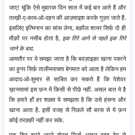
जाए! चूंकि ऐसे मुबारक दिन साल में कई बार आते हैं और
तल्ख़ी-ए-काम-ओ-दहन की आज़माइश करके गुज़र जाते हैं.
इसलिए इत्मिनान का सांस लेना, बक़ौल शायर सिर्फ़ दो ही
मौक़ों पर नसीब होता है,
इक तिरे आने से पहले इक तिरे
जाने के बाद
.
आमतौर पर ये समझा जाता है कि बदज़ाइक़ा खाना पकाने
का हुनर सिर्फ़ तालीमयाफ़्ता बेगमात को आता है लेकिन हम
आदाद-ओ-शुमार से साबित कर सकते हैं कि पेशेवर
ख़ानसामां इस फ़न में किसी से पीछे नहीं. असल बात ये है
कि हमारे हाँ हर शख़्स ये समझता है कि उसे हंसना और
खाना आता है. इसी वजह से पिछले सौ बरस से ये फ़न
कोई तरक़्क़ी नहीं कर सके.
एक दिन हमने अपने दोस्त मिर्ज़ा अब्दुल वदूद बेग से