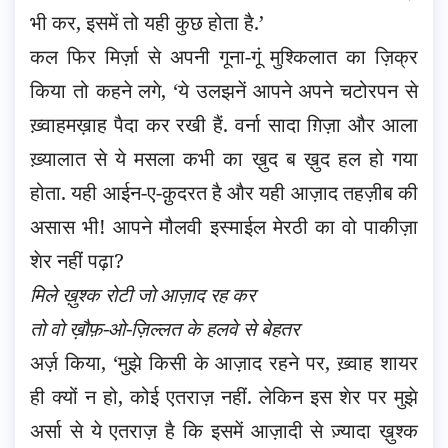
भी कर, इसमें तो यही कुछ होता है.’
कल फिर मिर्ज़ा से अपनी गूना-गूं मुश्किलात का ज़िक्र
किया तो कहने लगे, ‘ये उलझनें आपने अपने चटोरपन से
ख़्वाहमख़ाह पैदा कर रखी हैं. वर्ना सादा ग़िज़ा और आला
ख़्यालात से ये मसला कभी का ख़ुद ब ख़ुद हल हो गया
होता. यही आईन-ए-क़ुदरत है और यही आज़ाद तहज़ीब की
असास भी! आपने मौलवी इस्माईल मेरठी का वो पाकीज़ा
शेर नहीं पढ़ा?
मिले ख़ुश्क रोटी जो आज़ाद रह कर
तो वो ख़ौफ़-ओ-ज़िल्लत के हलवे से बेहतर
अर्ज़ किया, ‘मुझे किसी के आज़ाद रहने पर, ख़्वाह शायर
ही क्यों न हो, कोई एतराज़ नहीं. लेकिन इस शेर पर मुझे
अर्सा से ये एतराज़ है कि इसमें आज़ादी से ज़्यादा ख़ुश्क