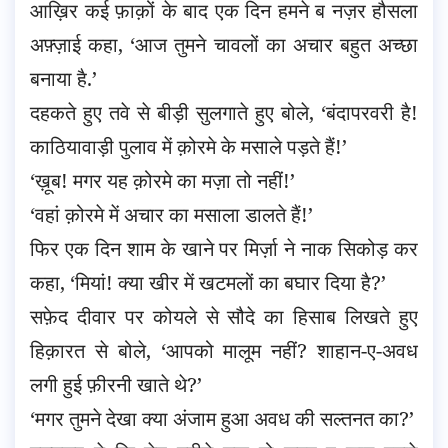
आख़िर कई फ़ाक़ों के बाद एक दिन हमने ब नज़र हौसला
अफ़्ज़ाई कहा, ‘आज तुमने चावलों का अचार बहुत अच्छा
बनाया है.’
दहकते हुए तवे से बीड़ी सुलगाते हुए बोले, ‘बंदापरवरी है!
काठियावाड़ी पुलाव में क़ोरमे के मसाले पड़ते हैं!’
‘ख़ूब! मगर यह क़ोरमे का मज़ा तो नहीं!’
‘वहां क़ोरमे में अचार का मसाला डालते हैं!’
फिर एक दिन शाम के खाने पर मिर्ज़ा ने नाक सिकोड़ कर
कहा, ‘मियां! क्या खीर में खटमलों का बघार दिया है?’
सफ़ेद दीवार पर कोयले से सौदे का हिसाब लिखते हुए
हिक़ारत से बोले, ‘आपको मालूम नहीं? शाहान-ए-अवध
लगी हुई फ़ीरनी खाते थे?’
‘मगर तुमने देखा क्या अंजाम हुआ अवध की सल्तनत का?’