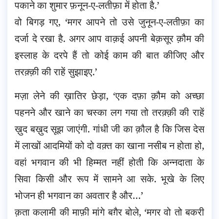
पकाने का शुमार फ़नून-ए-लतीफ़ा में होता है.’
वो बिगड़ गए, ‘मगर आपने तो उसे जुनून-ए-लतीफ़ा का
दर्जा दे रखा है. अगर आप वाक़ई अपनी बेक़सूर क़ौम की
इस्लाह के दरपे हैं तो कोई काम की बात कीजिए और
तरक़्क़ी की राहें सुझाइए.’
मज़ा लेने की ख़ातिर छेड़ा, ‘एक दफ़ा क़ौम को अच्छा
पहनने और खाने का चस्का लग गया तो तरक़्क़ी की राहें
ख़ुद बख़ुद सूझ जाएंगी. गांधी जी का क़ौल है कि जिस देस
में लाखों आदमियों को दो वक़्त का खाना नसीब न होता हो,
वहां भगवान की भी हिम्मत नहीं होती कि अन्नदाता के
सिवा किसी और रूप में सामने आ सके. भूखे के लिए
भोजन ही भगवान का अवतार है और…’
क़ता कलामी की माफ़ी मांगे बग़ैर बोले, ‘मगर वो तो बकरी