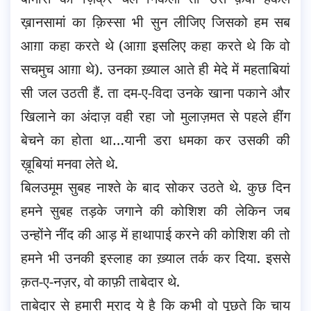
ख़ानसामां का क़िस्सा भी सुन लीजिए जिसको हम सब
आग़ा कहा करते थे (आग़ा इसलिए कहा करते थे कि वो
सचमुच आग़ा थे). उनका ख़्याल आते ही मेदे में महताबियां
सी जल उठती हैं. ता दम-ए-विदा उनके खाना पकाने और
खिलाने का अंदाज़ वही रहा जो मुलाज़मत से पहले हींग
बेचने का होता था…यानी डरा धमका कर उसकी की
ख़ूबियां मनवा लेते थे.
बिलउमूम सुबह नाश्ते के बाद सोकर उठते थे. कुछ दिन
हमने सुबह तड़के जगाने की कोशिश की लेकिन जब
उन्होंने नींद की आड़ में हाथापाई करने की कोशिश की तो
हमने भी उनकी इस्लाह का ख़्याल तर्क कर दिया. इससे
क़त-ए-नज़र, वो काफ़ी ताबेदार थे.
ताबेदार से हमारी मुराद ये है कि कभी वो पूछते कि चाय