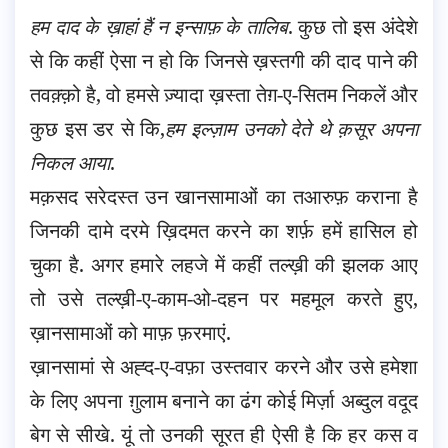
हम दाद के ख़ाहां हैं न इन्साफ़ के तालिब
. कुछ तो इस अंदेशे
से कि कहीं ऐसा न हो कि जिनसे ख़स्तगी की दाद पाने की
तवक़्क़ो है, वो हमसे ज़्यादा ख़स्ता तेग़-ए-सितम निकलें और
कुछ इस डर से कि,
हम इल्ज़ाम उनको देते थे क़सूर अपना
निकल आया
.
मक़सद सरेदस्त उन खानसामाओं का तआरुफ़ कराना है
जिनकी दामे दरमे ख़िदमत करने का शर्फ़ हमें हासिल हो
चुका है. अगर हमारे लहजे में कहीं तल्ख़ी की झलक आए
तो उसे तल्ख़ी-ए-काम-ओ-दहन पर महमूल करते हुए,
ख़ानसामाओं को माफ़ फ़रमाएं.
ख़ानसामां से अह्द-ए-वफ़ा उस्तवार करने और उसे हमेशा
के लिए अपना ग़ुलाम बनाने का ढंग कोई मिर्ज़ा अब्दुल वदूद
बेग से सीखे. यूं तो उनकी सूरत ही ऐसी है कि हर कस व