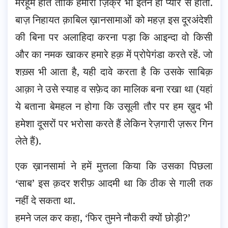
मरहूम होते ताकि हमारा ज़िक्र भी इतने ही प्यार से होता.
बाज़ निहायत क़ाबिल ख़ानसामाओं को महज़ इस दूरअंदेशी
की बिना पर अलाहिदा करना पड़ा कि आइन्दा वो किसी
और का नमक खाकर हमारे हक़ में प्रोपेगंडा करते रहें. जो
शख़्स भी आता है, यही दावे करता है कि उसके साबिक़
आक़ा ने उसे स्याह व सफ़ेद का मालिक बना रखा था (यहां
ये बताना बेमहल न होगा कि उसूली तौर पर हम ख़ुद भी
हमेशा दूसरों पर भरोसा करते हैं लेकिन रेज़गारी ज़रूर गिन
लेते हैं).
एक ख़ानसामां ने हमें मुत्तला किया कि उसका पिछला
‘साब’ इस क़दर शरीफ़ आदमी था कि ठीक से गाली तक
नहीं दे सकता था.
हमने जल कर कहा, ‘फिर तुमने नौकरी क्यों छोड़ी?’