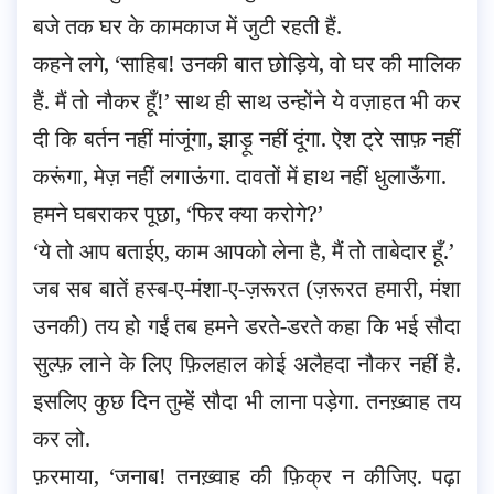
बजे तक घर के कामकाज में जुटी रहती हैं.
कहने लगे, ‘साहिब! उनकी बात छोड़िये, वो घर की मालिक
हैं. मैं तो नौकर हूँ!’ साथ ही साथ उन्होंने ये वज़ाहत भी कर
दी कि बर्तन नहीं मांजूंगा, झाड़ू नहीं दूंगा. ऐश ट्रे साफ़ नहीं
करूंगा, मेज़ नहीं लगाऊंगा. दावतों में हाथ नहीं धुलाऊँगा.
हमने घबराकर पूछा, ‘फिर क्या करोगे?’
‘ये तो आप बताईए, काम आपको लेना है, मैं तो ताबेदार हूँ.’
जब सब बातें हस्ब-ए-मंशा-ए-ज़रूरत (ज़रूरत हमारी, मंशा
उनकी) तय हो गईं तब हमने डरते-डरते कहा कि भई सौदा
सुल्फ़ लाने के लिए फ़िलहाल कोई अलैहदा नौकर नहीं है.
इसलिए कुछ दिन तुम्हें सौदा भी लाना पड़ेगा. तनख़्वाह तय
कर लो.
फ़रमाया, ‘जनाब! तनख़्वाह की फ़िक्र न कीजिए. पढ़ा