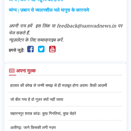
व्यंग्य | ज़बान से ज्वलनशील भले मानुस के कारनामे
अपनी राय हमें
इस लिंक
या feedback@samvadnews.in पर
भेज सकते हैं.
न्यूज़लेटर के लिए सब्सक्राइब करें.
हमसे जुड़ें:
अपना मुल्क
हालात की कोख से जन्मी समझ से ही मज़बूत होगा अवामः कैफ़ी आज़मी
जो बीत गया है वो गुज़र क्यों नहीं जाता
सहारनपुर शराब कांडः कुछ गिनतियां, कुछ चेहरे
अलीगढ़ः जाने किसकी लगी नज़र