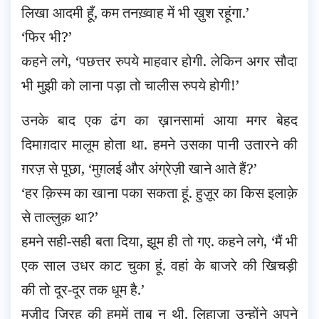
लिखा आदमी हूँ, कम तनख़्वाह में भी ख़ुश रहूंगा.’
‘फिर भी?’
कहने लगे, ‘पछत्तर रुपये माहवार होगी. लेकिन अगर सौदा
भी मुझी को लाना पड़ा तो चालीस रुपये होगी!’
उनके बाद एक ढंग का ख़ानसामां आया मगर बेहद
दिमाग़दार मालूम होता था. हमने उसका पानी उतारने की
ग़रज़ से पूछा, ‘मुग़लई और अंग्रेज़ी खाने आते हैं?’
‘हर क़िस्म का खाना पका सकता हूं. हुज़ूर का किस इलाक़े
से ताल्लुक़ था?’
हमने सही-सही बता दिया, झूम ही तो गए. कहने लगे, ‘मैं भी
एक साल उधर काट चुका हूं. वहां के बाजरे की खिचड़ी
की तो दूर-दूर तक धूम है.’
मज़ीद जिरह की हममें ताब न थी. लिहाज़ा उन्होंने अपने