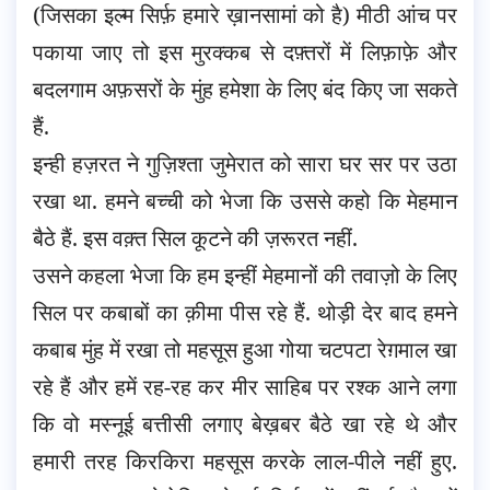
(जिसका इल्म सिर्फ़ हमारे ख़ानसामां को है) मीठी आंच पर
पकाया जाए तो इस मुरक्कब से दफ़्तरों में लिफ़ाफ़े और
बदलगाम अफ़सरों के मुंह हमेशा के लिए बंद किए जा सकते
हैं.
इन्ही हज़रत ने गुज़िश्ता जुमेरात को सारा घर सर पर उठा
रखा था. हमने बच्ची को भेजा कि उससे कहो कि मेहमान
बैठे हैं. इस वक़्त सिल कूटने की ज़रूरत नहीं.
उसने कहला भेजा कि हम इन्हीं मेहमानों की तवाज़ो के लिए
सिल पर कबाबों का क़ीमा पीस रहे हैं. थोड़ी देर बाद हमने
कबाब मुंह में रखा तो महसूस हुआ गोया चटपटा रेग़माल खा
रहे हैं और हमें रह-रह कर मीर साहिब पर रश्क आने लगा
कि वो मस्नूई बत्तीसी लगाए बेख़बर बैठे खा रहे थे और
हमारी तरह किरकिरा महसूस करके लाल-पीले नहीं हुए.