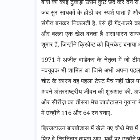
बांस का कोई टुकड़ा उसमें कुछ छेद कर देने से 
जब सुर साधकों के होठों का स्पर्श पाता है औ
संगीत बनकर निकलती है. ऐसे ही गेंद-बल्ले का
और बल्ला एक खेल बनता है असाधारण साधकों
शुमार हैं, जिन्होंने क्रिकेट को क्रिकेट बनाया
1971 में अजीत वाडेकर के नेतृत्व में जो टी
नवयुवक भी शामिल था जिसे अभी अपना पहला ट
चोट के कारण वह पहला टेस्ट मैच नहीं खेल पाए. 
अपने अंतरराष्ट्रीय जीवन की शुरुआत की. अप
और सीरीज़ का तीसरा मैच जार्जटाउन गुयाना म
में उन्होंने 116 और 64 रन बनाए.
ब्रिजटाउन बारबोडास में खेले गए चौथे मैच
फिर वे त्रिनिदाद वापस आए. यहाँ पर उन्होंने