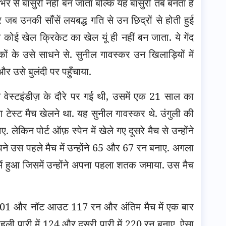
भर से बांसुरी नहीं बन जाता बल्कि यह बांसुरी तब बनता है
र जब उनकी साँसें लयबद्ध गति से उन छिद्रों से होती हुई
 कोई खेल क्रिकेट का खेल यूं ही नहीं बन जाता. ये गेंद
 के उसे साधने से. सुनील गावस्कर उन खिलाड़ियों में
 और उसे बुलंदी पर पहुँचाया.
म वेस्टइंडीज़ के दौरे पर गई थी, उसमें एक 21 साल का
ेस्ट मैच खेलने था. यह सुनील गावस्कर थे. उंगुली की
लेकिन पोर्ट ऑफ़ स्पेन में खेले गए दूसरे मैच से उन्होंने
ने उस पहले मैच में उन्होंने 65 और 67 रन बनाए. अगला
ें हुआ जिसमें उन्होंने अपना पहला शतक जमाया. उस मैच
 में 01 और नॉट आउट 117 रन और अंतिम मैच में एक बार
 पहली पारी में 124 और दूसरी पारी में 220 रन बनाए. ऐसा