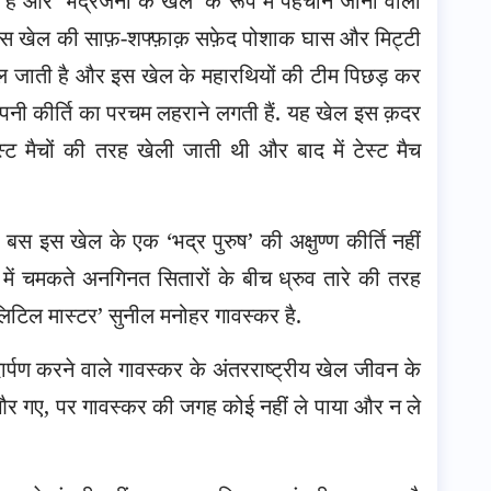
ै और ‘भद्रजनों के खेल’ के रूप में पहचाने जाना वाला
. उस खेल की साफ़-शफ्फ़ाक़ सफ़ेद पोशाक घास और मिट्टी
 बदल जाती है और इस खेल के महारथियों की टीम पिछड़ कर
 अपनी कीर्ति का परचम लहराने लगती हैं. यह खेल इस क़दर
ट मैचों की तरह खेली जाती थी और बाद में टेस्ट मैच
इस खेल के एक ‘भद्र पुरुष’ की अक्षुण्ण कीर्ति नहीं
ं चमकते अनगिनत सितारों के बीच ध्रुव तारे की तरह
लिटिल मास्टर’ सुनील मनोहर गावस्कर है.
दार्पण करने वाले गावस्कर के अंतरराष्ट्रीय खेल जीवन के
ए और गए, पर गावस्कर की जगह कोई नहीं ले पाया और न ले