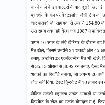
करने वाले वे डग वाल्टर्स के बाद दूसरे खिल
प्रदर्शन के बल पर वेस्टइंडीज़ जैसी टीम को
चार शतकों की सहायता से उन्होंने 154.80 क
उस समय तक नहीं देखा जब 1987 में पाकिस्तान 
अपने 16 साल के लंबे कॅरियर के दौरान वह रिक
मैच खेले, जिसमें उन्होंने 34 शतकों और 4
बनाए. उन्होंने108 एकदिवसीय मैच भी खेले, ज
से 35.13 औसत से 3092 रन बनाए. टेस्ट मैच म
शतकों का रिकॉर्ड बनाया, जो लगभग 20 वर्
तोड़ नहीं दिया. टेस्ट क्रिकेट में 10 हज़ार रन
लेकिन उनकी महानता उनके आंकड़ों या उनके र
क्रिकेट के खेल को उनके योगदान में है. जि