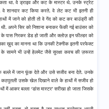
ा था. वे ड्राइव और कट के मास्टर थे. उनके स्ट्रेट
थे. वे शानदार कट किया करते. वे लेट कट भी इतनी ही
ाथों में जाने को होती तो वे गेंद को कट कर बाउंड्री की
ट थी. अपने सिर को निशाना बनाकर फेंकी गई बाउंसर को
ैरों के पास गिरकर डेड हो जाती और क्लोज़ इन फील्डर को
का ख़ुद का मानना था कि उनकी टेक्नीक इतनी परफेक्ट
े सामने भी उन्हें हेलमेट जैसे सुरक्षा कवच की ज़रूरत
बल्ले में जान फूंक देते और उसे सजीव बना देते. उनके
ई कठपुतली उसके खेल दिखाने वाले के हाथों में सजीव हो
ं में आकर बल्ला ‘डांस मास्टर’ सरीखा हो जाता जिसके
्ला नहीं बनता, वो बनता है जब साधक बल्लेबाज़ अपनी