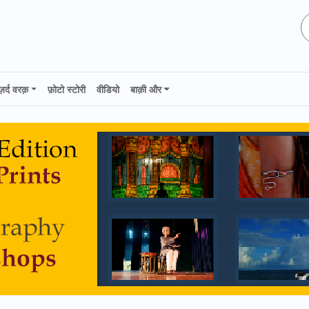
ज़र्द वरक़
फ़ोटो स्टोरी
वीडियो
बाक़ी और