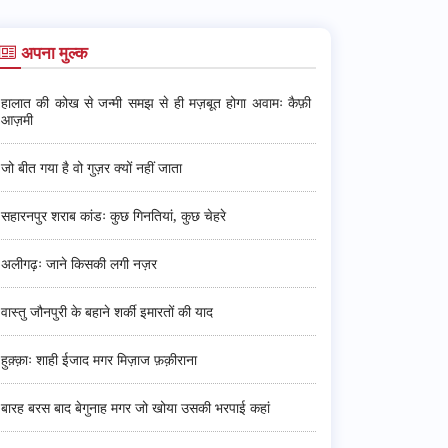
अपना मुल्क
हालात की कोख से जन्मी समझ से ही मज़बूत होगा अवामः कैफ़ी
आज़मी
जो बीत गया है वो गुज़र क्यों नहीं जाता
सहारनपुर शराब कांडः कुछ गिनतियां, कुछ चेहरे
अलीगढ़ः जाने किसकी लगी नज़र
वास्तु जौनपुरी के बहाने शर्की इमारतों की याद
हुक़्क़ाः शाही ईजाद मगर मिज़ाज फ़क़ीराना
बारह बरस बाद बेगुनाह मगर जो खोया उसकी भरपाई कहां