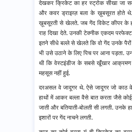
देखकर क्रिकेट का हर स्ट्रोक सीखा जा सकत
और कवर ड्राइव्ज़ बला के ख़ूबसूरत होते 
ख़ूबसूरती से खेलते. जब गेंद विकेट कीपर के ह
राह दिखा देते. उनकी टेक्नीक एकदम परफेक्
इतने सीधे बल्ले से खेलते कि वो गेंद उनके प
भी उसे उठाने के लिए पिच पर आना पड़ता. उन
थी कि वेस्टइंडीज के सबसे खूँखार आक्रमण क
महसूस नहीं हुई.
दरअसल वे जादूगर थे. ऐसे जादूगर जो काठ के 
हाथों में आकर बल्ला वैसे बात करता जैसे को
जाती और बतियाती-बोलती सी लगती. उनके हाथो
इशारों पर गेंद नाचने लगती.
काठ का कोई बल्ला यूं ही क्रिकेट का बल