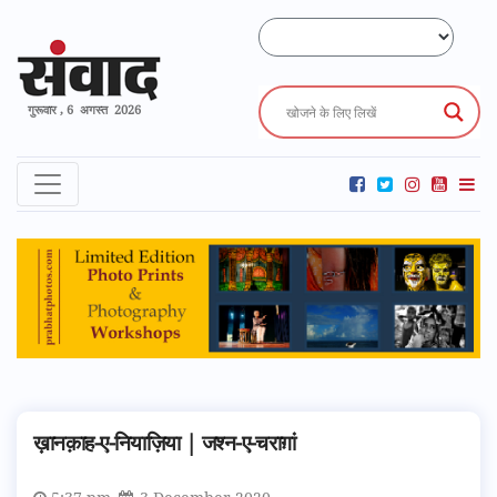
गुरूवार , 6 अगस्त 2026
ख़ानक़ाह-ए-नियाज़िया | जश्न-ए-चराग़ां