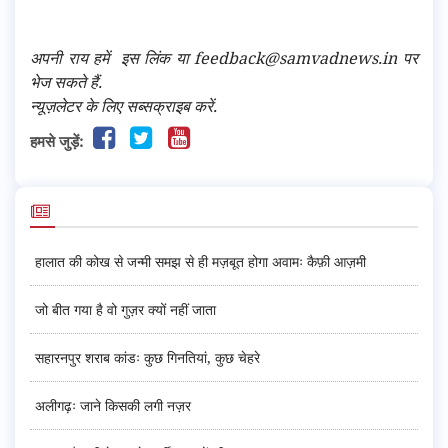
अपनी राय हमें
इस लिंक
या feedback@samvadnews.in पर
भेज सकते हैं.
न्यूज़लेटर के लिए सब्सक्राइब करें.
हमसे जुड़ें:
हालात की कोख से जन्मी समझ से ही मज़बूत होगा अवामः कैफ़ी आज़मी
जो बीत गया है वो गुज़र क्यों नहीं जाता
सहारनपुर शराब कांडः कुछ गिनतियां, कुछ चेहरे
अलीगढ़ः जाने किसकी लगी नज़र