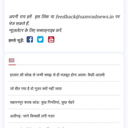
अपनी राय हमें
इस लिंक
या feedback@samvadnews.in पर
भेज सकते हैं.
न्यूज़लेटर के लिए सब्सक्राइब करें.
हमसे जुड़ें:
हालात की कोख से जन्मी समझ से ही मज़बूत होगा अवामः कैफ़ी आज़मी
जो बीत गया है वो गुज़र क्यों नहीं जाता
सहारनपुर शराब कांडः कुछ गिनतियां, कुछ चेहरे
अलीगढ़ः जाने किसकी लगी नज़र