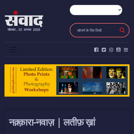
सोमवार , 10 अगस्त 2026
नक़्क़ारा-नवाज़ | लतीफ़ ख़ां