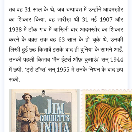
तब वह 31 साल के थे, जब चम्पावत में उन्होंने आदमख़ोर
का शिकार किया. वह तारीख़ थी 31 मई 1907 और
1938 में टॉक गांव में आख़िरी बार आदमख़ोर का शिकार
करने के वक़्त तक वह 63 साल के हो चुके थे. उनकी
लिखी हुई छह किताबें इसके बाद ही दुनिया के सामने आईं.
उनकी पहली किताब ‘मैन ईटर्स ऑफ़ कुमाऊं’ सन् 1944
में छपी. ‘ट्री टॉप्स’ सन् 1955 में उनके निधन के बाद छप
सकी.