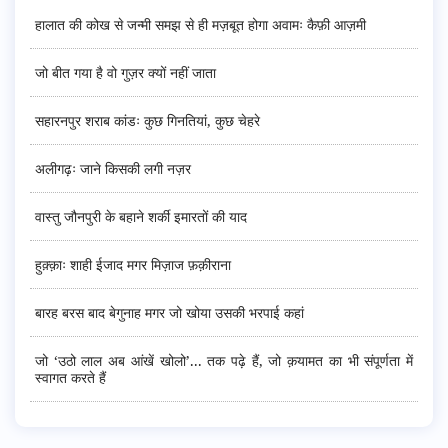
हालात की कोख से जन्मी समझ से ही मज़बूत होगा अवामः कैफ़ी आज़मी
जो बीत गया है वो गुज़र क्यों नहीं जाता
सहारनपुर शराब कांडः कुछ गिनतियां, कुछ चेहरे
अलीगढ़ः जाने किसकी लगी नज़र
वास्तु जौनपुरी के बहाने शर्की इमारतों की याद
हुक़्क़ाः शाही ईजाद मगर मिज़ाज फ़क़ीराना
बारह बरस बाद बेगुनाह मगर जो खोया उसकी भरपाई कहां
जो ‘उठो लाल अब आंखें खोलो’... तक पढ़े हैं, जो क़यामत का भी संपूर्णता में
स्वागत करते हैं