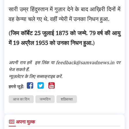
सारी उम्र हिंदुस्तान में गुज़ार देने के बाद आख़िरी दिनों में
वह केन्या चले गए थे. वहीं न्येरी में उनका निधन हुआ.
(
जिम कॉर्बेट 25 जुलाई 1875 को जन्मे. 79 वर्ष की आयु
में 19 अप्रैल 1955 को उनका निधन हुआ.
)
अपनी राय हमें
इस लिंक
या feedback@samvadnews.in पर
भेज सकते हैं.
न्यूज़लेटर के लिए सब्सक्राइब करें.
हमसे जुड़ें:
आज का दिन
जन्मदिन
शख़्सियत
अपना मुल्क