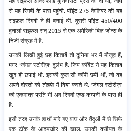
यह राइफ़ल ऑक्सफोर्ड यूनिवर्सिटी प्रेस को दी थी, जहां
से यह रिगबी के पास पहुंची. पॉइंट 275 कैलिबर की यह
राइफ़ल रिगबी ने ही बनाई थी. दूसरी पॉइंट 450/400
दुनाली राइफ़ल सन् 2015 से एक अमेरिकी बिल जोन्स के
निजी संग्रह में है.
उनकी लिखी हुई छह किताबें तो दुनिया भर में मौजूद हैं,
मगर ‘जंगल स्टोरीज़’ दुर्लभ है. जिम कॉर्बेट ने यह किताब
ख़ुद ही छपाई थी. इसकी कुल सौ कॉपी छपी थीं, जो वह
अपने दोस्तो को तोहफ़े में दिया करते थे. ‘जंगल स्टोरीज़’
की एकमात्र प्रति भी अब रिगबी एण्ड कम्पनी के पास ही
है.
इसी तरह उनके हाथों मारे गए बाघ और तेंदुओं में से सिर्फ़
एक टॉक के आदमख़ोर की खाल, उनकी वसीयत के