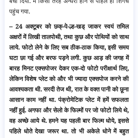
बचा दिया. मैं किसी तरह अन्धेरा होने से पहिले ही शिगर्चे
पहुंच गया.
– 24 अक्टूबर को छक्-पे-ल्ह-खड् जाकर स्वयं तमिल
अक्षरों में लिखी तालपोथी, तथा कुछ और पोथियों को साथ
लाये. फोटो लेने के लिए सब ठीक-ठाक किया, इसी समय
घटा छा गई और बरफ पड़ने लगी. कुछ आड़ की जगह में
बारह मिनट एक्सपोजर देकर एक-दो फोटो परीक्षार्थ लिए,
लेकिन विशेष प्लेट को और भी ज्यादा एक्सपोज करने की
आवश्यकता थी. सरदी तेज थी, रात के वक्त पानी को छूना
आसान काम नहीं था. पंक्रोमेटिक प्लेट में हमें सफलता
नहीं हुई. अगफा और सेलो के फिल्मों पर जो फोटो लिये थे,
वह अच्छे आये थे. हमने यह पहली बार फिल्म धोये, इससे
पहिले धोते देखा जरूर था. तो भी अकेले धोने में बहुत