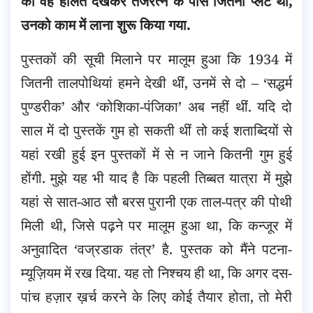
की वह हालत देखकर तेजरत्न के पास जितनी प्लेटें थीं,
उनको काम में लाना शुरू किया गया.
पुस्तकों की सूची मिलाने पर मालूम हुआ कि 1934 में
जितनी तालपोथियां हमने देखी थीं, उनमें से दो – ‘सद्धर्म
पुण्डरीक’ और ‘कोशिका-पंजिका’ अब नहीं थीं. यदि दो
साल में दो पुस्तकें गुम हो सकती थीं तो कई शताब्दियों से
यहां रखी हुई इन पुस्तकों में से न जाने कितनी गुम हुई
होंगी. मुझे यह भी याद है कि पहली तिब्बत यात्रा में मुझे
यहां से सात-आठ सौ बरस पुरानी एक ताल-पत्र की पोथी
मिली थी, जिसे पढ़ने पर मालूम हुआ था, कि कन्जूर में
अनुवादित ‘वज्रडाक तंत्र’ है. पुस्तक को मैंने पटना-
म्यूज़ियम में रख दिया. यह तो निश्चय ही था, कि अगर दस-
पांच हज़ार ख़र्च करने के लिए कोई तैयार होता, तो मेरी