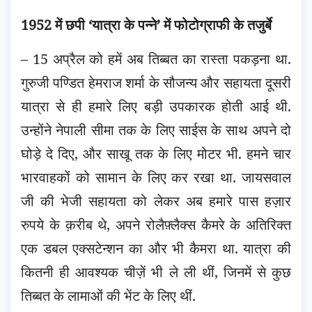
1952 में छपी ‘यात्रा के पन्ने’ में फोटोग्राफी के तजुर्बे
– 15 अप्रैल को हमें अब तिब्बत का रास्ता पकड़ना था.
गुरुजी पण्डित हेमराज शर्मा के सौजन्य और सहायता दूसरी
यात्रा से ही हमारे लिए बड़ी उपकारक होती आई थी.
उन्होंने नेपाली सीमा तक के लिए साईस के साथ अपने दो
घोड़े दे दिए, और साखू तक के लिए मोटर भी. हमने चार
भारवाहकों को सामान के लिए कर रखा था. जायसवाल
जी की भेजी सहायता को लेकर अब हमारे पास हज़ार
रुपये के क़रीब थे, अपने रोलैफ़्लैक्स कैमरे के अतिरिक्त
एक डबल एक्सटेन्शन का और भी कैमरा था. यात्रा की
कितनी ही आवश्यक चीज़ें भी ले ली थीं, जिनमें से कुछ
तिब्बत के लामाओं की भेंट के लिए थीं.