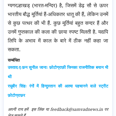
ग्यगरल्हाखड् (भारत-मन्दिर) है, जिसमें डेढ़ सौ से ऊपर
भारतीय बौद्ध मूर्तियां हैं-अधिकतर धातु की हैं, लेकिन उनमें
से कुछ पत्थर की भी हैं. कुछ मूर्तियां बहुत सन्दर हैं और
उनमें गुप्तकाल की कला की छाया स्पष्ट मिलती है. यद्यपि
लिपि के अभाव में काल के बारे में ठीक नहीं कहा जा
सकता.
सम्बंधित
उस्ताद-ए-फ़न सुनील जानाः फ़ोटोग्राफ़ी जिनका राजनीतिक बयान भी
थी
रघुबीर सिंहः रंगों में हिन्दुस्तान की आत्मा पहचानने वाले स्ट्रीट
फ़ोटोग्राफ़र
अपनी राय हमें
इस लिंक
या feedback@samvadnews.in पर
भेज सकते हैं.