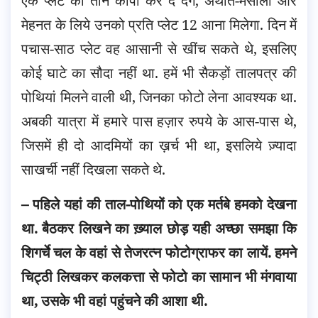
एक प्लेट की तीन कापी कर दे देंगे, अर्थात-मसाला और
मेहनत के लिये उनको प्रति प्लेट 12 आना मिलेगा. दिन में
पचास-साठ प्लेट वह आसानी से खींच सकते थे, इसलिए
कोई घाटे का सौदा नहीं था. हमें भी सैकड़ों तालपत्र की
पोथियां मिलने वाली थी, जिनका फोटो लेना आवश्यक था.
अबकी यात्रा में हमारे पास हज़ार रुपये के आस-पास थे,
जिसमें ही दो आदमियों का ख़र्च भी था, इसलिये ज़्यादा
साखर्ची नहीं दिखला सकते थे.
– पहिले यहां की ताल-पोथियों को एक मर्तबे हमको देखना
था. बैठकर लिखने का ख़्याल छोड़ यही अच्छा समझा कि
शिगर्चे चल के वहां से तेजरत्न फोटोग्राफर का लायें. हमने
चिट्ठी लिखकर कलकत्ता से फोटो का सामान भी मंगवाया
था, उसके भी वहां पहुंचने की आशा थी.