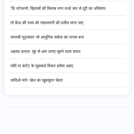
'डि स्टेफानो: ख़िताबों की किताब मगर वर्ल्ड कप से दूरी का अभिशाप
तो फ़ैज़ की नज़्म को नाफ़रमानी की दलील माना जाए
करतबी घुड़सवार जो आधुनिक सर्कस का जनक बना
अहमद फ़राज़ः मुंह से आग लगाए घूमने वाला शायर
फॉर्म या कंटेंट के मुक़ाबले विचार हमेशा अहम्
सादिओ मानेः खेल का ख़ूबसूरत चेहरा