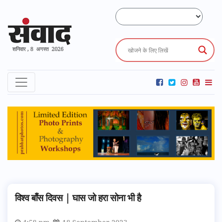
शनिवार , 8 अगस्त 2026
विश्व बाँस दिवस | घास जो हरा सोना भी है