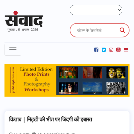
गुरूवार , 6 अगस्त 2026
किताब | मिट्टी की भीत पर जिंदगी की इबारत