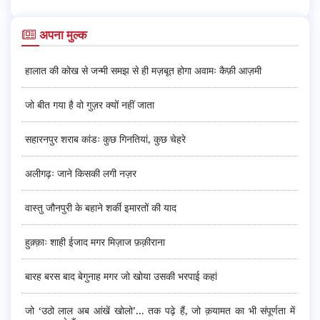
अपना मुल्क
हालात की कोख से जन्मी समझ से ही मज़बूत होगा अवामः कैफ़ी आज़मी
जो बीत गया है वो गुज़र क्यों नहीं जाता
सहारनपुर शराब कांडः कुछ गिनतियां, कुछ चेहरे
अलीगढ़ः जाने किसकी लगी नज़र
वास्तु जौनपुरी के बहाने शर्की इमारतों की याद
हुक़्क़ाः शाही ईजाद मगर मिज़ाज फ़क़ीराना
बारह बरस बाद बेगुनाह मगर जो खोया उसकी भरपाई कहां
जो ‘उठो लाल अब आंखें खोलो’... तक पढ़े हैं, जो क़यामत का भी संपूर्णता में