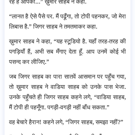
रहे हैं आपको…” ख़ुमार साहब ने कहा.
“लानत है ऐसे पैसे पर. मैं पढूँगा, तो टोपी पहनकर, जो मेरा
लिबास है.” जिगर साहब ने तमतमाकर कहा.
ख़ुमार साहब ने कहा, “यह स्टूडियो है. यहाँ तरह-तरह की
पगड़ियाँ हैं, अभी सब मँगाए देता हूँ. आप उनमें कोई भी
पसन्द कर लीजिए.”
जब जिगर साहब का पारा सातवें आसमान पर पहुँच गया,
तो ख़ुमार साहब ने वाडिया साहब को उनके पास भेजा.
उनके पहुँचते ही जिगर साहब कहने लगे, “वाडिया साहब,
मैं टोपी ही पहनूँगा. पगड़ी-वगड़ी नहीं बाँध सकता.”
वह बेचारे हैरान! कहने लगे, “जिगर साहब, समझा नहीं?”