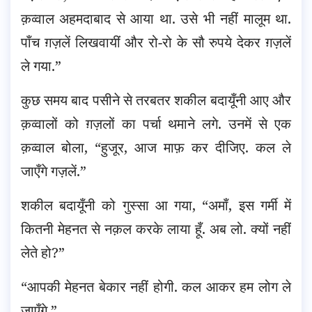
क़व्वाल अहमदाबाद से आया था. उसे भी नहीं मालूम था.
पाँच ग़ज़लें लिखवायीं और रो-रो के सौ रुपये देकर ग़ज़लें
ले गया.”
कुछ समय बाद पसीने से तरबतर शकील बदायूँनी आए और
क़व्वालों को ग़ज़लों का पर्चा थमाने लगे. उनमें से एक
क़व्वाल बोला, “हुजूर, आज माफ़ कर दीजिए. कल ले
जाएँगे गज़लें.”
शकील बदायूँनी को गुस्सा आ गया, “अमाँ, इस गर्मी में
कितनी मेहनत से नक़ल करके लाया हूँ. अब लो. क्यों नहीं
लेते हो?”
“आपकी मेहनत बेकार नहीं होगी. कल आकर हम लोग ले
जाएँगे.”