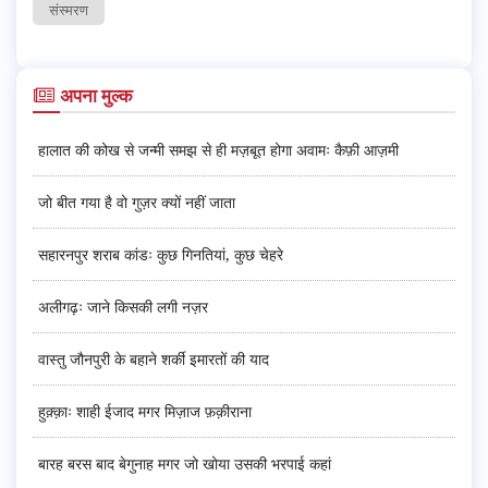
संस्मरण
अपना मुल्क
हालात की कोख से जन्मी समझ से ही मज़बूत होगा अवामः कैफ़ी आज़मी
जो बीत गया है वो गुज़र क्यों नहीं जाता
सहारनपुर शराब कांडः कुछ गिनतियां, कुछ चेहरे
अलीगढ़ः जाने किसकी लगी नज़र
वास्तु जौनपुरी के बहाने शर्की इमारतों की याद
हुक़्क़ाः शाही ईजाद मगर मिज़ाज फ़क़ीराना
बारह बरस बाद बेगुनाह मगर जो खोया उसकी भरपाई कहां