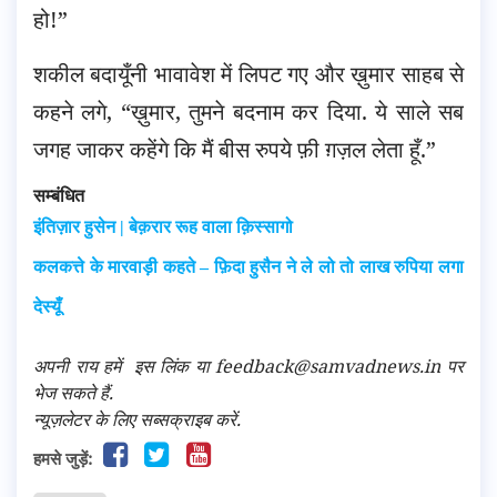
हो!”
शकील बदायूँनी भावावेश में लिपट गए और ख़ुमार साहब से
कहने लगे, “ख़ुमार, तुमने बदनाम कर दिया. ये साले सब
जगह जाकर कहेंगे कि मैं बीस रुपये फ़ी ग़ज़ल लेता हूँ.”
सम्बंधित
इंतिज़ार हुसेन | बेक़रार रूह वाला क़िस्सागो
कलकत्ते के मारवाड़ी कहते – फ़िदा हुसैन ने ले लो तो लाख रुपिया लगा
देस्यूँ
अपनी राय हमें
इस लिंक
या feedback@samvadnews.in पर
भेज सकते हैं.
न्यूज़लेटर के लिए सब्सक्राइब करें.
हमसे जुड़ें: