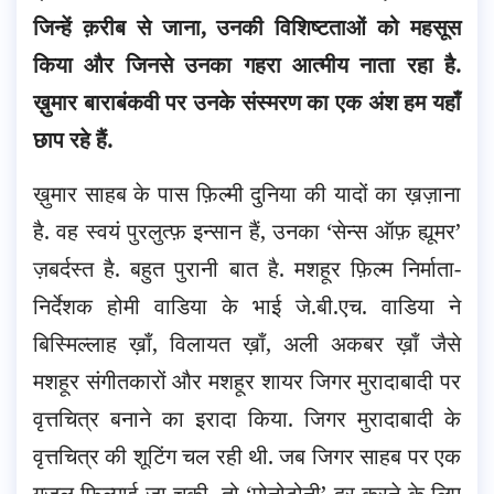
जिन्हें क़रीब से जाना, उनकी विशिष्टताओं को महसूस
किया और जिनसे उनका गहरा आत्मीय नाता रहा है.
ख़ुमार बाराबंकवी पर उनके संस्मरण का एक अंश हम यहाँ
छाप रहे हैं.
ख़ुमार साहब के पास फ़िल्मी दुनिया की यादों का ख़ज़ाना
है. वह स्वयं पुरलुत्फ़ इन्सान हैं, उनका ‘सेन्स ऑफ़ ह्यूमर’
ज़बर्दस्त है. बहुत पुरानी बात है. मशहूर फ़िल्म निर्माता-
निर्देशक होमी वाडिया के भाई जे.बी.एच. वाडिया ने
बिस्मिल्लाह ख़ाँ, विलायत ख़ाँ, अली अकबर ख़ाँ जैसे
मशहूर संगीतकारों और मशहूर शायर जिगर मुरादाबादी पर
वृत्तचित्र बनाने का इरादा किया. जिगर मुरादाबादी के
वृत्तचित्र की शूटिंग चल रही थी. जब जिगर साहब पर एक
ग़ज़ल फ़िल्माई जा चुकी, तो ‘मोनोटोनी’ दूर करने के लिए