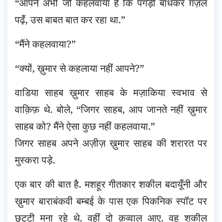
“आपने अभी जो कहलवाया है कि पगड़ी बाँधकर ग़ज़ल
पढ़ँ, उस बाबत बात कर रहा था.”
“मैंने कहलवाया?”
“क्यों, ख़ुमार से कहलाया नहीं आपने?”
वाडिया साहब ख़ुमार साहब के मज़ाकिया स्वभाव से
वाक़िफ़ थे. बोले, “जिगर साहब, आप जानते नहीं ख़ुमार
साहब को? मैंने ऐसा कुछ नहीं कहलवाया.”
जिगर साहब अपने अज़ीज़ ख़ुमार साहब की शरारत पर
मुस्करा पड़े.
एक बार की बात है. मशहूर गीतकार शकील बदायूँनी और
ख़ुमार बाराबंकवी बम्बई के पास एक पिकनिक स्पॉट पर
छुट्टी मना रहे थे. वहीं दो क़व्वाल आए. वह शकील