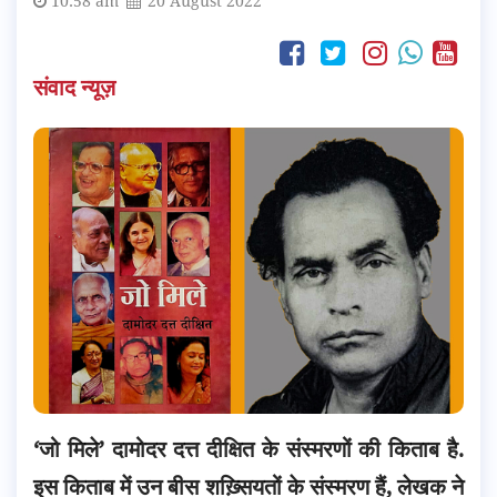
10:58 am
20 August 2022
संवाद न्यूज़
‘जो मिले’ दामोदर दत्त दीक्षित के संस्मरणों की किताब है.
इस किताब में उन बीस शख़्सियतों के संस्मरण हैं, लेखक ने