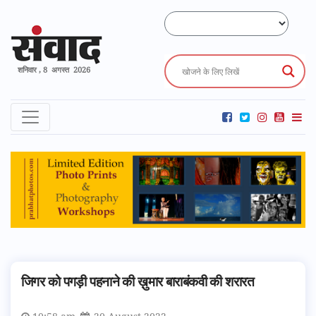
शनिवार , 8 अगस्त 2026
जिगर को पगड़ी पहनाने की ख़ुमार बाराबंकवी की शरारत