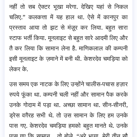
नहीं तो सब ऐक्टर भूखा मरेगा. देखिए यहां से निकल
चलिए.” कलकत्ता में यह हाल था. ऐसे में कानपुर का
प्रस्ताव आया तो झट से मंज़ूर कर लिया. बहुत सारा
स्टाफ भर्ती किया. मूनलाइट से बहुत सारे आदमी लिए और
तै कर लिया कि सामान लेना है. माणिकलाल की कम्पनी
इसी मूनलाइट के ज़माने में बनी थी. केशरदेव चमड़िया को
लेकर के.
उस समय एक नाटक के लिए उन्होंने चालीस-पचास हज़ार
रुपये फूंका था. कम्पनी चली नहीं और सामान पैक करके
उनके गोदाम में पड़ा था. अच्छा सामान था. सीन-सीनरी,
ड्रेस वग़ैरह सभी थे. तो उस सामान के लिए हम उनके
पास गए. केशरदेव चमड़िया हमको बहुत मानते थे. उनके
पास गए कि सामान… तो बोले, “अरे भाया, मेरी तीन सौ