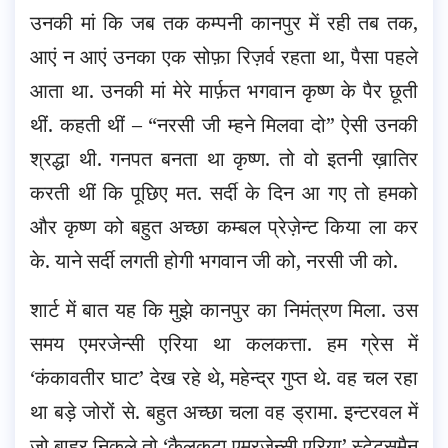
उनकी मां कि जब तक कम्पनी कानपुर में रही तब तक,
आएं न आएं उनका एक सोफ़ा रिज़र्व रहता था, पैसा पहले
आता था. उनकी मां मेरे मार्फ़त भगवान कृष्ण के पैर छूती
थीं. कहती थीं – “नरसी जी म्हने मिलवा दो” ऐसी उनकी
श्रद्धा थी. गनपत बनता था कृष्ण. तो वो इतनी ख़ातिर
करती थीं कि पूछिए मत. सर्दी के दिन आ गए तो हमको
और कृष्ण को बहुत अच्छा कम्बल प्रेज़ेन्ट किया ला कर
के. याने सर्दी लगती होगी भगवान जी को, नरसी जी को.
शार्ट में बात यह कि मुझे कानपुर का निमंत्रण मिला. उस
समय एमरजेन्सी एरिया था कलकत्ता. हम ग्रेस में
‘कंकावतीर घाट’ देख रहे थे, महेन्द्र गुप्त थे. वह चल रहा
था बड़े जोरों से. बहुत अच्छा चला वह ड्रामा. इन्टरवल में
जो बाहर निकले तो ‘कैलकटा एमरजेन्सी एरिया’ स्टेट्समैन