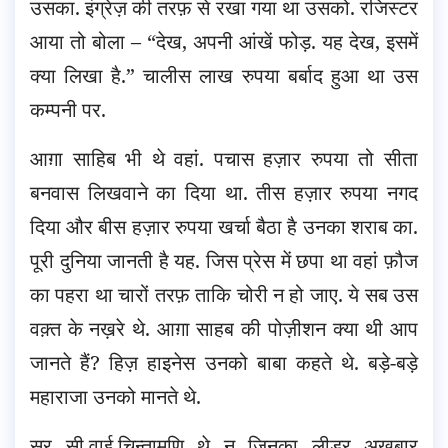
उसका. इंग्रेज़ की तरफ़ से रखा गया था उसको. रजिस्टर
आया तो बोला – “देख, अपनी आंखें फोड़. यह देख, इसमें
क्या लिखा है.” चालीस लाख रुपया बर्बाद हुआ था उस
कम्पनी पर.
आग़ा साहिब भी थे वहां. पचास हज़ार रुपया तो सीता
बनवास लिखवाने का दिया था. तीस हज़ार रुपया नगद
दिया और बीस हज़ार रुपया खर्चा बैठा है उनका शराब का.
पूरी दुनिया जानती है यह. जिस प्रेस में छपा था वहां फ़ौज
का पहरा था चारों तरफ़ ताकि चोरी न हो जाए. ये सब उस
वक़्त के नख़रे थे. आग़ा साहब की पोज़ीशन क्या थी आप
जानते हैं? हिज़ हाइनेस उनको बाबा कहते थे. बड़े-बड़े
महाराजा उनको मानते थे.
सर सी.वाई.चिन्तामणि थे न जिनका लीडर अख़बार