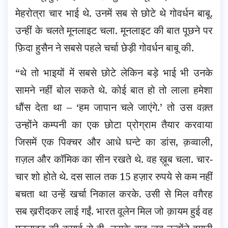
मेहरोत्रा चार भाई थे. उनमें सब से छोटे थे गोवर्धन बाबू.
उन्हीं के चलते मूनलाइट चला. मूनलाइट की बात पूछने पर
फ़िदा हुसैन ने सबसे पहले चर्चा छेड़ी गोवर्धन बाबू की.
“थे तो भाइयों में सबसे छोटे लेकिन बड़े भाई भी उनके
सामने नहीं बोल सकते थे. कोई बात हो तो लाला हमेशा
धौंस देता था – ‘हम जापान चले जाएंगे.’ तो उस वक़्त
उन्होंने कम्पनी का एक छोटा प्रोग्राम तैयार करवाया
जिसमें एक पिक्चर और आधे घन्टे का डांस, क़व्वाली,
ग़ज़ल और कॉमिक का सीन रखते थे. वह ख़ूब चला. चार-
चार शो होते थे. दस साल तक 15 हज़ार रुपये से कम नहीं
बचता था उन्हें खर्चा निकाल करके. उसी से मिल वग़ैरह
सब ख़रीदकर लाई गईं. भारत वूलेन मिल जो क़ायम हुई वह