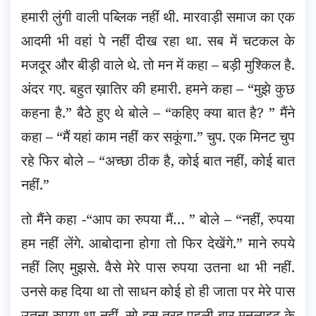
हमारी लुंगी वाली पब्लिक नहीं थी. मारवाड़ी समाज का एक
आदमी भी वहां पे नहीं दीख रहा था. सब में चटकल के
मजदूर और बीड़ी वाले थे. तो मन में कहा – बड़ी मुश्किल है.
अंदर गए. बहुत ख़ातिर की हमारी. हमने कहा – “मुझे कुछ
कहना है.” बैठे हुए थे बोले – “कहिए क्या बात है? ” मैंने
कहा – “मैं यहां काम नहीं कर सकूंगा.” चुप. एक मिनट चुप
रहे फिर बोले – “अच्छा ठीक है, कोई बात नहीं, कोई बात
नहीं.”
तो मैंने कहा -“आप का रुपया मैं… ” बोले – “नहीं, रुपया
हम नहीं लेंगे. आबोदाना होगा तो फिर देखेंगे.” माने रुपये
नहीं लिए मुझसे. वैसे मेरे पास रुपया उतना था भी नहीं.
उनसे कह दिया था तो साधन कोई हो ही जाता पर मेरे पास
उतना रुपया था नहीं. सो इस तरह पहली बार मूनलाइट के