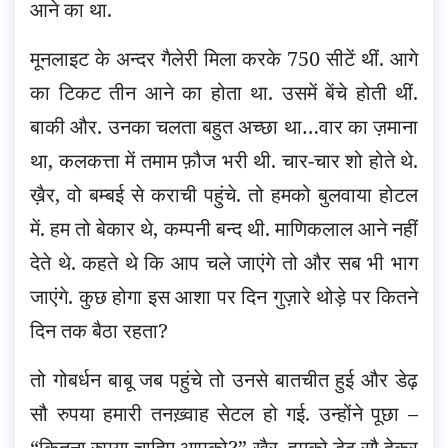
आने का था.
मूनलाइट के अन्दर गैलेरी मिला करके 750 सीटें थीं. आगे
का टिकट तीन आने का होता था. उसमें बेंचे होती थीं.
बाकी और. उनका चलता बहुत अच्छा था…वार का ज़माना
था, कलकत्ता में तमाम फ़ौज भरी थी. चार-चार शो होते थे.
ख़ैर, वो बम्बई से कराची पहुंचे. तो हमको बुलवाया होटल
में. हम तो बेकार थे, कम्पनी बन्द थी. माणिकलाल आने नहीं
देते थे. कहते थे कि आप चले जाएंगे तो और सब भी भाग
जाएंगे. कुछ होगा इस आशा पर दिन गुज़ारे थोड़े पर कितने
दिन तक बैठा रहता?
तो गोबर्धन बाबू जब पहुंचे तो उनसे बातचीत हुई और डेढ़
सौ रुपया हमारी तनख़्वाह सेटल हो गई. उन्होंने पूछा –
“कितना रुपया चाहिए आपको?” ख़ैर, हमको डेढ़ सौ देकर