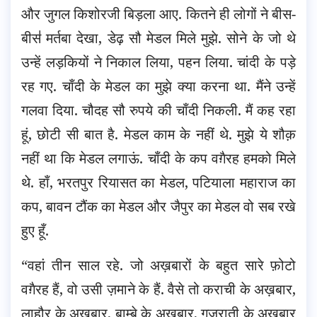
और जुगल किशोरजी बिड़ला आए. कितने ही लोगों ने बीस-
बीस॑ मर्तबा देखा, डेढ़ सौ मेडल मिले मुझे. सोने के जो थे
उन्हें लड़कियों ने निकाल लिया, पहन लिया. चांदी के पड़े
रह गए. चाँदी के मेडल का मुझे क्या करना था. मैंने उन्हें
गलवा दिया. चौदह सौ रुपये की चाँदी निकली. मैं कह रहा
हूं, छोटी सी बात है. मेडल काम के नहीं थे. मुझे ये शौक़
नहीं था कि मेडल लगाऊं. चाँदी के कप वग़ैरह हमको मिले
थे. हाँ, भरतपुर रियासत का मेडल, पटियाला महाराज का
कप, बावन टौंक का मेडल और जैपुर का मेडल वो सब रखे
हुए हूँ.
“वहां तीन साल रहे. जो अख़बारों के बहुत सारे फ़ोटो
वग़ैरह हैं, वो उसी ज़माने के हैं. वैसे तो कराची के अख़बार,
लाहौर के अख़बार, बाम्बे के अख़बार, गुजराती के अख़बार