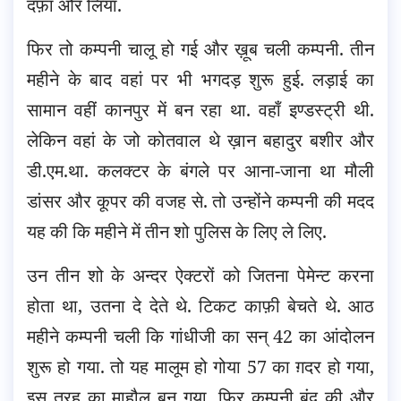
दफ़ा और लिया.
फिर तो कम्पनी चालू हो गई और ख़ूब चली कम्पनी. तीन
महीने के बाद वहां पर भी भगदड़ शुरू हुई. लड़ाई का
सामान वहीं कानपुर में बन रहा था. वहाँ इण्डस्ट्री थी.
लेकिन वहां के जो कोतवाल थे ख़ान बहादुर बशीर और
डी.एम.था. कलक्टर के बंगले पर आना-जाना था मौली
डांसर और कूपर की वजह से. तो उन्होंने कम्पनी की मदद
यह की कि महीने में तीन शो पुलिस के लिए ले लिए.
उन तीन शो के अन्दर ऐक्टरों को जितना पेमेन्ट करना
होता था, उतना दे देते थे. टिकट काफ़ी बेचते थे. आठ
महीने कम्पनी चली कि गांधीजी का सन्‌ 42 का आंदोलन
शुरू हो गया. तो यह मालूम हो गोया 57 का ग़दर हो गया,
इस तरह का माहौल बन गया. फिर कम्पनी बंद की और