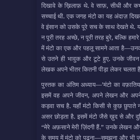
दिखावे के ख़िलाफ़ थे. वे साफ़, सीधी और क
सच्चाई थी. एक जगह मंटो का यह अंदाज़ दिखता ह
वे इंसान को उसके पूरे सच के साथ देखते थे.
न पूरी तरह अच्छे, न पूरी तरह बुरे, बल्कि हम
में मंटो का एक और पहलू सामने आता है—उनक
से उतने ही भावुक और टूटे हुए. उनके जीवन
लेखक अपने भीतर कितनी पीड़ा लेकर चलता है
पुस्तक का अंतिम अध्याय—’मंटो का वफ़ातिय
इसमें वह अपने जीवन, अपने लेखन और अपने
कड़वा सच है. यहाँ मंटो किसी से कुछ छुपाते न
असर छोड़ता है. इसमें मंटो जैसे ख़ुद से और द
“मेरे अफ़साने मेरी ज़िंदगी हैं.” उनके लेखन
के समय में मंटो को पढ़ना—समझना और भी ज़