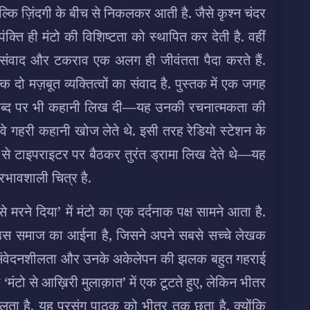
ल्कि ज़िंदगी के बीच से निकलकर आती है. जैसे कृश्न चंदर
पंक्ति ही मंटो की विशिष्टता को स्थापित कर देती है. वहीं
े संवाद और टकराव एक अलग ही जीवंतता पैदा करते हैं.
 दो मज़बूत व्यक्तित्वों का संवाद है. पुस्तक में एक जगह
से शब्द पर भी कहानी लिख दी—यह उनकी रचनात्मकता की
भी वे गहरी कहानी खोज लेते थे. इसी तरह रेडियो स्टेशन के
 से टाइपराइटर पर बैठकर तुरंत ड्रामा लिख देते थे—यह
भावशाली चित्र है.
से मरने दिया’ में मंटो का एक दर्दनाक पक्ष सामने आता है.
 उस समाज का आईना है, जिसने अपने सबसे सच्चे लेखक
 की संवेदनशीलता और उनके अकेलेपन की झलक बहुत गहराई
 ‘मंटो से आख़िरी मुलाक़ात’ में एक टूटते हुए, लेकिन भीतर
मिलता है. यह प्रसंग पाठक को भीतर तक छूता है, क्योंकि