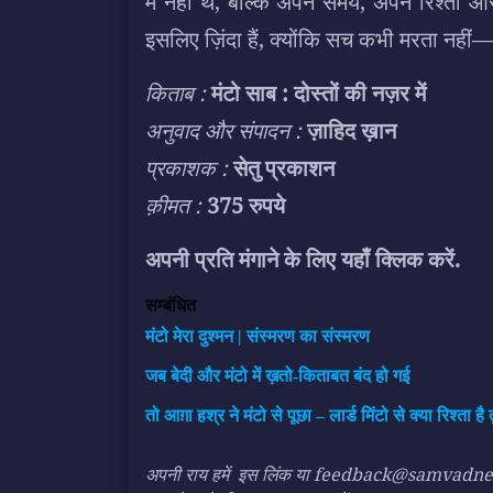
में नहीं थे, बल्कि अपने समय, अपने रिश्तों 
इसलिए ज़िंदा हैं, क्योंकि सच कभी मरता नहीं
किताब :
मंटो साब : दोस्तों की नज़र में
अनुवाद और संपादन :
ज़ाहिद ख़ान
प्रकाशक :
सेतु प्रकाशन
क़ीमत :
375 रुपये
अपनी प्रति मंगाने के लिए यहाँ क्लिक करें
.
सम्बंधित
मंटो मेरा दुश्मन | संस्मरण का संस्मरण
जब बेदी और मंटो में ख़तो-किताबत बंद हो गई
तो आग़ा हश्र ने मंटो से पूछा – लार्ड मिंटो से क्या रिश्ता है त
अपनी राय हमें
इस लिंक
या feedback@samvadnews.i