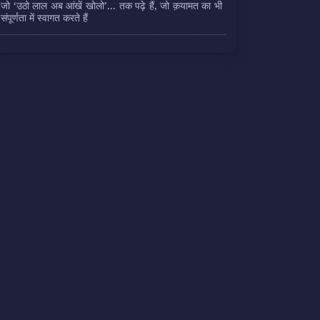
जो ‘उठो लाल अब आंखें खोलो’... तक पढ़े हैं, जो क़यामत का भी
संपूर्णता में स्वागत करते हैं