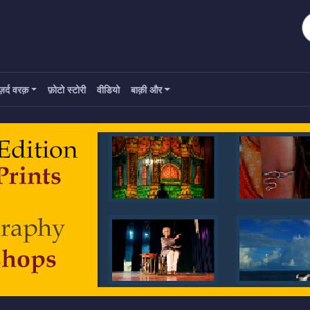
ज़र्द वरक़
फ़ोटो स्टोरी
वीडियो
बाक़ी और