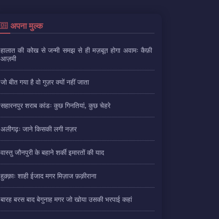
अपना मुल्क
हालात की कोख से जन्मी समझ से ही मज़बूत होगा अवामः कैफ़ी
आज़मी
जो बीत गया है वो गुज़र क्यों नहीं जाता
सहारनपुर शराब कांडः कुछ गिनतियां, कुछ चेहरे
अलीगढ़ः जाने किसकी लगी नज़र
वास्तु जौनपुरी के बहाने शर्की इमारतों की याद
हुक़्क़ाः शाही ईजाद मगर मिज़ाज फ़क़ीराना
बारह बरस बाद बेगुनाह मगर जो खोया उसकी भरपाई कहां