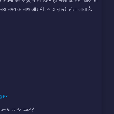
और अपनी जद्दोजहद में भी उतने ही सच्चे थे. मंटो आज भी
—बस समय के साथ और भी ज़्यादा ज़रूरी होता जाता है.
ुम्हारा
n पर भेज सकते हैं.