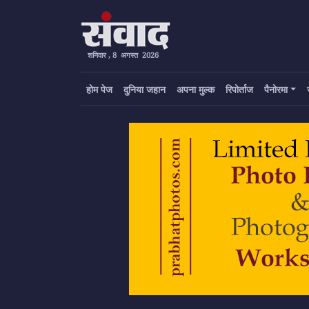
शनिवार , 8 अगस्त 2026
होम पेज
दुनिया जहान
अपना मुल्क
रिपोर्ताज
पैनोरमा