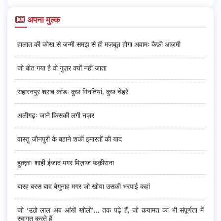
अपना मुल्क
हालात की कोख से जन्मी समझ से ही मज़बूत होगा अवामः कैफ़ी आज़मी
जो बीत गया है वो गुज़र क्यों नहीं जाता
सहारनपुर शराब कांडः कुछ गिनतियां, कुछ चेहरे
अलीगढ़ः जाने किसकी लगी नज़र
वास्तु जौनपुरी के बहाने शर्की इमारतों की याद
हुक़्क़ाः शाही ईजाद मगर मिज़ाज फ़क़ीराना
बारह बरस बाद बेगुनाह मगर जो खोया उसकी भरपाई कहां
जो ‘उठो लाल अब आंखें खोलो’... तक पढ़े हैं, जो क़यामत का भी संपूर्णता में
स्वागत करते हैं