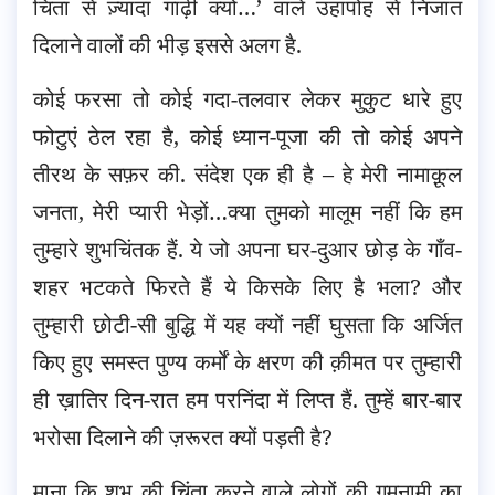
चिंता से ज़्यादा गाढ़ी क्यों…’ वाले उहापोह से निजात
दिलाने वालों की भीड़ इससे अलग है.
कोई फरसा तो कोई गदा-तलवार लेकर मुकुट धारे हुए
फोटुएं ठेल रहा है, कोई ध्यान-पूजा की तो कोई अपने
तीरथ के सफ़र की. संदेश एक ही है – हे मेरी नामाक़ूल
जनता, मेरी प्यारी भेड़ों…क्या तुमको मालूम नहीं कि हम
तुम्हारे शुभचिंतक हैं. ये जो अपना घर-दुआर छोड़ के गाँव-
शहर भटकते फिरते हैं ये किसके लिए है भला? और
तुम्हारी छोटी-सी बुद्धि में यह क्यों नहीं घुसता कि अर्जित
किए हुए समस्त पुण्य कर्मों के क्षरण की क़ीमत पर तुम्हारी
ही ख़ातिर दिन-रात हम परनिंदा में लिप्त हैं. तुम्हें बार-बार
भरोसा दिलाने की ज़रूरत क्यों पड़ती है?
माना कि शुभ की चिंता करने वाले लोगों की गुमनामी का