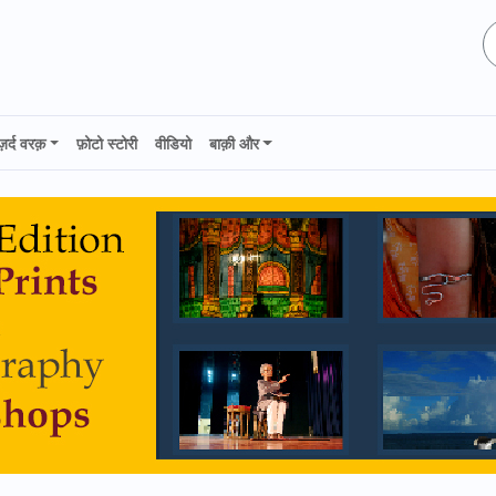
ज़र्द वरक़
फ़ोटो स्टोरी
वीडियो
बाक़ी और