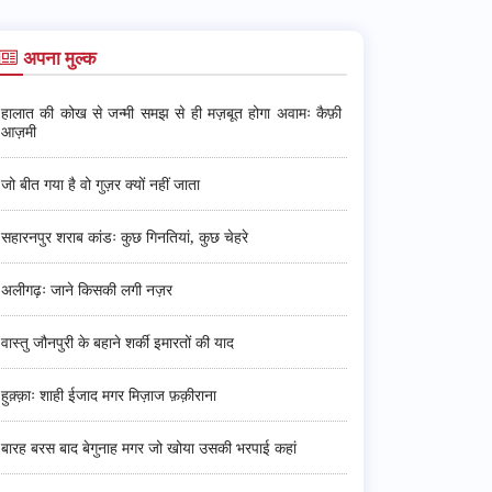
अपना मुल्क
हालात की कोख से जन्मी समझ से ही मज़बूत होगा अवामः कैफ़ी
आज़मी
जो बीत गया है वो गुज़र क्यों नहीं जाता
सहारनपुर शराब कांडः कुछ गिनतियां, कुछ चेहरे
अलीगढ़ः जाने किसकी लगी नज़र
वास्तु जौनपुरी के बहाने शर्की इमारतों की याद
हुक़्क़ाः शाही ईजाद मगर मिज़ाज फ़क़ीराना
बारह बरस बाद बेगुनाह मगर जो खोया उसकी भरपाई कहां