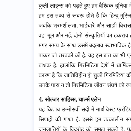
कुली लाइन्स को पढ़ते हुए हम वैश्विक दुनिया म
हम इस तथ्य से रूबरू होते हैं कि हिन्दू-मुस
जबकि श्रमशीलता, भाईचारे और साझी विरासत का
वहां मूल और नई, दोनों संस्कृतियों का टकराव 
मगर समय के साथ उसमें बदलाव स्वाभाविक है.
पाकर जो तरक्की की है, वह इस बात का भी प्र
बाधक है. हालांकि गिरमिटिया देशों में धार्
कारण है कि जातिविहीन हो चुकी गिरमिटिया की ज
उनके पास न तो गिरमिटिया जीवन संघर्ष को व्
4. सोल्जर साहिब्स, चार्ल्स एलेन
यह किताब उन्नीसवीं सदी में नार्थ-वेस्ट फ्रं
सिपाही की गाथा है. इससे हम तत्कालीन समय म
जनजातियों के विद्रोह को समझ सकते हैं. फ़ौ