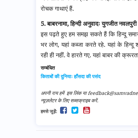
रोचक गाथाएं हैं.
5. बाबरनामा, हिन्दी अनुवादः युगजीत नवलपुरी
इस पढ़ते हुए हम समझ सकते हैं कि हिन्दू समाज
भर लोग, यहां कब्जा करते रहे. यहां के हि
रही ही नहीं. वे हारते गए. यहां बाबर की क्रूरत
सम्बंधित
किताबों की दुनियाः हॉंसदा की पसंद
अपनी राय हमें
इस लिंक
या feedback@samvadnews.i
न्यूज़लेटर के लिए सब्सक्राइब करें.
हमसे जुड़ें: