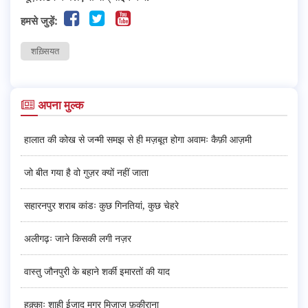
हमसे जुड़ें:
शख़्सियत
अपना मुल्क
हालात की कोख से जन्मी समझ से ही मज़बूत होगा अवामः कैफ़ी आज़मी
जो बीत गया है वो गुज़र क्यों नहीं जाता
सहारनपुर शराब कांडः कुछ गिनतियां, कुछ चेहरे
अलीगढ़ः जाने किसकी लगी नज़र
वास्तु जौनपुरी के बहाने शर्की इमारतों की याद
हुक़्क़ाः शाही ईजाद मगर मिज़ाज फ़क़ीराना