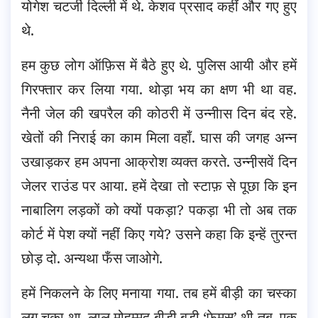
योगेश चटर्जी दिल्ली में थे. केशव प्रसाद कहीं और गए हुए
थे.
हम कुछ लोग ऑफ़िस में बैठे हुए थे. पुलिस आयी और हमें
गिरफ्तार कर लिया गया. थोड़ा भय का क्षण भी था वह.
नैनी जेल की खपरैल की कोठरी में उन्नीास दिन बंद रहे.
खेतों की निराई का काम मिला वहाँ. घास की जगह अन्न
उखाड़कर हम अपना आक्रोश व्यक्त करते. उन्नी़सवें दिन
जेलर राउंड पर आया. हमें देखा तो स्टाफ़ से पूछा कि इन
नाबालिग लड़कों को क्यों पकड़ा? पकड़ा भी तो अब तक
कोर्ट में पेश क्यों नहीं किए गये? उसने कहा कि इन्हें तुरन्त
छोड़ दो. अन्यथा फँस जाओगे.
हमें निकलने के लिए मनाया गया. तब हमें बीड़ी का चस्का
लग चुका था. लाल मोहम्मद बीड़ी बड़ी ‘फ़ेमस’ थी तब. एक