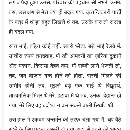
लगाव पैदा हुआ उनसे. परिवार की पहचान-सी उभरी उनमें.
बस, उस क्षण से मेरा वंश ही बदल गया. क्रान्तिकारी पार्टी
के पत्र में थोड़ा बहुत लिखते थे तब. उसके बाद तो रास्ता
ही बदल गया.
सात भाई, बहिन कोई नहीं. सबसे छोटा. बड़े भाई रेलवे में.
उन्तीस रुपये तनख़्वाह. माँ की आमदनी का ज़रिया दुकानें
और मकान. किराया बेहद कम. माँ सब्ज़ी लाने भेजती तो,
तब, जब बाज़ार बन्द होने को होता. सस्ती मिलने की
उम्मीद होती तब. मुझसे बड़े एक भाई थे सिद्धार्थ.
तात्कालिक मित्र थे मेरे. इटावा में थे तब, उनका देहान्त हो
गया. मेरे लिए वह बर्दाश्त न कर सकने वाली स्थिति थी.
उस हाल में एकदम अन्तर्मन की तरफ़ चला गया मैं. चुप बैठे
रहने के लिए पढ़ना ज़रूरी हो गया. यहां से पढ़ने की आदत