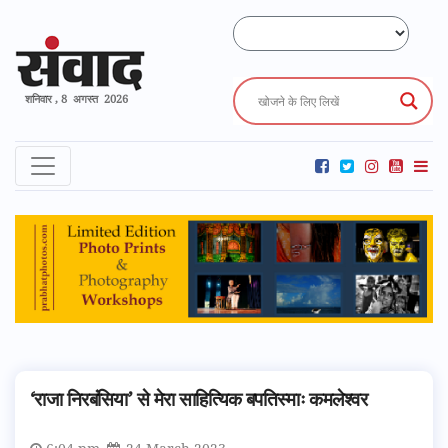
शनिवार , 8 अगस्त 2026
‘राजा निरबंसिया’ से मेरा साहित्यिक बपतिस्माः कमलेश्वर