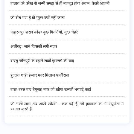
हालात की कोख से जन्मी समझ से ही मज़बूत होगा अवामः कैफ़ी आज़मी
जो बीत गया है वो गुज़र क्यों नहीं जाता
सहारनपुर शराब कांडः कुछ गिनतियां, कुछ चेहरे
अलीगढ़ः जाने किसकी लगी नज़र
वास्तु जौनपुरी के बहाने शर्की इमारतों की याद
हुक़्क़ाः शाही ईजाद मगर मिज़ाज फ़क़ीराना
बारह बरस बाद बेगुनाह मगर जो खोया उसकी भरपाई कहां
जो ‘उठो लाल अब आंखें खोलो’... तक पढ़े हैं, जो क़यामत का भी संपूर्णता में
स्वागत करते हैं