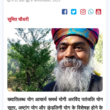
9:52 am
8 November 2023
सुमित चौधरी
ख्यातिलब्ध योग आचार्य समर्थ योगी अरविंद पतंजलि योग
सूत्र, अष्टांग योग और कुंडलिनी योग के विशेषज्ञ होने के