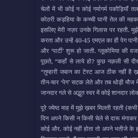
चेलों में भी कोई न कोई गर्मागर्म पकौड़िय
कोठरी कड़हिया के कच्ची घानी तेल की महक 
इसलिए मेरी नज़र उनके गिलास पर रहती. मुझे च
करता और उन्हें 40-45 एमएल का ही पेग पानी 
और ‘पार्टी’ शुरू हो जाती. ग्लूकोमिया की व
पूछते, “कहाँ से लाये हो? कुछ नक़ली सी दीखे
“तुम्हारी जबान का टेस्ट आज ठीक नहीं है
तीन-चार ‘पेग’ सटक लेते और तब थोड़ी मौज म
जानदार गले से अद्भुत स्वर में कोई शानदार 
पूरे ज्येष्ठ माह में मुझे ख़बर मिलती रहती 
दिन अपने किसी न किसी चेले से दारू मंगाकर अ
कोई और. कोई नहीं होता तो अपने भतीजे के हा