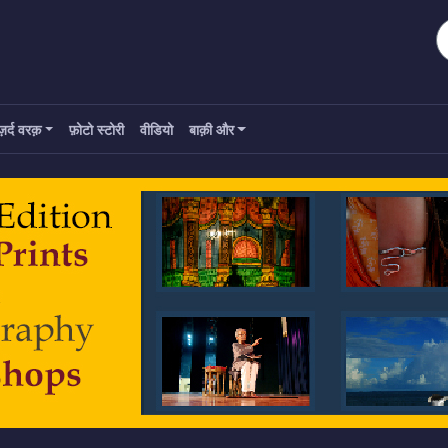
ज़र्द वरक़
फ़ोटो स्टोरी
वीडियो
बाक़ी और