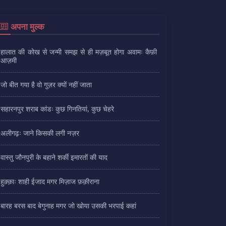
अपना मुल्क
हालात की कोख से जन्मी समझ से ही मज़बूत होगा अवामः कैफ़ी
आज़मी
जो बीत गया है वो गुज़र क्यों नहीं जाता
सहारनपुर शराब कांडः कुछ गिनतियां, कुछ चेहरे
अलीगढ़ः जाने किसकी लगी नज़र
वास्तु जौनपुरी के बहाने शर्की इमारतों की याद
हुक़्क़ाः शाही ईजाद मगर मिज़ाज फ़क़ीराना
बारह बरस बाद बेगुनाह मगर जो खोया उसकी भरपाई कहां