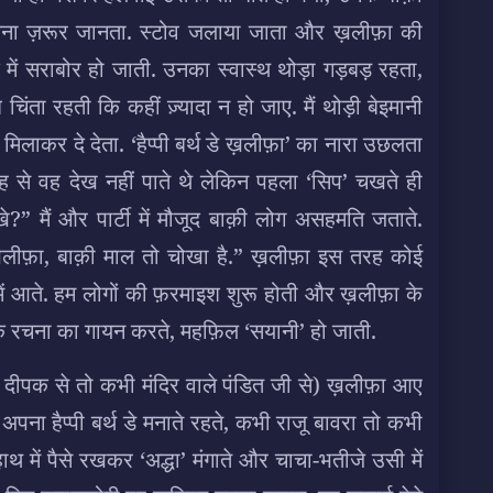
ाँ तलना ज़रूर जानता. स्टोव जलाया जाता और ख़लीफ़ा की
में सराबोर हो जाती. उनका स्वास्थ थोड़ा गड़बड़ रहता,
िंता रहती कि कहीं ज़्यादा न हो जाए. मैं थोड़ी बेइमानी
मिलाकर दे देता. ‘हैप्पी बर्थ डे ख़लीफ़ा’ का नारा उछलता
जह से वह देख नहीं पाते थे लेकिन पहला ‘सिप’ चखते ही
?” मैं और पार्टी में मौजूद बाक़ी लोग असहमति जताते.
 ख़लीफ़ा, बाक़ी माल तो चोखा है.” ख़लीफ़ा इस तरह कोई
ें आते. हम लोगों की फ़रमाइश शुरू होती और ख़लीफ़ा के
लोक रचना का गायन करते, महफ़िल ‘सयानी’ हो जाती.
(कभी दीपक से तो कभी मंदिर वाले पंडित जी से) ख़लीफ़ा आए
पना हैप्पी बर्थ डे मनाते रहते, कभी राजू बावरा तो कभी
थ में पैसे रखकर ‘अद्धा’ मंगाते और चाचा-भतीजे उसी में