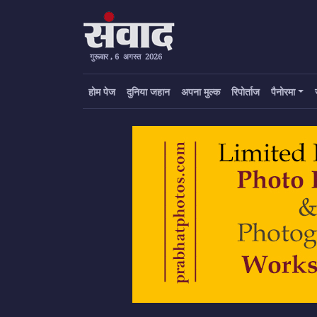
गुरूवार , 6 अगस्त 2026
होम पेज
दुनिया जहान
अपना मुल्क
रिपोर्ताज
पैनोरमा