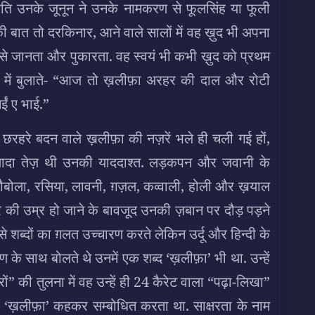
ि उनके जूनून ने उनके नामकरण से फूलसिंह या फूली
 बात तो दरकिनार, आने वाले सालों में वह ख़ुद भी अपना
म से जानता और पुकारता. वह स्वयं भी कभी ख़ुद को प्रथम
चन में बुलाते- “आज तो ख़लीफ़ा अरहर की दाल और रोटी
ं ए भाई.”
छरहरे बदन वाले ख़लीफ़ा की नज़रें भले ही चली गई हों,
्यादा तेज़ थी उनकी याददाश्त. लड़कपन और जवानी के
, चौबोला, रसिया, लावनी, ग़ज़ल, कव्वाली, होली और ख़याल
 की उम्र हो जाने के बावजूद उनकी ज़बान पर दौड़ पड़ने
े शब्दों का ग़लत उच्चारण करते लेकिन उर्दू और हिन्दी के
 के साथ बोलते थे उनमें एक शब्द ‘ख़लीफ़ा’ भी था. उन्हें
ों” की तुलना में वह उन्हें ही 24 कैरेट वाला “पढ़ा-लिखा”
ें ‘ख़लीफ़ा’ कहकर सम्बोधित करता था. साक्षरता के नाम