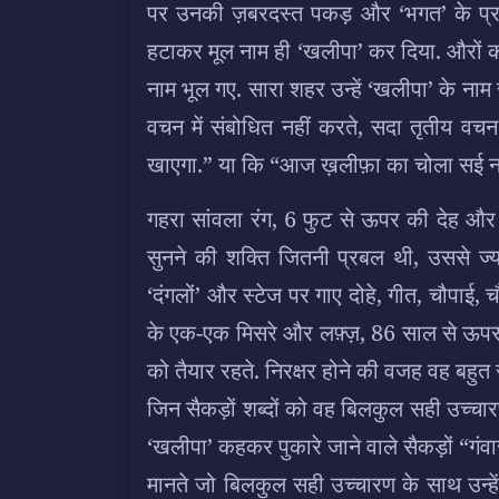
पर उनकी ज़बरदस्त पकड़ और ‘भगत’ के प्रत
हटाकर मूल नाम ही ‘खलीपा’ कर दिया. औरों की
नाम भूल गए. सारा शहर उन्हें ‘खलीपा’ के ना
वचन में संबोधित नहीं करते, सदा तृतीय व
खाएगा.” या कि “आज ख़लीफ़ा का चोला सई नई
गहरा सांवला रंग, 6 फुट से ऊपर की देह और 
सुनने की शक्ति जितनी प्रबल थी, उससे ज
‘दंगलों’ और स्टेज पर गाए दोहे, गीत, चौपाई
के एक-एक मिसरे और लफ़्ज़, 86 साल से ऊपर
को तैयार रहते. निरक्षर होने की वजह वह बहुत स
जिन सैकड़ों शब्दों को वह बिलकुल सही उच्चारण
‘खलीपा’ कहकर पुकारे जाने वाले सैकड़ों “गंवार
मानते जो बिलकुल सही उच्चारण के साथ उन्ह