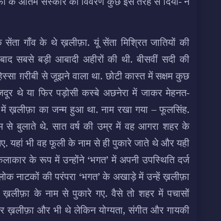
फ़ा के अंतिम संस्कार का विवरण कुछ इस तरह से दिया- न
ेंता गाँव के थे ख़लीफ़ा. यूं सेंता मिश्रित जातियों की
 बाद सबसे बड़ी आबादी अहीरों की थी. बीसवीं सदी की
्सा ग़रीबी से जूझने वाला था. छोटी कास्त में सक्षम कुछ
जदूर थे या फिर पड़ोसी कस्बे अछनेरा में जाकर मेहनत-
िवार में ख़लीफ़ा का जन्म हुआ था. नाम रखा गया – फूलसिंह.
ाम से बुलाते थे. सात वर्ष की उम्र में वह आगरा शहर के
ए. यहां भी वह फूली के नाम से ही पुकारे जाते थे और यही
कार के रूप में उन्होंने ‘भगत’ में अपनी उपस्थिति दर्ज
क नाटकों की परंपरा ‘भगत’ के अखाड़े में उन्हें ख़लीफ़ा
ख़लीफ़ा के नाम से पुकारे गए. वैसे तो शहर में पचासों
 चार ख़लीफ़ा और भी थे लेकिन योग्यता, संगीत और गायकी