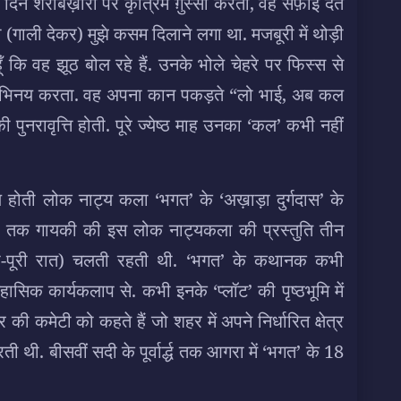
िन शराबख़ोरी पर कृत्रिम ग़ुस्सा करता, वह सफ़ाई देते
 (गाली देकर) मुझे कसम दिलाने लगा था. मजबूरी में थोड़ी
 कि वह झूठ बोल रहे हैं. उनके भोले चेहरे पर फिस्स से
का अभिनय करता. वह अपना कान पकड़ते “लो भाई, अब कल
पुनरावृत्ति होती. पूरे ज्येष्ठ माह उनका ‘कल’ कभी नहीं
होती लोक नाट्य कला ‘भगत’ के ‘अख़ाड़ा दुर्गदास’ के
ार्द्ध तक गायकी की इस लोक नाट्यकला की प्रस्तुति तीन
री-पूरी रात) चलती रहती थी. ‘भगत’ के कथानक कभी
ासिक कार्यकलाप से. कभी इनके ‘प्लॉट’ की पृष्ठभूमि में
ी कमेटी को कहते हैं जो शहर में अपने निर्धारित क्षेत्र
ी थी. बीसवीं सदी के पूर्वार्द्ध तक आगरा में ‘भगत’ के 18