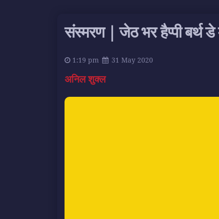
संस्मरण | जेठ भर हैप्पी बर्थ डे
1:19 pm
31 May 2020
अनिल शुक्ल