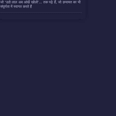
जो ‘उठो लाल अब आंखें खोलो’... तक पढ़े हैं, जो क़यामत का भी
संपूर्णता में स्वागत करते हैं