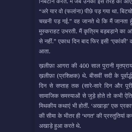
निबटान करते. मैं जब उनकी इस तरह की आए द
“अरे यार वो (फलांना) पीछे पड़ गया था. बिटचो
चखनी पड़ गई.” वह जानते थे कि मैं जानता हूँ
मुस्कराहट उभरती. मैं कृत्रिम बड़बड़ाने 
से नहीं.” एकाध दिन बाद फिर इसी ‘एकांकी’ की 
आता.
ख़लीफ़ा आगरा की 400 साल पुरानी मृतप्राय 
ख़लीफ़ा (प्रशिक्षक) थे. बीसवीं सदी के पूर्व
दिन से सप्ताह तक (सारे-सारे दिन और पू
सामाजिक समस्याओं से जुड़े होते तो कभी ऐतिह
मिथकीय कथाएं भी होतीं. ‘अखाड़ा’ एक प्रकार क
की सीमा के भीतर ही ‘भगत’ की प्रस्तुतियां करत
अखाड़े हुआ करते थे.