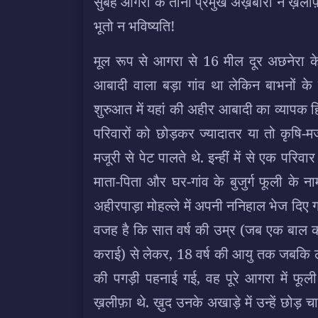
सुबह आगरा के तीनों प्रमुख अख़बारों ने ख़ली
भूतो न भविष्यति!
मूल रूप से आगरा से 16 मील दूर अछनेरा के स
आबादी वाला बड़ा गांव था लेकिन बाभनों के
शुरुआत में यहां की अहीर आबादी का व्यापक हिस
परिवारों को छोड़कर ज्यादातर या तो कृषि-म
मजूरी से पेट पालते थे. इन्हीं में से एक पर
माता-पिता और घर-गांव के बुजुर्ग फूली के न
अहीरपाड़ा मोहल्ले में अपनी ननिहाल भेज दिए ग
वजह है कि सात वर्ष की उम्र (जब एक बाल कला
कराई) से लेकर, 18 वर्ष की आयु तक जबकि लो
की पगड़ी पहनाई गई, वह पूरे आगरा में फूली 
ख़लीफ़ा थे. ख़ुद उनके अखाड़े में उन्हें छोड़