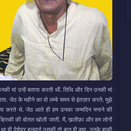
उनकी मां उन्हें बताया करती थीं. तिथि और दिन उनकी मां
ता. जेठ के महीने का वो लम्बे समय से इंतज़ार करते.
मुझे
ा करते थे. जेठ आते ही हम उनका जन्मदिन मनाने की
ी व्हिस्की की बोतल खोली जाती. मैं, ख़लीफ़ा और हम लोगों
र था ही पेशेवर हलवाई उसकी तो बात ही क्या, उनके बाक़ी