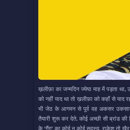
ख़लीफ़ा का जन्मदिन ज्येष्ठ माह में पड़ता था, 
को नहीं याद था तो ख़लीफ़ा को कहाँ से याद रह
भी जेठ के आगमन से पूर्व वह अकसर उकसाय
तैयारी शुरू कर देते. कोई अच्छी सी ब्रांड क
के ‘गैंग’ का कोई न कोई सदस्य. राकेश तो ख़ै