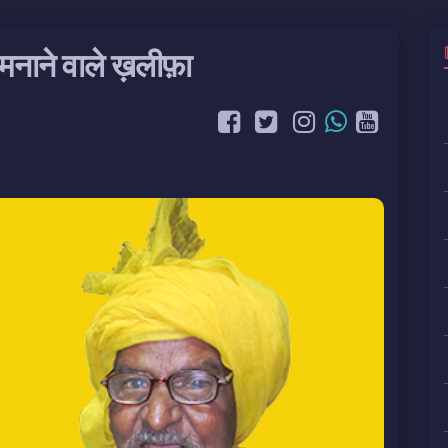
 मनाने वाले ख़लीफ़ा