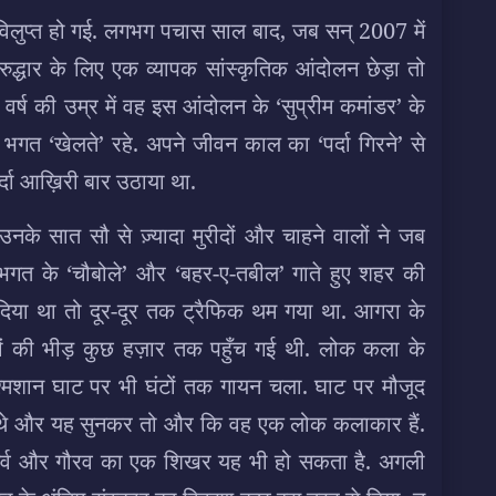
लुप्त हो गई. लगभग पचास साल बाद, जब सन् 2007 में
ुनरुद्धार के लिए एक व्यापक सांस्कृतिक आंदोलन छेड़ा तो
ष की उम्र में वह इस आंदोलन के ‘सुप्रीम कमांडर’ के
भगत ‘खेलते’ रहे. अपने जीवन काल का ‘पर्दा गिरने’ से
पर्दा आख़िरी बार उठाया था.
उनके सात सौ से ज़्यादा मुरीदों और चाहने वालों ने जब
त के ‘चौबोले’ और ‘बहर-ए-तबील’ गाते हुए शहर की
दिया था तो दूर-दूर तक ट्रैफिक थम गया था. आगरा के
ोगों की भीड़ कुछ हज़ार तक पहुँच गई थी. लोक कला के
 श्मशान घाट पर भी घंटों तक गायन चला. घाट पर मौजूद
न थे और यह सुनकर तो और कि वह एक लोक कलाकार हैं.
ि गर्व और गौरव का एक शिखर यह भी हो सकता है. अगली