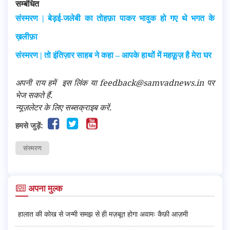
सम्बंधित
संस्मरण | बेड़ई-जलेबी का तोहफ़ा पाकर भावुक हो गए थे भगत के
ख़लीफ़ा
संस्मरण | तो इंतिज़ार साहब ने कहा – आपके हाथों में महफ़ूज़ है मेरा घर
अपनी राय हमें
इस लिंक
या feedback@samvadnews.in पर
भेज सकते हैं.
न्यूज़लेटर के लिए सब्सक्राइब करें.
हमसे जुड़ें:
संस्मरण
अपना मुल्क
हालात की कोख से जन्मी समझ से ही मज़बूत होगा अवामः कैफ़ी आज़मी