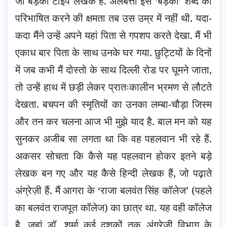
जी बड़का टाइप लेखक हैं. अलबत्ता इस ‘बड़का’ शब्द को
परिभाषित करने की क्षमता तब उस उम्र में नहीं थी. यदा-
कदा मैंने उन्हें अपने यहां पिता से गपशप करते देखा. मैं भी
एकाध बार पिता के साथ उनके घर गया.
छुट्टियों के दिनों
में जब कभी मैं दोस्तो के साथ दिल्ली रोड पर घूमने जाता,
तो उन्हें हाथ में छड़ी लेकर प्रातःकालीन भ्रमण से लौटते
देखता. बचपन की स्मृतियों का उनका लम्बा-चौड़ा जिस्म
और तन कर चलना आज भी मुझे याद है. बाल मन को यह
सुनकर अजीब सा लगता था कि वह पहलवान भी रहे हैं.
अकसर सोचता कि कैसे यह पहलवान होकर इतने बड़े
लेखक बन गए और यह कैसे हिन्दी लेखक हैं, जो पढ़ाते
अंग्रेज़ी हैं. मैं आगरा के ‘राजा बलवंत सिंह कॉलेज’ (पहले
का बलवंत राजपूत कॉलेज) का छात्र था. यह वही कॉलेज
है, जहां डॉ. शर्मा कई दशकों तक अंग्रेज़ी विभाग के