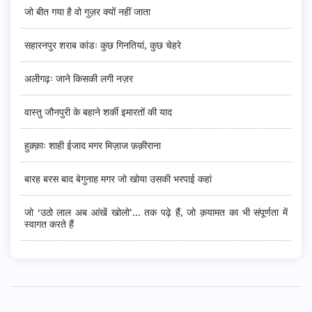
जो बीत गया है वो गुज़र क्यों नहीं जाता
सहारनपुर शराब कांडः कुछ गिनतियां, कुछ चेहरे
अलीगढ़ः जाने किसकी लगी नज़र
वास्तु जौनपुरी के बहाने शर्की इमारतों की याद
हुक़्क़ाः शाही ईजाद मगर मिज़ाज फ़क़ीराना
बारह बरस बाद बेगुनाह मगर जो खोया उसकी भरपाई कहां
जो ‘उठो लाल अब आंखें खोलो’... तक पढ़े हैं, जो क़यामत का भी संपूर्णता में
स्वागत करते हैं