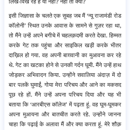
लिख-विख रहे हैं या नहीं? नहीं तो क्यों?
इसी जिज्ञासा के चलते एक सुबह जब मैं ‘न्यू राजामंडी रोड
कॉलोनी’ स्थित उनके आवास के सामने से गुज़र रहा था,
तो मैंने उन्हें अपने बगीचे में चहलक़दमी करते देखा. हिम्मत
करके गेट तक पहुंचा और साइकिल खड़ी करके भीतर
दाख़िल हो गया. वह अपनी बाग़वानी का मुआवना कर रहे
थे. गेट का खटका होने से उनकी गर्दन घूमी. मैंने उन्हें हाथ
जोड़कर अभिवादन किया. उन्होंने सवालिया अंदाज़ में दो
बार पलकें घुमाईं, गोया मेरा परिचय और आने का मकसद
पूछ रहे हों. मैंने उन्हें अपना परिचय दिया और यह भी
बताया कि ‘आरबीएस कॉलेज’ में पढ़ता हूं. वह घूम-घूमकर
अपना मुआयना और बातचीत करते रहे. उन्होंने जानना
चाहा कि पढ़ाई के अलावा मैं और क्या करता हूं. मेरे शौक़