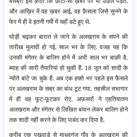
बेसब्री इस क़दर कि छोटी-सी ख़बर पर भी उछल पड़ते.
और आख़िर में वह ख़बर आई, वह फ़ैसला जिसे सुनने के
फेर में ही वे इतनी गर्मी में यहाँ डटे हुए थे.
घोड़ी चढ़कर बारात ले जाने के अलखराम के सपने की
तारीख मुल्तवी हो गई. साल भर के लिए. वजह यह कि
उनकी मंगेतर के बालिग होने में अभी साल भर बाक़ी है.
ब्याह की सारी तैयारियां हो चुकी हैं. 18 जून को शादी के
न्योते बांटे जा चुके हैं. अब एक हफ़्ते भर पहले इस फ़ैसले
पर अलखराम के सब्र का बांध टूट गया. तहसील सभागार
में ही वह फूट-फूटकर रोए. अफ़सरों ने एहतियातन
अलखराम और मंगेतर से लिखित बयान लेकर बालिग होने
तक शादी नहीं करने के लिए पाबंद कर दिया है.
क़रीब एक पखवाड़े से माधवगंज गाँव के अलखराम की