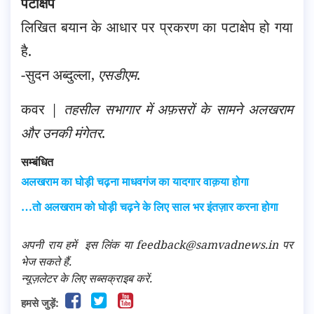
पटाक्षेप
लिखित बयान के आधार पर प्रकरण का पटाक्षेप हो गया
है.
-सुदन अब्दुल्ला,
एसडीएम
.
कवर |
तहसील सभागार में अफ़सरों के सामने अलखराम
और उनकी मंगेतर
.
सम्बंधित
अलखराम का घोड़ी चढ़ना माधवगंज का यादगार वाक़या होगा
…तो अलखराम को घोड़ी चढ़ने के लिए साल भर इंतज़ार करना होगा
अपनी राय हमें
इस लिंक
या feedback@samvadnews.in पर
भेज सकते हैं.
न्यूज़लेटर के लिए सब्सक्राइब करें.
हमसे जुड़ें: