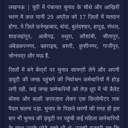
लखनऊ | यूपी में पंचायत चुनाव के चौथे और आख़िरी
चरण में कल यानी 29 अप्रैल को 17 ज़िलों में मतदान
होगा. ये ज़िले फ़र्रुख़ाबाद, बांदा, बुलंदशहर, हापुड़, संभल,
शाहजहांपुर, अलीगढ़, मथुरा, कौशांबी, सीतापुर,
अंबेडकरनगर, बहराइच, बस्ती, कुशीनगर, गाजीपुर,
सोनभद्र और मऊ हैं.
ज़िलों में बने केंद्रों पर चुनाव सामग्री लेने और अपनी
ड्यूटी की जगह पहुंचने की निर्वाचन कर्मचारियों में होड़
लगी रही. कई जगह कर्मचारियों को तेज़ धूप में भी बैलेट
बॉक्स और बाक़ी काग़जा़त लेकर एक किलोमीटर तक
पैदल चलना पड़ा. चुनाव के पिछले चरणों की तरह ही इस
बार भी चुनाव की ड्यूटी पर पहुंची कई महिला कर्मचारियों
के साथ उनके छोटे बच्चे भी थे. उनकी मजबूरी यह कि