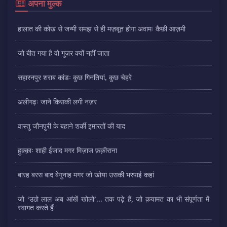
अपना मुल्क
हालात की कोख से जन्मी समझ से ही मज़बूत होगा अवामः कैफ़ी आज़मी
जो बीत गया है वो गुज़र क्यों नहीं जाता
सहारनपुर शराब कांडः कुछ गिनतियां, कुछ चेहरे
अलीगढ़ः जाने किसकी लगी नज़र
वास्तु जौनपुरी के बहाने शर्की इमारतों की याद
हुक़्क़ाः शाही ईजाद मगर मिज़ाज फ़क़ीराना
बारह बरस बाद बेगुनाह मगर जो खोया उसकी भरपाई कहां
जो ‘उठो लाल अब आंखें खोलो’... तक पढ़े हैं, जो क़यामत का भी संपूर्णता में
स्वागत करते हैं