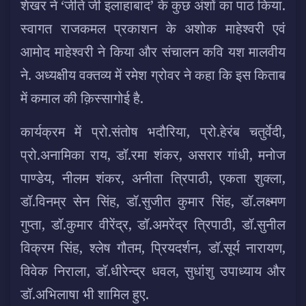
शेखर ने ‘जीते जी इलाहाबाद’ के कुछ अंशों का पाठ किया.
स्वागत राजकमल प्रकाशन के अशोक माहेश्वरी एवं
आमोद माहेश्वरी ने किया और संचालन कवि यश मालवीय
ने. अध्यक्षीय वक्तव्य में रमेश ग्रोवर ने कहा कि इस किताब
में कमाल की क़िस्सागोई है.
कार्यक्रम में प्रो.संतोष भदौरिया, प्रो.हेरंब चतुर्वेदी,
प्रो.अनामिका राय, डॉ.रमा शंकर, असरार गांधी, मनोज
पाण्डेय, नीलम शंकर, अनीता त्रिपाठी, एकता शुक्ला,
डॉ.विनम्र सेन सिंह, डॉ.सुजीत कुमार सिंह, डॉ.लक्ष्मण
गुप्ता, डॉ.कुमार वीरेंद्र, डॉ.अमरेंद्र त्रिपाठी, डॉ.सुनील
विक्रम सिंह, श्लेष गौतम, प्रियदर्शन, डॉ.सूर्य नारायण,
विवेक निराला, डॉ.धीरेन्द्र धवल, सुधांशु उपाध्याय और
डॉ.अभिलाषा भी शामिल हुए.