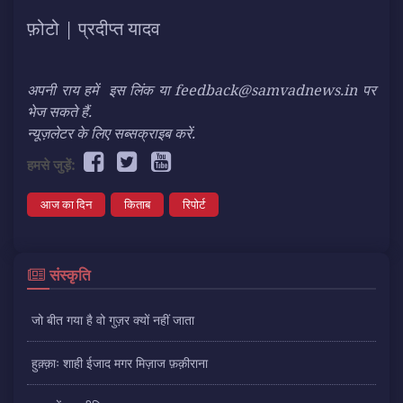
फ़ोटो | प्रदीप्त यादव
अपनी राय हमें
इस लिंक
या feedback@samvadnews.in पर
भेज सकते हैं.
न्यूज़लेटर के लिए सब्सक्राइब करें.
हमसे जुड़ें:
आज का दिन
किताब
रिपोर्ट
संस्कृति
जो बीत गया है वो गुज़र क्यों नहीं जाता
हुक़्क़ाः शाही ईजाद मगर मिज़ाज फ़क़ीराना